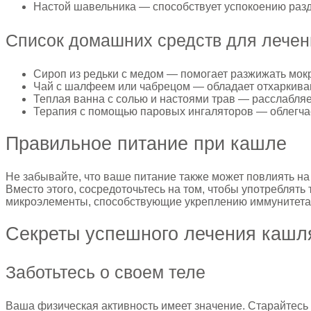
Настой шавельника — способствует успокоению разд
Список домашних средств для лечен
Сироп из редьки с медом — помогает разжижать мокр
Чай с шалфеем или чабрецом — обладает отхаркив
Теплая ванна с солью и настоями трав — расслабляе
Терапия с помощью паровых ингаляторов — облегча
Правильное питание при кашле
Не забывайте, что ваше питание также может повлиять на
Вместо этого, сосредоточьтесь на том, чтобы употреблят
микроэлементы, способствующие укреплению иммунитета
Секреты успешного лечения кашл
Заботьтесь о своем теле
Ваша физическая активность имеет значение. Старайтесь 