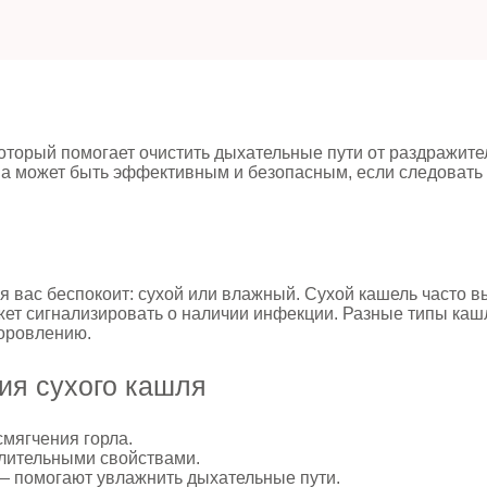
торый помогает очистить дыхательные пути от раздражител
ма может быть эффективным и безопасным, если следовать
я вас беспокоит: сухой или влажный. Сухой кашель часто в
жет сигнализировать о наличии инфекции. Разные типы каш
доровлению.
ия сухого кашля
мягчения горла.
лительными свойствами.
 помогают увлажнить дыхательные пути.