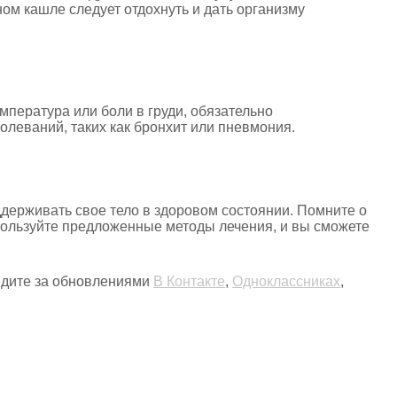
ом кашле следует отдохнуть и дать организму
мпература или боли в груди, обязательно
леваний, таких как бронхит или пневмония.
держивать свое тело в здоровом состоянии. Помните о
пользуйте предложенные методы лечения, и вы сможете
ледите за обновлениями
В Контакте
,
Одноклассниках
,