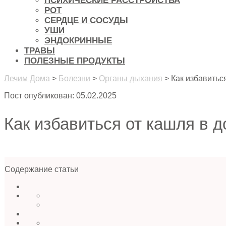
ПСИХИЧЕСКИЕ РАССТРОЙСТВА
РОТ
СЕРДЦЕ И СОСУДЫ
УШИ
ЭНДОКРИННЫЕ
ТРАВЫ
ПОЛЕЗНЫЕ ПРОДУКТЫ
Лечим Дома
>
Болезни
>
Органы дыхания
>
Как избавитьс
Пост опубликован: 05.02.2025
Как избавиться от кашля в 
Содержание статьи