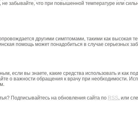
 не забывайте, что при повышенной температуре или сильн
сопровождается другими симптомами, такими как высокая те
нская помощь может понадобиться в случае серьезных забо
, если вы знаете, какие средства использовать и как под
айте о важности обращения к врачу при необходимости. Ис
м.
тья? Подписывайтесь на обновления сайта по
RSS
, или с