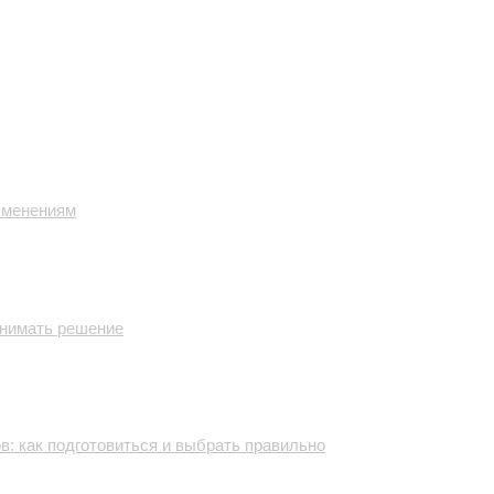
изменениям
инимать решение
: как подготовиться и выбрать правильно