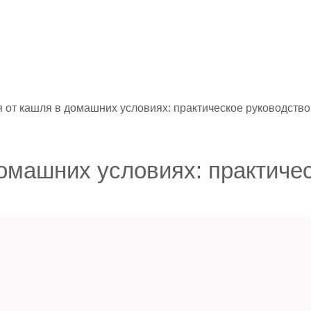
я от кашля в домашних условиях: практическое руководство
домашних условиях: практиче