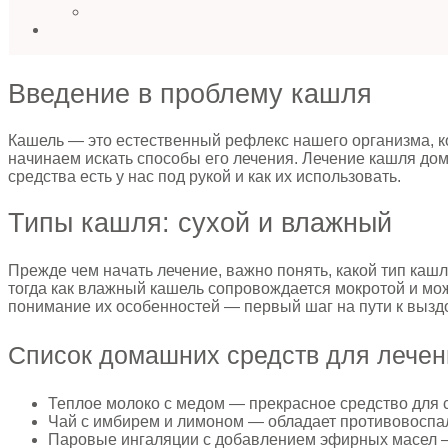
Введение в проблему кашля
Кашель — это естественный рефлекс нашего организма, ко
начинаем искать способы его лечения. Лечение кашля до
средства есть у нас под рукой и как их использовать.
Типы кашля: сухой и влажный
Прежде чем начать лечение, важно понять, какой тип кашл
тогда как влажный кашель сопровождается мокротой и мо
понимание их особенностей — первый шаг на пути к выз
Список домашних средств для лечен
Теплое молоко с медом — прекрасное средство для с
Чай с имбирем и лимоном — обладает противовоспа
Паровые ингаляции с добавлением эфирных масел —