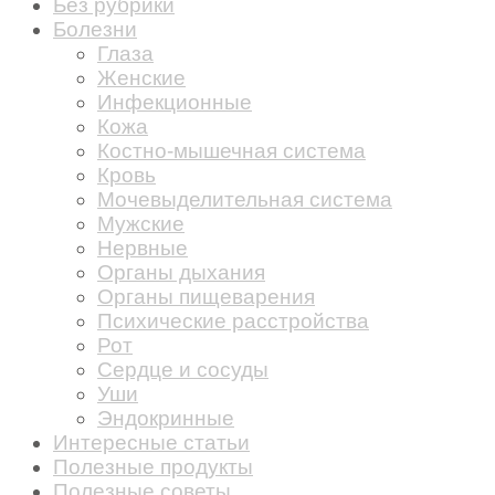
Без рубрики
Болезни
Глаза
Женские
Инфекционные
Кожа
Костно-мышечная система
Кровь
Мочевыделительная система
Мужские
Нервные
Органы дыхания
Органы пищеварения
Психические расстройства
Рот
Сердце и сосуды
Уши
Эндокринные
Интересные статьи
Полезные продукты
Полезные советы