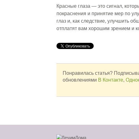
Красные глаза — это сигнал, кото
покраснения и принятие мер по ул
глаз и, как следствие, улучшить об
отплатят вам хорошим зрением и 
Понравилась статья? Подписыва
обновлениями
В Контакте
,
Одно