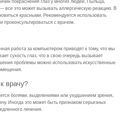
ичин покраснения глаз у многих людей. Пыльца,
— все это может вызывать аллергическую реакцию. В
тановиться красными. Рекомендуется использовать
и проконсультироваться с врачом.
ная работа за компьютером приводят к тому, что мы
ает сухость глаз, что в свою очередь вызывает
ешения проблемы можно использовать искусственные
помещения.
 к врачу?
ается болями, выделениями или ухудшением зрения,
рачу. Иногда это может быть признаком серьезных
едленного лечения.