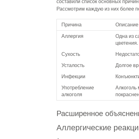
составили список основных причин,
Рассмотрим каждую из них более п
Причина
Описание
Аллергия
Одна из с
цветения.
Сухость
Недостато
Усталость
Долгое вр
Инфекции
Конъюнкт
Употребление
Алкоголь 
алкоголя
покрасне
Расширенное объяснен
Аллергические реакци