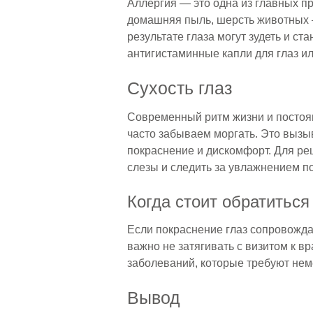
Аллергия — это одна из главных пр
домашняя пыль, шерсть животных 
результате глаза могут зудеть и с
антигистаминные капли для глаз ил
Сухость глаз
Современный ритм жизни и постоян
часто забываем моргать. Это вызыв
покраснение и дискомфорт. Для р
слезы и следить за увлажнением 
Когда стоит обратиться
Если покраснение глаз сопровожд
важно не затягивать с визитом к в
заболеваний, которые требуют нем
Вывод