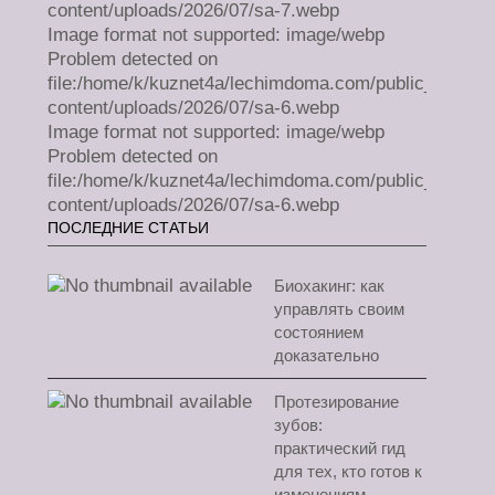
content/uploads/2026/07/sa-7.webp
Image format not supported: image/webp
Problem detected on
file:/home/k/kuznet4a/lechimdoma.com/public_html/w
content/uploads/2026/07/sa-6.webp
Image format not supported: image/webp
Problem detected on
file:/home/k/kuznet4a/lechimdoma.com/public_html/w
content/uploads/2026/07/sa-6.webp
ПОСЛЕДНИЕ СТАТЬИ
Биохакинг: как
управлять своим
состоянием
доказательно
Протезирование
зубов:
практический гид
для тех, кто готов к
изменениям