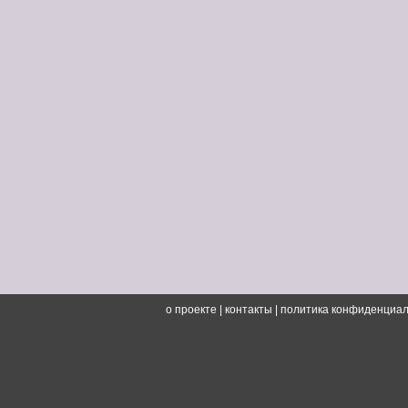
о проекте
|
контакты
|
политика конфиденциал