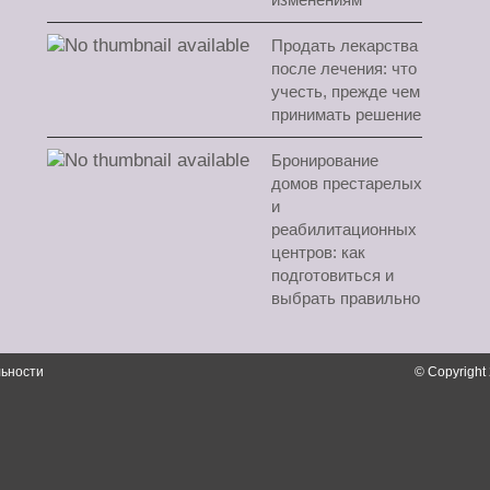
Продать лекарства
после лечения: что
учесть, прежде чем
принимать решение
Бронирование
домов престарелых
и
реабилитационных
центров: как
подготовиться и
выбрать правильно
ьности
© Copyright