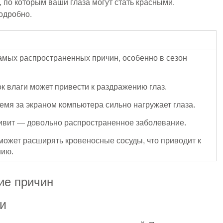
 по которым ваши глаза могут стать красными.
одробно.
амых распространенных причин, особенно в сезон
к влаги может привести к раздражению глаз.
емя за экраном компьютера сильно нагружает глаза.
ивит — довольно распространенное заболевание.
может расширять кровеносные сосуды, что приводит к
нию.
ие причин
и