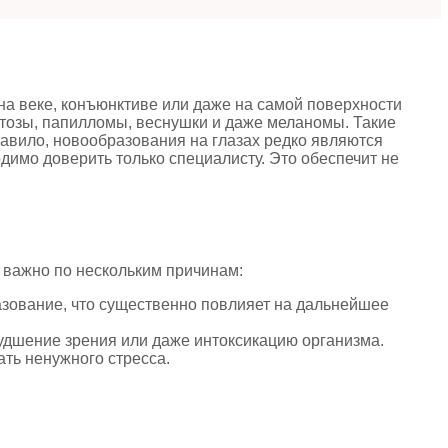
на веке, конъюнктиве или даже на самой поверхности
ратозы, папилломы, веснушки и даже меланомы. Такие
равило, новообразования на глазах редко являются
димо доверить только специалисту. Это обеспечит не
 важно по нескольким причинам:
азование, что существенно повлияет на дальнейшее
удшение зрения или даже интоксикацию организма.
ать ненужного стресса.