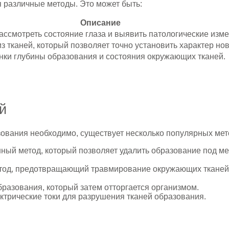
я различные методы. Это может быть:
Описание
ассмотреть состояние глаза и выявить патологические изм
 тканей, который позволяет точно установить характер но
нки глубины образования и состояния окружающих тканей.
й
азования необходимо, существует несколько популярных ме
ый метод, который позволяет удалить образование под ме
од, предотвращающий травмирование окружающих тканей. 
азования, который затем отторгается организмом.
трические токи для разрушения тканей образования.