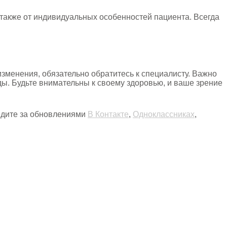
 также от индивидуальных особенностей пациента. Всегда
изменения, обязательно обратитесь к специалисту. Важно
ды. Будьте внимательны к своему здоровью, и ваше зрение
ледите за обновлениями
В Контакте
,
Одноклассниках
,