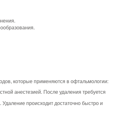
енения.
вообразования.
тодов, которые применяются в офтальмологии:
стной анестезией. После удаления требуется
Удаление происходит достаточно быстро и