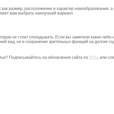
х как размер, расположение и характер новообразования, а
ожет вам выбрать наилучший вариант.
торую не стоит откладывать. Если вы заметили какие-либо 
ний вид, но и сохранение зрительных функций на долгие го
тья? Подписывайтесь на обновления сайта по
RSS
, или с