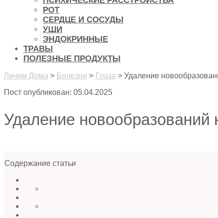
ПСИХИЧЕСКИЕ РАССТРОЙСТВА
РОТ
СЕРДЦЕ И СОСУДЫ
УШИ
ЭНДОКРИННЫЕ
ТРАВЫ
ПОЛЕЗНЫЕ ПРОДУКТЫ
Лечим Дома
>
Болезни
>
Глаза
>
Удаление новообразований
Пост опубликован: 05.04.2025
Удаление новообразований на
Содержание статьи