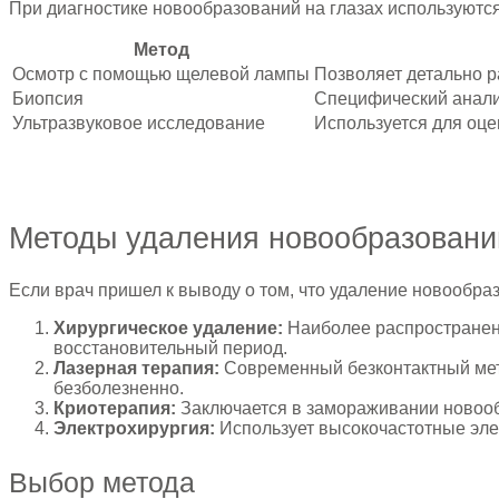
При диагностике новообразований на глазах используютс
Метод
Осмотр с помощью щелевой лампы
Позволяет детально р
Биопсия
Специфический анализ
Ультразвуковое исследование
Используется для оце
Методы удаления новообразовани
Если врач пришел к выводу о том, что удаление новообр
Хирургическое удаление:
Наиболее распространенн
восстановительный период.
Лазерная терапия:
Современный безконтактный мет
безболезненно.
Криотерапия:
Заключается в замораживании новообр
Электрохирургия:
Использует высокочастотные элек
Выбор метода