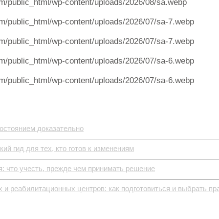
m/public_html/wp-content/uploads/2026/08/sa.webp
m/public_html/wp-content/uploads/2026/07/sa-7.webp
m/public_html/wp-content/uploads/2026/07/sa-7.webp
m/public_html/wp-content/uploads/2026/07/sa-6.webp
m/public_html/wp-content/uploads/2026/07/sa-6.webp
состоянием доказательно
ий гид для тех, кто готов к изменениям
: что учесть, прежде чем принимать решение
 и реабилитационных центров: как подготовиться и выбрать пр