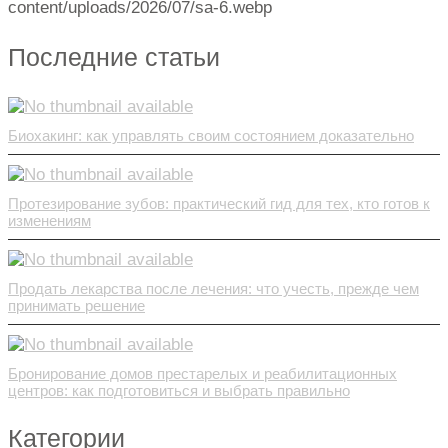
content/uploads/2026/07/sa-6.webp
Последние статьи
Биохакинг: как управлять своим состоянием доказательно
Протезирование зубов: практический гид для тех, кто готов к
изменениям
Продать лекарства после лечения: что учесть, прежде чем
принимать решение
Бронирование домов престарелых и реабилитационных
центров: как подготовиться и выбрать правильно
Категории