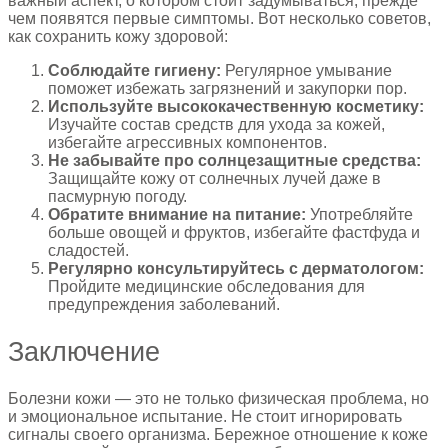
важный аспект, о котором стоит задумываться, прежде
чем появятся первые симптомы. Вот несколько советов,
как сохранить кожу здоровой:
Соблюдайте гигиену:
Регулярное умывание
поможет избежать загрязнений и закупорки пор.
Используйте высококачественную косметику:
Изучайте состав средств для ухода за кожей,
избегайте агрессивных компонентов.
Не забывайте про солнцезащитные средства:
Защищайте кожу от солнечных лучей даже в
пасмурную погоду.
Обратите внимание на питание:
Употребляйте
больше овощей и фруктов, избегайте фастфуда и
сладостей.
Регулярно консультируйтесь с дерматологом:
Пройдите медицинские обследования для
предупреждения заболеваний.
Заключение
Болезни кожи — это не только физическая проблема, но
и эмоциональное испытание. Не стоит игнорировать
сигналы своего организма. Бережное отношение к коже