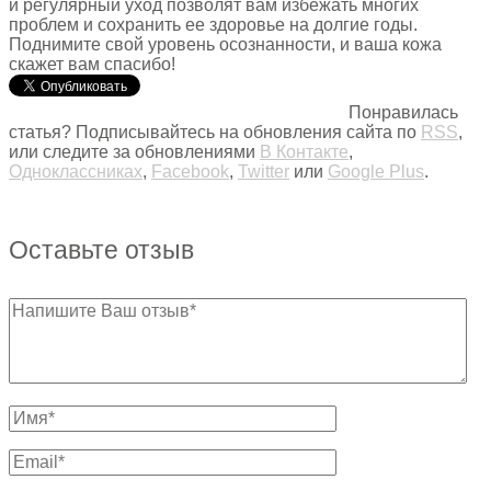
и регулярный уход позволят вам избежать многих
проблем и сохранить ее здоровье на долгие годы.
Поднимите свой уровень осознанности, и ваша кожа
скажет вам спасибо!
Понравилась
статья? Подписывайтесь на обновления сайта по
RSS
,
или следите за обновлениями
В Контакте
,
Одноклассниках
,
Facebook
,
Twitter
или
Google Plus
.
Оставьте отзыв