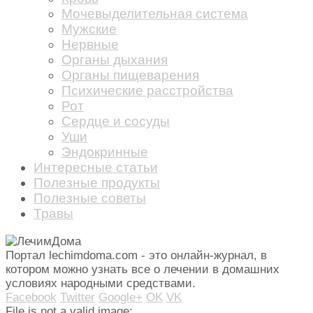
Мочевыделительная система
Мужские
Нервные
Органы дыхания
Органы пищеварения
Психические расстройства
Рот
Сердце и сосуды
Уши
Эндокринные
Интересные статьи
Полезные продукты
Полезные советы
Травы
Портал lechimdoma.com - это онлайн-журнал, в
котором можно узнать все о лечении в домашних
условиях народными средствами.
Facebook
Twitter
Google+
OK
VK
File is not a valid image: