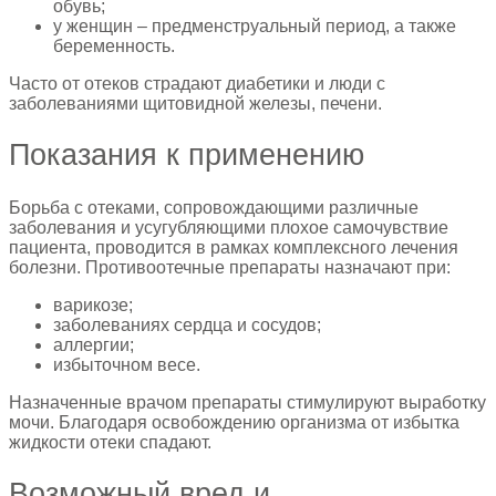
обувь;
у женщин – предменструальный период, а также
беременность.
Часто от отеков страдают диабетики и люди с
заболеваниями щитовидной железы, печени.
Показания к применению
Борьба с отеками, сопровождающими различные
заболевания и усугубляющими плохое самочувствие
пациента, проводится в рамках комплексного лечения
болезни. Противоотечные препараты назначают при:
варикозе;
заболеваниях сердца и сосудов;
аллергии;
избыточном весе.
Назначенные врачом препараты стимулируют выработку
мочи. Благодаря освобождению организма от избытка
жидкости отеки спадают.
Возможный вред и