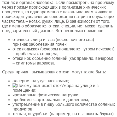
тканях и органах человека. Если посмотреть на проблему
через призму происходящих в организме химических
процессов, то одновременно с накапливанием жидкости
происходит увеличение содержания натрия в опухающих
частях тела – ногах, руках, лице. В зависимости от того,
где именно образуются отеки, специалист может сделать
предварительный диагноз. Вот несколько примеров:
отечность лица и глаз (после ночного сна) —
признак заболевания почек;
отек лодыжек (вечером появляется, утром исчезает)
– проблемы с сердцем;
отеки ног, особенно голеней (как правило, вечером)
– симптомы варикоза.
Среди причин, вызывающих отеки, могут также быть:
аллергия на укус насекомых;
жара на улице и в
помещении;
чрезмерные физические нагрузки;
проблемы с артериальным давлением;
употребление в пищу большого количества соленых
продуктов;
тесная, неудобная (например, на высоких каблуках)