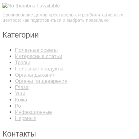
Бронирование домов престарелых и реабилитационных
центров: как подготовиться и выбрать правильно
Категории
Полезные советы
Интересные статьи
Травы
Полезные продукты
Органы дыхания
Органы пищеварения
Глаза
Уши
Кожа
Рот
Инфекционные
Нервные
Контакты