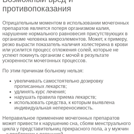
противопоказания
Отрицательным моментом в использовании мочегонных
препаратов является потеря организмом калия,
нарушение нормального равновесия присутствующих в
организме человека микроэлементов. Может, к примеру,
резко вырасти показатель наличия холестерина в крови
или усилится процесс отложения солей, которые не
успеют покинуть организм с мочой в результате
ускоренности мочегонных процессов.
По этим причинам больному нельзя:
увеличивать самостоятельно дозировку
прописанных лекарств;
удлинять курс лечения;
нарушать правила приема лекарств;
использовать средства, к которым выявлена
индивидуальная непереносимость.
Неправильное применение мочегонных препаратов
может привести к нарушению сна, сбоям менструального
цикла у представительниц прекрасного пола, а у мужчин