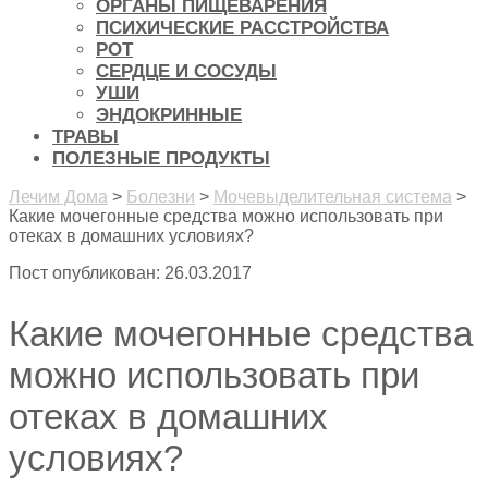
ОРГАНЫ ПИЩЕВАРЕНИЯ
ПСИХИЧЕСКИЕ РАССТРОЙСТВА
РОТ
СЕРДЦЕ И СОСУДЫ
УШИ
ЭНДОКРИННЫЕ
ТРАВЫ
ПОЛЕЗНЫЕ ПРОДУКТЫ
Лечим Дома
>
Болезни
>
Мочевыделительная система
>
Какие мочегонные средства можно использовать при
отеках в домашних условиях?
Пост опубликован: 26.03.2017
Какие мочегонные средства
можно использовать при
отеках в домашних
условиях?