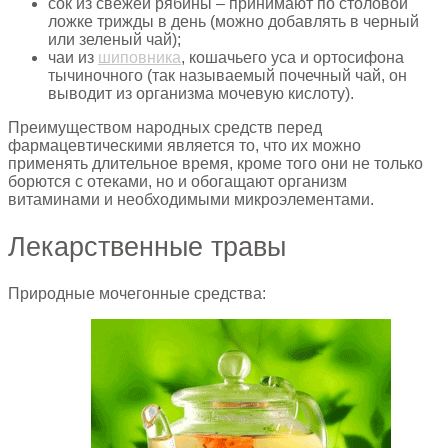
сок из свежей рябины – принимают по столовой
ложке трижды в день (можно добавлять в черный
или зеленый чай);
чаи из
шиповника
, кошачьего уса и ортосифона
тычиночного (так называемый почечный чай, он
выводит из организма мочевую кислоту).
Преимуществом народных средств перед
фармацевтическими является то, что их можно
применять длительное время, кроме того они не только
борются с отеками, но и обогащают организм
витаминами и необходимыми микроэлементами.
Лекарственные травы
Природные мочегонные средства: