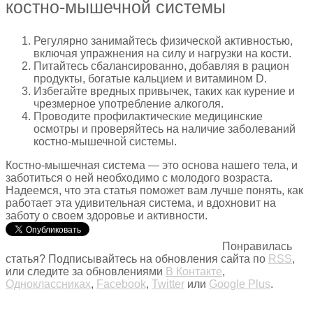
костно-мышечной системы
Регулярно занимайтесь физической активностью,
включая упражнения на силу и нагрузки на кости.
Питайтесь сбалансированно, добавляя в рацион
продукты, богатые кальцием и витамином D.
Избегайте вредных привычек, таких как курение и
чрезмерное употребление алкоголя.
Проводите профилактические медицинские
осмотры и проверяйтесь на наличие заболеваний
костно-мышечной системы.
Костно-мышечная система — это основа нашего тела, и
заботиться о ней необходимо с молодого возраста.
Надеемся, что эта статья поможет вам лучше понять, как
работает эта удивительная система, и вдохновит на
заботу о своем здоровье и активности.
Понравилась
статья? Подписывайтесь на обновления сайта по
RSS
,
или следите за обновлениями
В Контакте
,
Одноклассниках
,
Facebook
,
Twitter
или
Google Plus
.