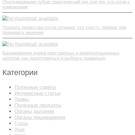
Протезирование зубов: практический гид для тех, кто готов к
изменениям
Продать лекарства после лечения: что учесть, прежде чем
принимать решение
Бронирование домов престарелых и реабилитационных
центров: как подготовиться и выбрать правильно
Категории
Полезные советы
Интересные статьи
Травы
Полезные продукты
Органы дыхания
Органы пищеварения
Глаза
Уши