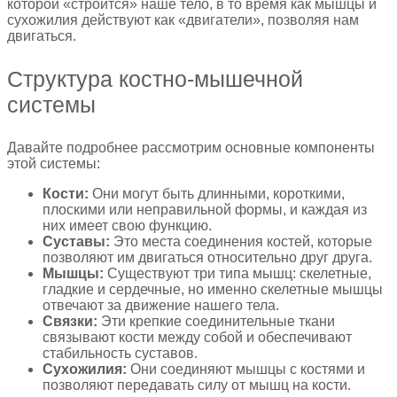
которой «строится» наше тело, в то время как мышцы и
сухожилия действуют как «двигатели», позволяя нам
двигаться.
Структура костно-мышечной
системы
Давайте подробнее рассмотрим основные компоненты
этой системы:
Кости:
Они могут быть длинными, короткими,
плоскими или неправильной формы, и каждая из
них имеет свою функцию.
Суставы:
Это места соединения костей, которые
позволяют им двигаться относительно друг друга.
Мышцы:
Существуют три типа мышц: скелетные,
гладкие и сердечные, но именно скелетные мышцы
отвечают за движение нашего тела.
Связки:
Эти крепкие соединительные ткани
связывают кости между собой и обеспечивают
стабильность суставов.
Сухожилия:
Они соединяют мышцы с костями и
позволяют передавать силу от мышц на кости.