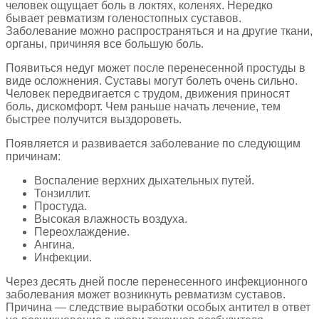
человек ощущает боль в локтях, коленях. Нередко
бывает ревматизм голеностопных суставов.
Заболевание можно распространяться и на другие ткани,
органы, причиняя все большую боль.
Появиться недуг может после перенесенной простуды в
виде осложнения. Суставы могут болеть очень сильно.
Человек передвигается с трудом, движения приносят
боль, дискомфорт. Чем раньше начать лечение, тем
быстрее получится выздороветь.
Появляется и развивается заболевание по следующим
причинам:
Воспаление верхних дыхательных путей.
Тонзиллит.
Простуда.
Высокая влажность воздуха.
Переохлаждение.
Ангина.
Инфекции.
Через десять дней после перенесенного инфекционного
заболевания может возникнуть ревматизм суставов.
Причина — следствие выработки особых антител в ответ