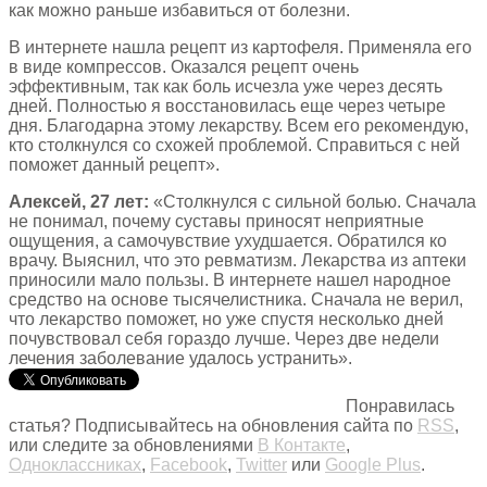
как можно раньше избавиться от болезни.
В интернете нашла рецепт из картофеля. Применяла его
в виде компрессов. Оказался рецепт очень
эффективным, так как боль исчезла уже через десять
дней. Полностью я восстановилась еще через четыре
дня. Благодарна этому лекарству. Всем его рекомендую,
кто столкнулся со схожей проблемой. Справиться с ней
поможет данный рецепт».
Алексей, 27 лет:
«Столкнулся с сильной болью. Сначала
не понимал, почему суставы приносят неприятные
ощущения, а самочувствие ухудшается. Обратился ко
врачу. Выяснил, что это ревматизм. Лекарства из аптеки
приносили мало пользы. В интернете нашел народное
средство на основе тысячелистника. Сначала не верил,
что лекарство поможет, но уже спустя несколько дней
почувствовал себя гораздо лучше. Через две недели
лечения заболевание удалось устранить».
Понравилась
статья? Подписывайтесь на обновления сайта по
RSS
,
или следите за обновлениями
В Контакте
,
Одноклассниках
,
Facebook
,
Twitter
или
Google Plus
.