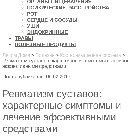
ОРГАНЫ ПИЩЕВАРЕНИЯ
ПСИХИЧЕСКИЕ РАССТРОЙСТВА
РОТ
СЕРДЦЕ И СОСУДЫ
УШИ
ЭНДОКРИННЫЕ
ТРАВЫ
ПОЛЕЗНЫЕ ПРОДУКТЫ
Лечим Дома
>
Болезни
>
Костно-мышечная система
>
Ревматизм суставов: характерные симптомы и лечение
эффективными средствами
Пост опубликован: 06.02.2017
Ревматизм суставов:
характерные симптомы и
лечение эффективными
средствами