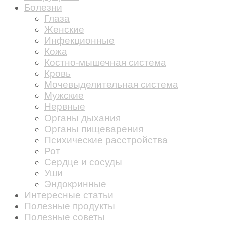
Болезни
Глаза
Женские
Инфекционные
Кожа
Костно-мышечная система
Кровь
Мочевыделительная система
Мужские
Нервные
Органы дыхания
Органы пищеварения
Психические расстройства
Рот
Сердце и сосуды
Уши
Эндокринные
Интересные статьи
Полезные продукты
Полезные советы