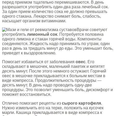
перед приемом тщательно перемешиваются. В день
разрешается употреблять один-два раза лечебный сок.
За один прием количество сока не должно превышать
одного стакана. Лекарство снимает боль, слабость,
насыщает организм витаминами.
Врачи советуют
употреблять
лимонный сок
. Потребуется половина
одного лимона и стакан горячей воды. Компоненты
соединяются. Жидкость надо принимать по утрам, один
раз в день за тридцать минут до еды. Это уменьшит боль,
приведет к выздоровлению.
Помогает избавиться от заболевания
овес
. Его
складывают в мешочек, маленький пакетик и кипятят
десять минут. После этого немного остужают. Горячий
овес в мешочке прикладывается к больным местам в
виде компресса. Продолжительность процедуры —
десять минут. В день надо проводить одну-две
процедуры. Это позволит уменьшить боль, дискомфорт и
поможет восстановиться.
Отлично помогают рецепты из
сырого картофеля
.
Нужно измельчить его на терке, положить на кусочек
марли. Кашица прикладывается в виде компресса к