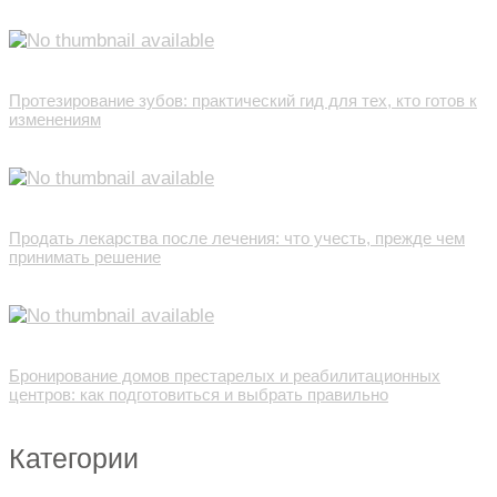
Протезирование зубов: практический гид для тех, кто готов к
изменениям
Продать лекарства после лечения: что учесть, прежде чем
принимать решение
Бронирование домов престарелых и реабилитационных
центров: как подготовиться и выбрать правильно
Категории