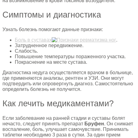
на возникновение в крови токсинов возбудителя.
Симптомы и диагностика
Узнать болезнь помогают данные признаки:
Боль в суставах
.
Затрудненное передвижение.
Слабость.
Повышение температуры пораженного участка.
Покраснение на месте сустава.
Диагностика недуга осуществляется врачом в больнице,
где применяются анализы, рентген и УЗИ. Они могут
подтвердить или опровергнуть диагноз. Самостоятельно
определить болезнь не получится.
Как лечить медикаментами?
Если заболевание на ранней стадии и суставы болят
нечасто, следует принять препарат
Бруфен
. Он снимает
воспаление, боль, улучшает самочувствие. Принимать
таблетки необходимо 3 раза в сутки. За один прием