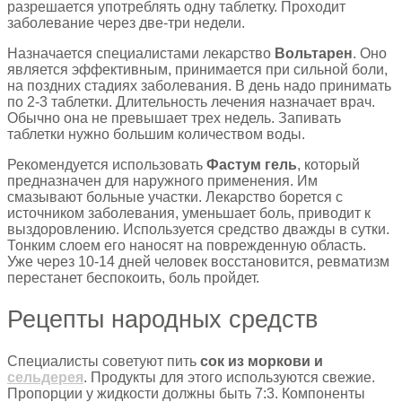
разрешается употреблять одну таблетку. Проходит
заболевание через две-три недели.
Назначается специалистами лекарство
Вольтарен
. Оно
является эффективным, принимается при сильной боли,
на поздних стадиях заболевания. В день надо принимать
по 2-3 таблетки. Длительность лечения назначает врач.
Обычно она не превышает трех недель. Запивать
таблетки нужно большим количеством воды.
Рекомендуется использовать
Фастум гель
, который
предназначен для наружного применения. Им
смазывают больные участки. Лекарство борется с
источником заболевания, уменьшает боль, приводит к
выздоровлению. Используется средство дважды в сутки.
Тонким слоем его наносят на поврежденную область.
Уже через 10-14 дней человек восстановится, ревматизм
перестанет беспокоить, боль пройдет.
Рецепты народных средств
Специалисты советуют пить
сок из моркови и
сельдерея
. Продукты для этого используются свежие.
Пропорции у жидкости должны быть 7:3. Компоненты