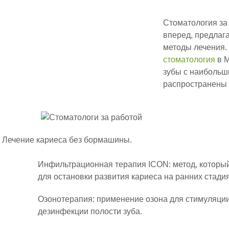
Стоматология за
вперед, предлаг
методы лечения
стоматология
в М
зубы с наиболь
распространены
Лечение кариеса без бормашины.
Инфильтрационная терапия ICON: метод, который
для остановки развития кариеса на ранних стадия
Озонотерапия: применение озона для стимуляци
дезинфекции полости зуба.