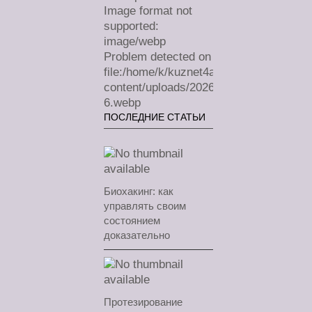
Image format not
supported:
image/webp
Problem detected on
file:/home/k/kuznet4a/lechimdoma.com/
content/uploads/2026/07/sa-
6.webp
ПОСЛЕДНИЕ СТАТЬИ
Биохакинг: как
управлять своим
состоянием
доказательно
Протезирование