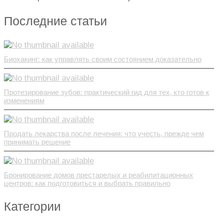
Последние статьи
Биохакинг: как управлять своим состоянием доказательно
Протезирование зубов: практический гид для тех, кто готов к
изменениям
Продать лекарства после лечения: что учесть, прежде чем
принимать решение
Бронирование домов престарелых и реабилитационных
центров: как подготовиться и выбрать правильно
Категории