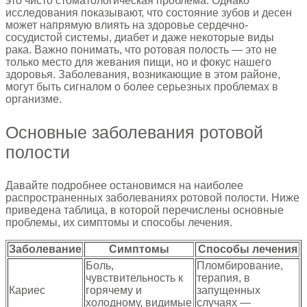
это чисто стоматологическая проблема. Однако
исследования показывают, что состояние зубов и десен
может напрямую влиять на здоровье сердечно-
сосудистой системы, диабет и даже некоторые виды
рака. Важно понимать, что ротовая полость — это не
только место для жевания пищи, но и фокус нашего
здоровья. Заболевания, возникающие в этом районе,
могут быть сигналом о более серьезных проблемах в
организме.
Основные заболевания ротовой
полости
Давайте подробнее остановимся на наиболее
распространенных заболеваниях ротовой полости. Ниже
приведена таблица, в которой перечислены основные
проблемы, их симптомы и способы лечения.
Заболевание
Симптомы
Способы лечения
Боль,
Пломбирование,
чувствительность к
терапия, в
Кариес
горячему и
запущенных
холодному, видимые
случаях —