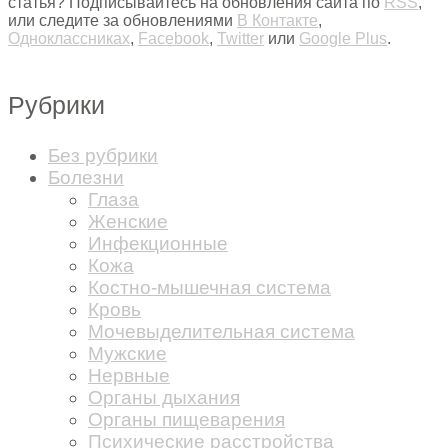
статья? Подписывайтесь на обновления сайта по
RSS
,
или следите за обновлениями
В Контакте
,
Одноклассниках
,
Facebook
,
Twitter
или
Google Plus
.
Рубрики
Без рубрики
Болезни
Глаза
Женские
Инфекционные
Кожа
Костно-мышечная система
Кровь
Мочевыделительная система
Мужские
Нервные
Органы дыхания
Органы пищеварения
Психические расстройства