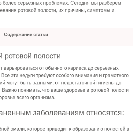
 о более серьезных проблемах. Сегодня мы разберем
вания ротовой полости, их причины, симптомы и,
.
Содержание статьи
 ротовой полости
т варьироваться от обычного кариеса до серьезных
 Все эти недуги требуют особого внимания и грамотного
ий могут быть разными: от недостаточной гигиены до
 Важно понимать, что ваше здоровье в ротовой полости
оровье всего организма.
аненным заболеваниям относятся:
ной эмали, которое приводит к образованию полостей в