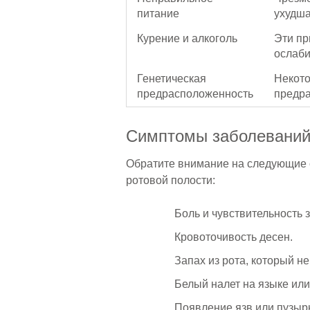
питание
ухудша
Курение и алкоголь
Эти пр
ослаби
Генетическая
Некото
предрасположенность
предра
Симптомы заболевани
Обратите внимание на следующие 
ротовой полости:
Боль и чувствительность з
Кровоточивость десен.
Запах из рота, который не
Белый налет на языке или
Появление язв или пузырь