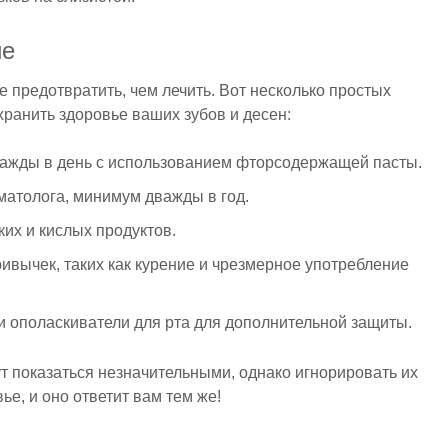
ие
 предотвратить, чем лечить. Вот несколько простых
хранить здоровье ваших зубов и десен:
важды в день с использованием фторсодержащей пасты.
матолога, минимум дважды в год.
ких и кислых продуктов.
ивычек, таких как курение и чрезмерное употребление
и ополаскиватели для рта для дополнительной защиты.
т показаться незначительными, однако игнорировать их
вье, и оно ответит вам тем же!