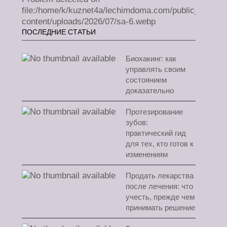
file:/home/k/kuznet4a/lechimdoma.com/public_html/w
content/uploads/2026/07/sa-6.webp
ПОСЛЕДНИЕ СТАТЬИ
Биохакинг: как
управлять своим
состоянием
доказательно
Протезирование
зубов:
практический гид
для тех, кто готов к
изменениям
Продать лекарства
после лечения: что
учесть, прежде чем
принимать решение