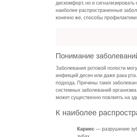
дискомфорт, но и сигнализировать
наиболее распространенные заболе
конечно же, способы профилактики
Понимание заболеваний
Заболевания ротовой полости могу
инфекций десен или даже рака рта.
подхода. Причины таких заболеван
системных заболеваний организма.
может существенно повлиять на зд
К наиболее распростр
Кариес
— разрушение зуб
зубах.