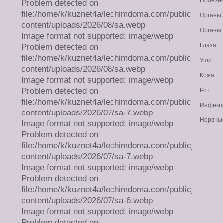
Полезн
Problem detected on
file:/home/k/kuznet4a/lechimdoma.com/public_html/w
Органы
content/uploads/2026/08/sa.webp
Органы
Image format not supported: image/webp
Глаза
Problem detected on
file:/home/k/kuznet4a/lechimdoma.com/public_html/w
Уши
content/uploads/2026/08/sa.webp
Кожа
Image format not supported: image/webp
Problem detected on
Рот
file:/home/k/kuznet4a/lechimdoma.com/public_html/w
Инфекц
content/uploads/2026/07/sa-7.webp
Нервны
Image format not supported: image/webp
Problem detected on
file:/home/k/kuznet4a/lechimdoma.com/public_html/w
content/uploads/2026/07/sa-7.webp
Image format not supported: image/webp
Problem detected on
file:/home/k/kuznet4a/lechimdoma.com/public_html/w
content/uploads/2026/07/sa-6.webp
Image format not supported: image/webp
Problem detected on