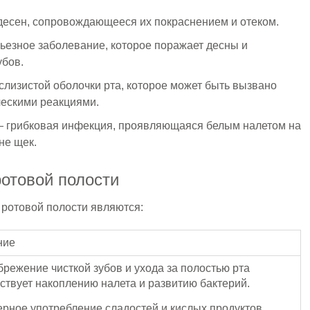
есен, сопровождающееся их покраснением и отеком.
ьезное заболевание, которое поражает десны и
бов.
лизистой оболочки рта, которое может быть вызвано
ескими реакциями.
 грибковая инфекция, проявляющаяся белым налетом на
не щек.
отовой полости
ротовой полости являются:
ние
режение чисткой зубов и ухода за полостью рта
ствует накоплению налета и развитию бактерий.
рное употребление сладостей и кислых продуктов