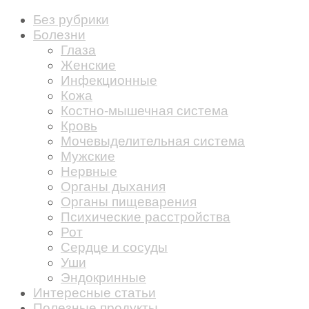
Без рубрики
Болезни
Глаза
Женские
Инфекционные
Кожа
Костно-мышечная система
Кровь
Мочевыделительная система
Мужские
Нервные
Органы дыхания
Органы пищеварения
Психические расстройства
Рот
Сердце и сосуды
Уши
Эндокринные
Интересные статьи
Полезные продукты