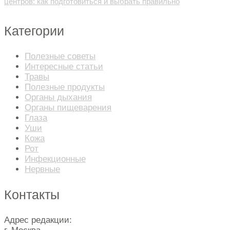
центров: как подготовиться и выбрать правильно
Категории
Полезные советы
Интересные статьи
Травы
Полезные продукты
Органы дыхания
Органы пищеварения
Глаза
Уши
Кожа
Рот
Инфекционные
Нервные
Контакты
Адрес редакции: