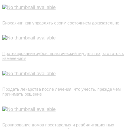
Биохакинг: как управлять своим состоянием доказательно
Протезирование зубов: практический гид для тех, кто готов к
изменениям
Продать лекарства после лечения: что учесть, прежде чем
принимать решение
Бронирование домов престарелых и реабилитационных