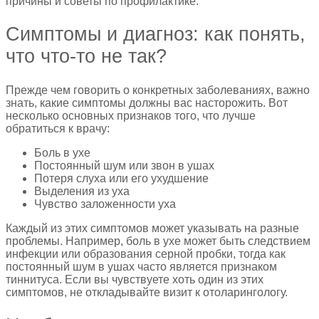
причины и советы по профилактике.
Симптомы и диагноз: как понять,
что что-то не так?
Прежде чем говорить о конкретных заболеваниях, важно
знать, какие симптомы должны вас насторожить. Вот
несколько основных признаков того, что лучше
обратиться к врачу:
Боль в ухе
Постоянный шум или звон в ушах
Потеря слуха или его ухудшение
Выделения из уха
Чувство заложенности уха
Каждый из этих симптомов может указывать на разные
проблемы. Например, боль в ухе может быть следствием
инфекции или образования серной пробки, тогда как
постоянный шум в ушах часто является признаком
тиннитуса. Если вы чувствуете хоть один из этих
симптомов, не откладывайте визит к отоларингологу.