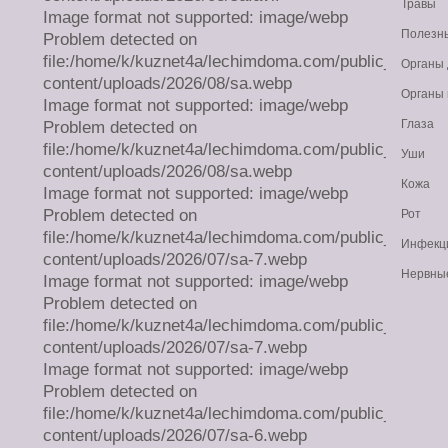
Травы
Image format not supported: image/webp
Полезн
Problem detected on
file:/home/k/kuznet4a/lechimdoma.com/public_html/w
Органы
content/uploads/2026/08/sa.webp
Органы
Image format not supported: image/webp
Глаза
Problem detected on
file:/home/k/kuznet4a/lechimdoma.com/public_html/w
Уши
content/uploads/2026/08/sa.webp
Кожа
Image format not supported: image/webp
Problem detected on
Рот
file:/home/k/kuznet4a/lechimdoma.com/public_html/w
Инфекц
content/uploads/2026/07/sa-7.webp
Нервны
Image format not supported: image/webp
Problem detected on
file:/home/k/kuznet4a/lechimdoma.com/public_html/w
content/uploads/2026/07/sa-7.webp
Image format not supported: image/webp
Problem detected on
file:/home/k/kuznet4a/lechimdoma.com/public_html/w
content/uploads/2026/07/sa-6.webp