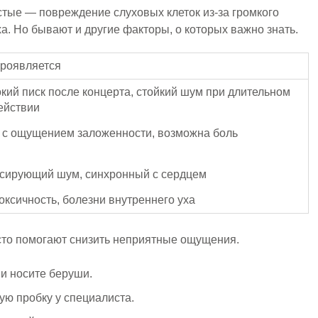
тые — повреждение слуховых клеток из‑за громкого
а. Но бывают и другие факторы, о которых важно знать.
проявляется
кий писк после концерта, стойкий шум при длительном
ействии
 с ощущением заложенности, возможна боль
сирующий шум, синхронный с сердцем
оксичность, болезни внутреннего уха
сто помогают снизить неприятные ощущения.
 и носите беруши.
ую пробку у специалиста.