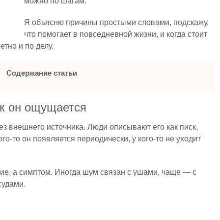
можно по шагам.
Я объясню причины простыми словами, подскажу,
что помогает в повседневной жизни, и когда стоит
етно и по делу.
Содержание статьи
ак он ощущается
ез внешнего источника. Люди описывают его как писк,
ого-то он появляется периодически, у кого-то не уходит
ие, а симптом. Иногда шум связан с ушами, чаще — с
судами.