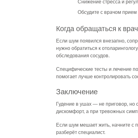
Снижение стресса и регу
Обсудите с врачом прием 
Когда обращаться к вра
Если шум появился внезапно, сопр
нужно обратиться к отоларингологу
обследования сосудов.
Специфические тесты и лечение по
помогает лучше контролировать со
Заключение
Гудение в ушах — не приговор, но
дискомфорт, а при тревожных симпт
Если шум мешает жить, начните с 
разберёт специалист.