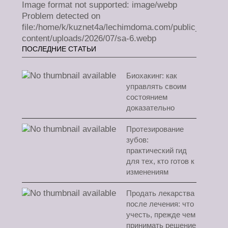
Image format not supported: image/webp
Problem detected on
file:/home/k/kuznet4a/lechimdoma.com/public_html/w
content/uploads/2026/07/sa-6.webp
ПОСЛЕДНИЕ СТАТЬИ
Биохакинг: как
управлять своим
состоянием
доказательно
Протезирование
зубов:
практический гид
для тех, кто готов к
изменениям
Продать лекарства
после лечения: что
учесть, прежде чем
принимать решение