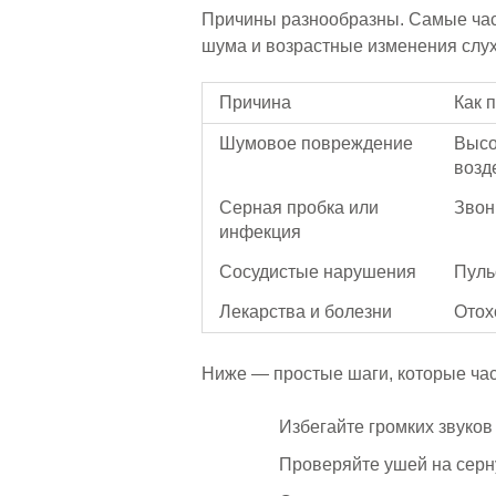
Причины разнообразны. Самые час
шума и возрастные изменения слух
Причина
Как 
Шумовое повреждение
Высо
возд
Серная пробка или
Звон
инфекция
Сосудистые нарушения
Пуль
Лекарства и болезни
Отох
Ниже — простые шаги, которые ча
Избегайте громких звуков
Проверяйте ушей на серн