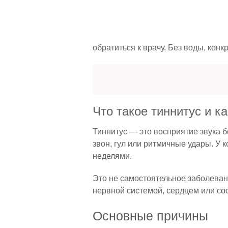
обратиться к врачу. Без воды, конкр
Что такое тиннитус и к
Тиннитус — это восприятие звука б
звон, гул или ритмичные удары. У к
неделями.
Это не самостоятельное заболеван
нервной системой, сердцем или со
Основные причины