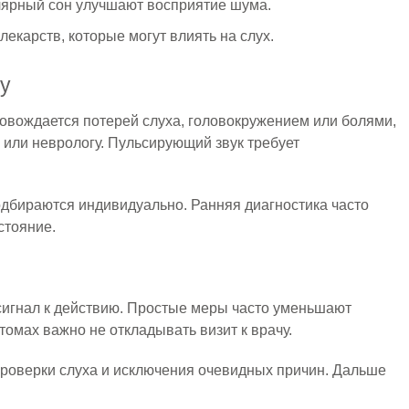
лярный сон улучшают восприятие шума.
лекарств, которые могут влиять на слух.
чу
овождается потерей слуха, головокружением или болями,
 или неврологу. Пульсирующий звук требует
дбираются индивидуально. Ранняя диагностика часто
стояние.
 сигнал к действию. Простые меры часто уменьшают
омах важно не откладывать визит к врачу.
проверки слуха и исключения очевидных причин. Дальше