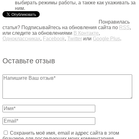
выбирать режимы работы, а также как ухаживать за
ним.
Понравилась
статья? Подписывайтесь на обновления сайта по
RSS
,
или следите за обновлениями
В Контакте
,
Одноклассниках
,
Facebook
,
Twitter
или
Google Plus
.
Оставьте отзыв
Сохранить моё имя, email и адрес сайта в этом
браузере для последующих моих комментариев.