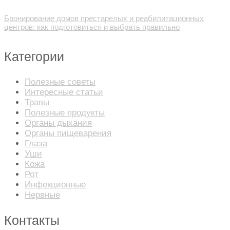
Бронирование домов престарелых и реабилитационных
центров: как подготовиться и выбрать правильно
Категории
Полезные советы
Интересные статьи
Травы
Полезные продукты
Органы дыхания
Органы пищеварения
Глаза
Уши
Кожа
Рот
Инфекционные
Нервные
Контакты