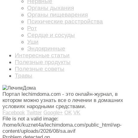
Нервные
Органы дыхания
Органы пищеварения
Психические расстройства
Рот
Сердце и сосуды
Уши
Эндокринные
Интересные статьи
Полезные продукты
Полезные советы
Травы
Портал lechimdoma.com - это онлайн-журнал, в
котором можно узнать все о лечении в домашних
условиях народными средствами.
Facebook
Twitter
Google+
OK
VK
File is not a valid image:
/home/k/kuznet4a/lechimdoma.com/public_html/wp-
content/uploads/2026/08/sa.avif
Problem detected on