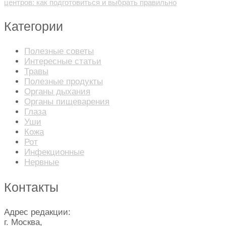
центров: как подготовиться и выбрать правильно
Категории
Полезные советы
Интересные статьи
Травы
Полезные продукты
Органы дыхания
Органы пищеварения
Глаза
Уши
Кожа
Рот
Инфекционные
Нервные
Контакты
Адрес редакции:
г. Москва,