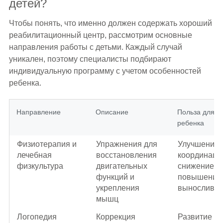
детей?
Чтобы понять, что именно должен содержать хороший
реабилитационный центр, рассмотрим основные
направления работы с детьми. Каждый случай
уникален, поэтому специалисты подбирают
индивидуальную программу с учетом особенностей
ребенка.
Направление
Описание
Польза для
ребенка
Физиотерапия и
Упражнения для
Улучшение
лечебная
восстановления
координаци
физкультура
двигательных
снижение б
функций и
повышение
укрепления
выносливос
мышц
Логопедия
Коррекция
Развитие ре