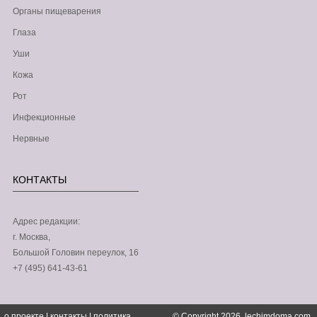
Органы пищеварения
Глаза
Уши
Кожа
Рот
Инфекционные
Нервные
КОНТАКТЫ
Адрес редакции:
г. Москва,
Большой Головин переулок, 16
+7 (495) 641-43-61
о проекте
|
контакты
|
политика
© Copyright 2026, lechimdoma.com.