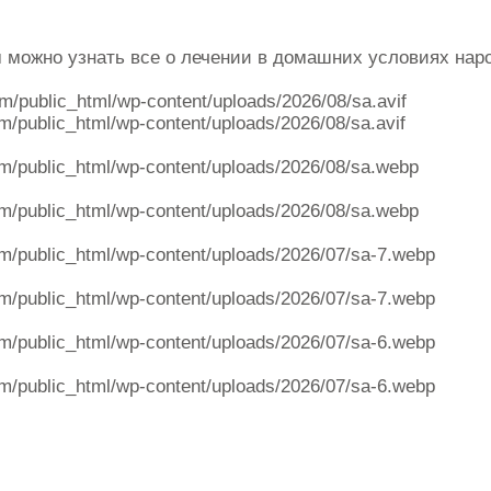
ом можно узнать все о лечении в домашних условиях на
om/public_html/wp-content/uploads/2026/08/sa.avif
m/public_html/wp-content/uploads/2026/08/sa.avif
m/public_html/wp-content/uploads/2026/08/sa.webp
m/public_html/wp-content/uploads/2026/08/sa.webp
m/public_html/wp-content/uploads/2026/07/sa-7.webp
m/public_html/wp-content/uploads/2026/07/sa-7.webp
m/public_html/wp-content/uploads/2026/07/sa-6.webp
m/public_html/wp-content/uploads/2026/07/sa-6.webp