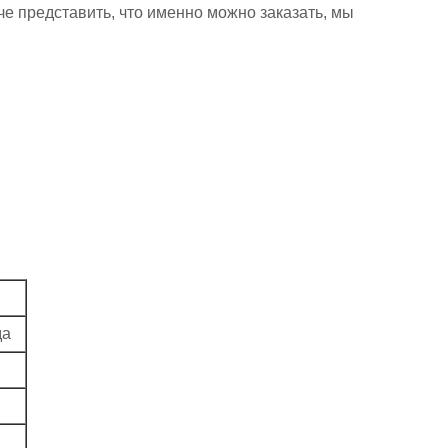
че представить, что именно можно заказать, мы
да