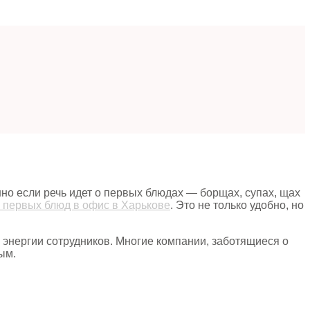
нно если речь идет о первых блюдах — борщах, супах, щах
 первых блюд в офис в Харькове
. Это не только удобно, но
 энергии сотрудников. Многие компании, заботящиеся о
ым.