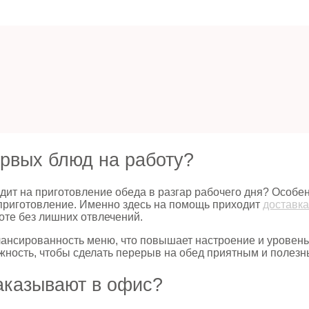
ервых блюд на работу?
одит на приготовление обеда в разгар рабочего дня? Особе
 приготовление. Именно здесь на помощь приходит
доставка
оте без лишних отвлечений.
алансированность меню, что повышает настроение и уровень
ожность, чтобы сделать перерыв на обед приятным и полезн
аказывают в офис?