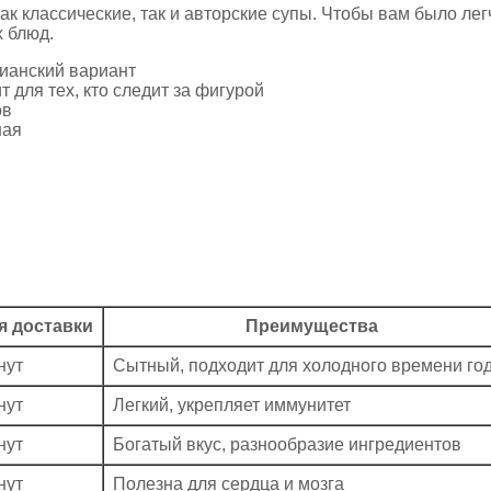
к классические, так и авторские супы. Чтобы вам было лег
 блюд.
ианский вариант
 для тех, кто следит за фигурой
ов
ная
я доставки
Преимущества
нут
Сытный, подходит для холодного времени го
нут
Легкий, укрепляет иммунитет
нут
Богатый вкус, разнообразие ингредиентов
нут
Полезна для сердца и мозга