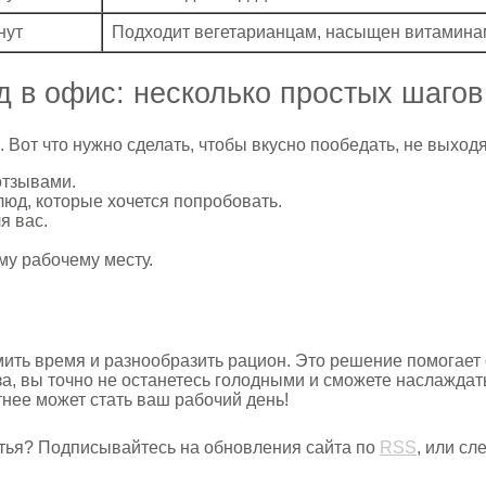
нут
Подходит вегетарианцам, насыщен витамина
д в офис: несколько простых шагов
 Вот что нужно сделать, чтобы вкусно пообедать, не выходя
отзывами.
юд, которые хочется попробовать.
я вас.
у рабочему месту.
ить время и разнообразить рацион. Это решение помогает
за, вы точно не останетесь голодными и сможете наслажда
нее может стать ваш рабочий день!
тья? Подписывайтесь на обновления сайта по
RSS
, или с