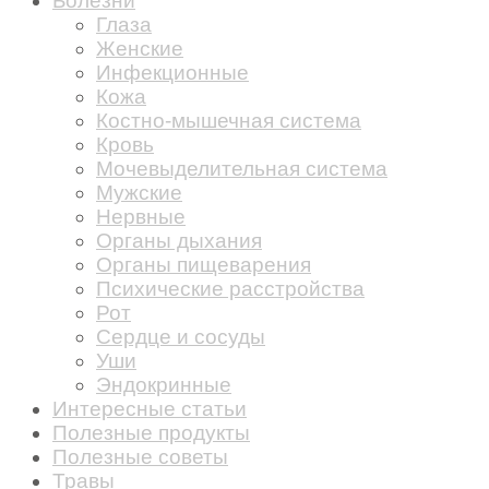
Болезни
Глаза
Женские
Инфекционные
Кожа
Костно-мышечная система
Кровь
Мочевыделительная система
Мужские
Нервные
Органы дыхания
Органы пищеварения
Психические расстройства
Рот
Сердце и сосуды
Уши
Эндокринные
Интересные статьи
Полезные продукты
Полезные советы
Травы