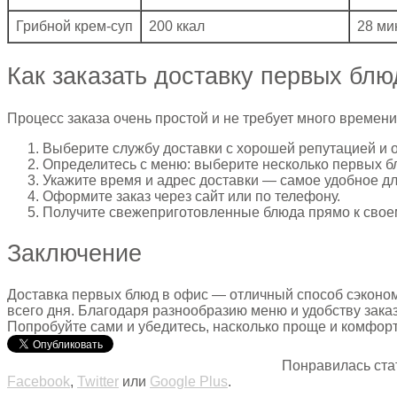
Грибной крем-суп
200 ккал
28 ми
Как заказать доставку первых блю
Процесс заказа очень простой и не требует много времени.
Выберите службу доставки с хорошей репутацией и 
Определитесь с меню: выберите несколько первых бл
Укажите время и адрес доставки — самое удобное дл
Оформите заказ через сайт или по телефону.
Получите свежеприготовленные блюда прямо к своем
Заключение
Доставка первых блюд в офис — отличный способ сэконом
всего дня. Благодаря разнообразию меню и удобству зака
Попробуйте сами и убедитесь, насколько проще и комфорт
Понравилась ста
Facebook
,
Twitter
или
Google Plus
.