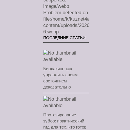
image/webp
Problem detected on
file:/home/k/kuznet4a/lechimdoma.com/
content/uploads/2026/07/sa-
6.webp
ПОСЛЕДНИЕ СТАТЬИ
Биохакинг: как
управлять своим
состоянием
доказательно
Протезирование
зубов: практический
гид для тех, кто готов