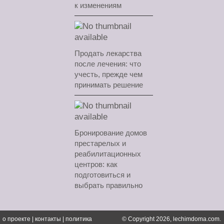
к изменениям
Продать лекарства
после лечения: что
учесть, прежде чем
принимать решение
Бронирование домов
престарелых и
реабилитационных
центров: как
подготовиться и
выбрать правильно
о проекте
|
контакты
|
политика
© Copyright 2026, lechimdoma.com.