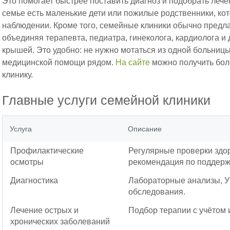
Это помогает быстрее поставить диагноз и подобрать лече
семье есть маленькие дети или пожилые родственники, к
наблюдении. Кроме того, семейные клиники обычно предла
объединяя терапевта, педиатра, гинеколога, кардиолога и
крышей. Это удобно: не нужно мотаться из одной больницы
медицинской помощи рядом.
На сайте
можно получить бо
клинику.
Главные услуги семейной клиники
Услуга
Описание
Профилактические
Регулярные проверки здор
осмотры
рекомендация по поддер
Диагностика
Лабораторные анализы, У
обследования.
Лечение острых и
Подбор терапии с учётом
хронических заболеваний