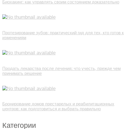
Биохакинг: как управлять своим состоянием доказательно
Протезирование зубов: практический гид для тех, кто готов к
изменениям
Продать лекарства после лечения: что учесть, прежде чем
принимать решение
Бронирование домов престарелых и реабилитационных
центров: как подготовиться и выбрать правильно
Категории