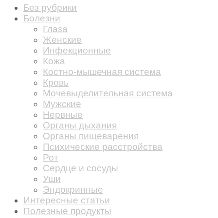
Без рубрики
Болезни
Глаза
Женские
Инфекционные
Кожа
Костно-мышечная система
Кровь
Мочевыделительная система
Мужские
Нервные
Органы дыхания
Органы пищеварения
Психические расстройства
Рот
Сердце и сосуды
Уши
Эндокринные
Интересные статьи
Полезные продукты