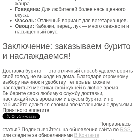
жанра.
Говядина:
Для любителей более насыщенного
вкуса.
Фасоль:
Отличный вариант для вегетарианцев.
Овощи:
Кабачки, перец, лук — много свежести и
насыщенный вкус.
Заключение: заказываем бурито
и наслаждаемся!
Доставка бурито — это отличный способ удовлетворить
свой голод, не выходя из дома. Благодаря огромному
выбору начинок и удобству, теперь вы можете
насладиться мексиканской кухней в любое время.
Выберите свою любимую службу доставки,
наслаждайтесь ароматом и вкусом бурито, и не
забывайте делиться своими впечатлениями с друзьями.
Приятного аппетита!
Понравилась
статья? Подписывайтесь на обновления сайта по
RSS
,
или следите за обновлениями
В Контакте
,