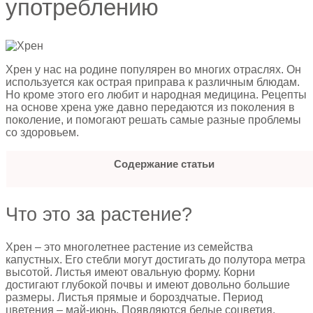
употреблению
Хрен у нас на родине популярен во многих отраслях. Он
используется как острая приправа к различным блюдам.
Но кроме этого его любит и народная медицина. Рецепты
на основе хрена уже давно передаются из поколения в
поколение, и помогают решать самые разные проблемы
со здоровьем.
Содержание статьи
Что это за растение?
Хрен – это многолетнее растение из семейства
капустных. Его стебли могут достигать до полутора метра
высотой. Листья имеют овальную форму. Корни
достигают глубокой почвы и имеют довольно большие
размеры. Листья прямые и бороздчатые. Период
цветения – май-июнь. Появляются белые соцветия.