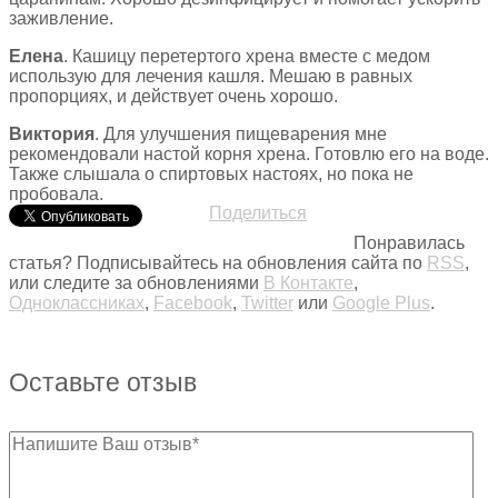
заживление.
Елена
. Кашицу перетертого хрена вместе с медом
использую для лечения кашля. Мешаю в равных
пропорциях, и действует очень хорошо.
Виктория
. Для улучшения пищеварения мне
рекомендовали настой корня хрена. Готовлю его на воде.
Также слышала о спиртовых настоях, но пока не
пробовала.
Поделиться
Понравилась
статья? Подписывайтесь на обновления сайта по
RSS
,
или следите за обновлениями
В Контакте
,
Одноклассниках
,
Facebook
,
Twitter
или
Google Plus
.
Оставьте отзыв