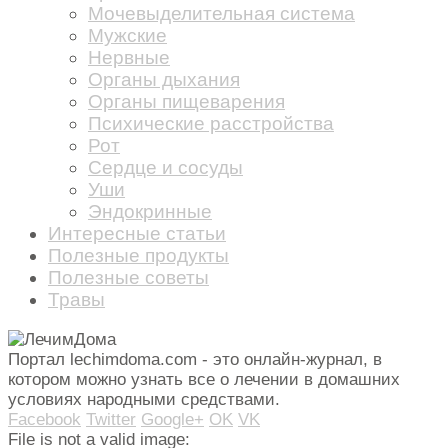
Мочевыделительная система
Мужские
Нервные
Органы дыхания
Органы пищеварения
Психические расстройства
Рот
Сердце и сосуды
Уши
Эндокринные
Интересные статьи
Полезные продукты
Полезные советы
Травы
Портал lechimdoma.com - это онлайн-журнал, в
котором можно узнать все о лечении в домашних
условиях народными средствами.
Facebook
Twitter
Google+
OK
VK
File is not a valid image: