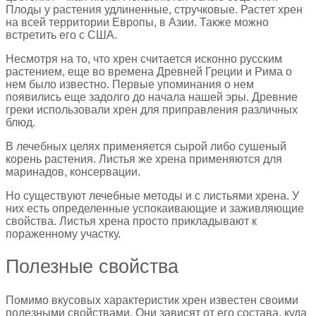
Плоды у растения удлиненные, стручковые. Растет хрен
на всей территории Европы, в Азии. Также можно
встретить его с США.
Несмотря на то, что хрен считается исконно русским
растением, еще во времена Древней Греции и Рима о
нем было известно. Первые упоминания о нем
появились еще задолго до начала нашей эры. Древние
греки использовали хрен для приправления различных
блюд.
В лечебных целях применяется сырой либо сушеный
корень растения. Листья же хрена применяются для
маринадов, консервации.
Но существуют лечебные методы и с листьями хрена. У
них есть определенные успокаивающие и заживляющие
свойства. Листья хрена просто прикладывают к
пораженному участку.
Полезные свойства
Помимо вкусовых характеристик хрен известен своими
полезными свойствами. Они зависят от его состава, куда