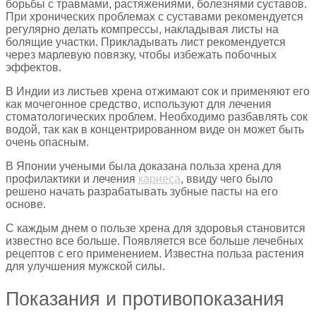
борьбы с травмами, растяжениями, болезнями суставов.
При хронических проблемах с суставами рекомендуется
регулярно делать компрессы, накладывая листы на
болящие участки. Прикладывать лист рекомендуется
через марлевую повязку, чтобы избежать побочных
эффектов.
В Индии из листьев хрена отжимают сок и применяют его
как мочегонное средство, используют для лечения
стоматологических проблем. Необходимо разбавлять сок
водой, так как в концентрированном виде он может быть
очень опасным.
В Японии учеными была доказана польза хрена для
профилактики и лечения
кариеса
, ввиду чего было
решено начать разрабатывать зубные пасты на его
основе.
С каждым днем о пользе хрена для здоровья становится
известно все больше. Появляется все больше лечебных
рецептов с его применением. Известна польза растения
для улучшения мужской силы.
Показания и противопоказания