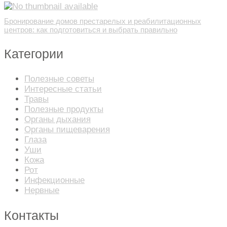
Бронирование домов престарелых и реабилитационных
центров: как подготовиться и выбрать правильно
Категории
Полезные советы
Интересные статьи
Травы
Полезные продукты
Органы дыхания
Органы пищеварения
Глаза
Уши
Кожа
Рот
Инфекционные
Нервные
Контакты