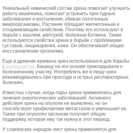
Уникальный химический состав хрена помогает улучшить
работу кишечника, помогает устранить простудные
заболевания и воспаления, убивая патогенные
микроорганизмы. Растение обладает желчегонным и
отхаркивающим свойством. Поэтому его используют в
борьбе с кашлем, желтухой, болезнью Боткина. Также
используются свойства хрена в борьбе с проблемами
суставов, пищеварения, кожи. Он обеспечивает общее
восстановление организма.
Еще в древние времена хрен использовался для борьбы
с
радикулитом
. Кашицу на его основе прикладывали к
болезненному участку. Употреблять же в пищу хрен
рекомендовалось при простуде и острых респираторных
болезнях.
Известны случаи, когда пары хрена применялись для
лечения онкологических заболеваний. Активного
действия хрена на опухоли не выявлено, но он
способствует профилактике метастазов и уменьшает их.
Также при опухолях организм получает общую
поддержку, которая ему так нужна в этот период.
У славянских народов лист хрена применяется для