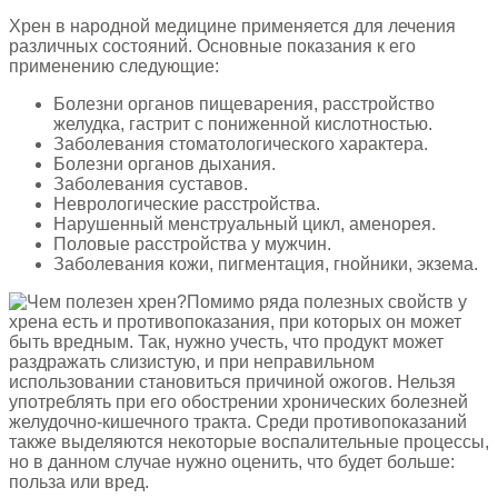
Хрен в народной медицине применяется для лечения
различных состояний. Основные показания к его
применению следующие:
Болезни органов пищеварения, расстройство
желудка, гастрит с пониженной кислотностью.
Заболевания стоматологического характера.
Болезни органов дыхания.
Заболевания суставов.
Неврологические расстройства.
Нарушенный менструальный цикл, аменорея.
Половые расстройства у мужчин.
Заболевания кожи, пигментация, гнойники, экзема.
Помимо ряда полезных свойств у
хрена есть и противопоказания, при которых он может
быть вредным. Так, нужно учесть, что продукт может
раздражать слизистую, и при неправильном
использовании становиться причиной ожогов. Нельзя
употреблять при его обострении хронических болезней
желудочно-кишечного тракта. Среди противопоказаний
также выделяются некоторые воспалительные процессы,
но в данном случае нужно оценить, что будет больше:
польза или вред.