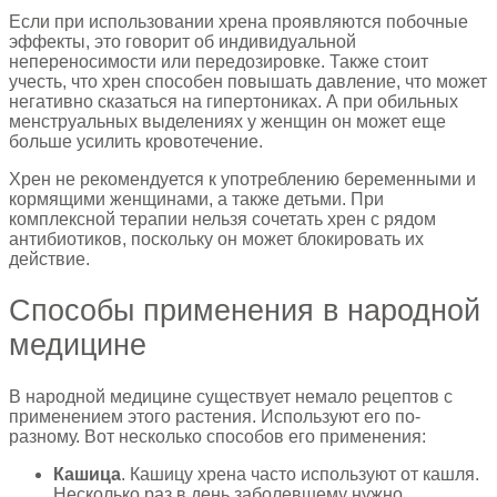
Если при использовании хрена проявляются побочные
эффекты, это говорит об индивидуальной
непереносимости или передозировке. Также стоит
учесть, что хрен способен повышать давление, что может
негативно сказаться на гипертониках. А при обильных
менструальных выделениях у женщин он может еще
больше усилить кровотечение.
Хрен не рекомендуется к употреблению беременными и
кормящими женщинами, а также детьми. При
комплексной терапии нельзя сочетать хрен с рядом
антибиотиков, поскольку он может блокировать их
действие.
Способы применения в народной
медицине
В народной медицине существует немало рецептов с
применением этого растения. Используют его по-
разному. Вот несколько способов его применения:
Кашица
. Кашицу хрена часто используют от кашля.
Несколько раз в день заболевшему нужно