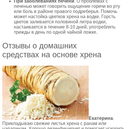
При заболеваниях печени
. О проблемах с
печенью может говорить ощущение горечи во рту
или боль в районе правого подреберья. Помочь
может настойка цветков хрена на водке. Горсть
цветов заливается половиной литра водки,
настаивается в течение 8-10 дней, употреблять
трижды в день по одной чайной ложке.
Отзывы о домашних
средствах на основе хрена
Екатерина
.
Прикладываю свежие листья хрена с ранам или
царапинам. Хорошо дезинфицирует и помогает ускорить