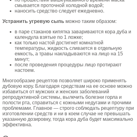
смывается проточной холодной водой;
наносить средство следует ежедневно.
Устранить угревую сыпь
можно таким образом:
в паре стаканов кипятка завариваются кора дуба и
календула взятые по 1 ложке;
как только настой достигнет комнатной
температуры, жидкость сливается в отдельную
емкость, а травы накладываются на лицо на 15
минут;
после проведения процедуры лицо протирают
настоем.
Многообразие рецептов позволяет широко применять
дубовую кору. Благодаря средствам на ее основе можно
избавиться от мужских и женских заболеваний
репродуктивной системы, вылечить болезни горла и
полости рта, справиться с кожными недугами и прочими
проблемами. Главное — строго соблюдать рецептуру при
изготовлении средств и ни в коем случае не превышать
указанную дозировку, тогда кора дуба будет максимально
эффективна.