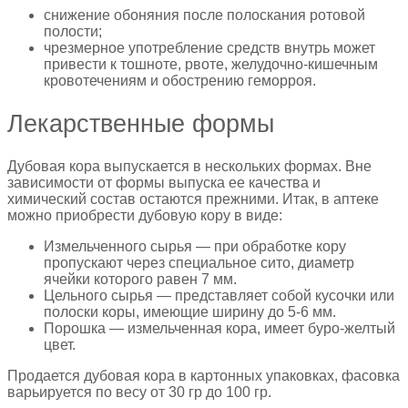
снижение обоняния после полоскания ротовой
полости;
чрезмерное употребление средств внутрь может
привести к тошноте, рвоте, желудочно-кишечным
кровотечениям и обострению геморроя.
Лекарственные формы
Дубовая кора выпускается в нескольких формах. Вне
зависимости от формы выпуска ее качества и
химический состав остаются прежними. Итак, в аптеке
можно приобрести дубовую кору в виде:
Измельченного сырья — при обработке кору
пропускают через специальное сито, диаметр
ячейки которого равен 7 мм.
Цельного сырья — представляет собой кусочки или
полоски коры, имеющие ширину до 5-6 мм.
Порошка — измельченная кора, имеет буро-желтый
цвет.
Продается дубовая кора в картонных упаковках, фасовка
варьируется по весу от 30 гр до 100 гр.