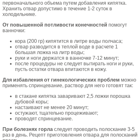
первоначального объема путем добавления кипятка.
Хранить отвар допустимо в течение 1-2 суток в
холодильнике.
От повышенной потливости конечностей
помогут
ванночки:
кора (200 гр) кипятится в литре воды полчаса;
отвар разводится в теплой воде в расчете 1
большая ложка на литр воды;
руки и ноги держатся в ванночке 7-12 минут;
после процедуры не следует вытирать ноги и руки,
пусть остатки отвара впитаются в кожу.
Для избавления от гинекологических проблем
можно
применять спринцевание, раствор для него готовят так:
в стакане кипятка заваривают 2,5 ложки порошка
дубовой коры;
настаивают не менее 20 минут;
остужают, тщательно процеживают;
проводят спринцевание.
При болезнях горла
следует проводить полоскание 3-5
раз в день. Рецепт приготовления отвара для полосканий