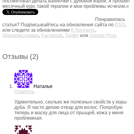
посоветовал делать ванночки с дубовой корой, я прошел
месячный курс такой терапии и мои проблемы исчезли.»
Понравилась
статья? Подписывайтесь на обновления сайта по
RSS
,
или следите за обновлениями
В Контакте
,
Одноклассниках
,
Facebook
,
Twitter
или
Google Plus
.
Отзывы
(2)
Наталья
Ответить
Удивительно, сколько же полезных свойств у коры
дуба. Я часто делаю отвар для волос. Попробую
теперь и маску для лица от прыщей, кожа у меня
проблемная.