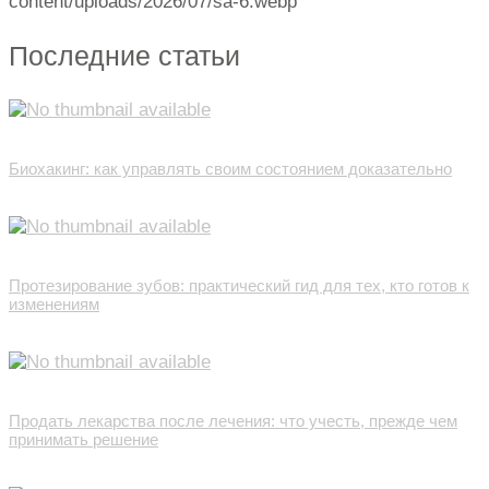
content/uploads/2026/07/sa-6.webp
Последние статьи
Биохакинг: как управлять своим состоянием доказательно
Протезирование зубов: практический гид для тех, кто готов к
изменениям
Продать лекарства после лечения: что учесть, прежде чем
принимать решение