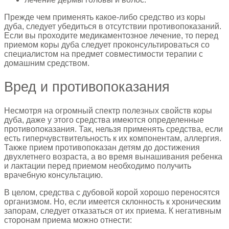
Прежде чем применять какое-либо средство из коры
дуба, следует убедиться в отсутствии противопоказаний.
Если вы проходите медикаментозное лечение, то перед
приемом коры дуба следует проконсультироваться со
специалистом на предмет совместимости терапии с
домашним средством.
Вред и противопоказания
Несмотря на огромный спектр полезных свойств коры
дуба, даже у этого средства имеются определенные
противопоказания. Так, нельзя применять средства, если
есть гиперчувствительность к их компонентам, аллергия.
Также прием противопоказан детям до достижения
двухлетнего возраста, а во время вынашивания ребенка
и лактации перед приемом необходимо получить
врачебную консультацию.
В целом, средства с дубовой корой хорошо переносятся
организмом. Но, если имеется склонность к хроническим
запорам, следует отказаться от их приема. К негативным
сторонам приема можно отнести: