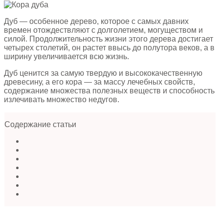
Дуб — особенное дерево, которое с самых давних
времен отождествляют с долголетием, могуществом и
силой. Продолжительность жизни этого дерева достигает
четырех столетий, он растет ввысь до полутора веков, а в
ширину увеличивается всю жизнь.
Дуб ценится за самую твердую и высококачественную
древесину, а его кора — за массу лечебных свойств,
содержание множества полезных веществ и способность
излечивать множество недугов.
Содержание статьи