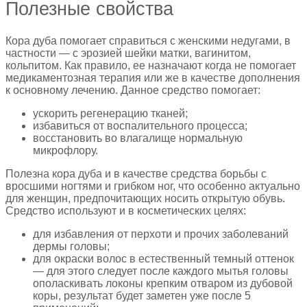
Полезные свойства
Кора дуба помогает справиться с женскими недугами, в
частности — с эрозией шейки матки, вагинитом,
кольпитом. Как правило, ее назначают когда не помогает
медикаментозная терапия или же в качестве дополнения
к основному лечению. Данное средство помогает:
ускорить регенерацию тканей;
избавиться от воспалительного процесса;
восстановить во влагалище нормальную
микрофлору.
Полезна кора дуба и в качестве средства борьбы с
вросшими ногтями и грибком ног, что особенно актуально
для женщин, предпочитающих носить открытую обувь.
Средство используют и в косметических целях:
для избавления от перхоти и прочих заболеваний
дермы головы;
для окраски волос в естественный темный оттенок
— для этого следует после каждого мытья головы
ополаскивать локоны крепким отваром из дубовой
коры, результат будет заметен уже после 5