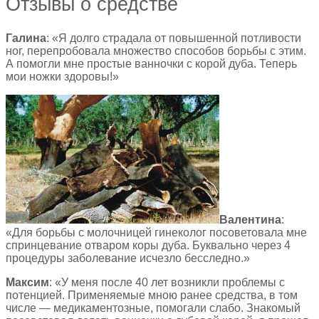
Отзывы о средстве
Галина
: «Я долго страдала от повышенной потливости
ног, перепробовала множество способов борьбы с этим.
А помогли мне простые ванночки с корой дуба. Теперь
мои ножки здоровы!»
Валентина
:
«Для борьбы с молочницей гинеколог посоветовала мне
спринцевание отваром коры дуба. Буквально через 4
процедуры заболевание исчезло бесследно.»
Максим
: «У меня после 40 лет возникли проблемы с
потенцией. Применяемые мною ранее средства, в том
числе — медикаментозные, помогали слабо. Знакомый