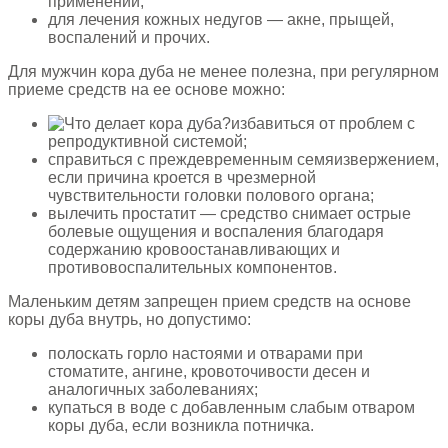
применений;
для лечения кожных недугов — акне, прыщей,
воспалений и прочих.
Для мужчин кора дуба не менее полезна, при регулярном
приеме средств на ее основе можно:
избавиться от проблем с
репродуктивной системой;
справиться с преждевременным семяизвержением,
если причина кроется в чрезмерной
чувствительности головки полового органа;
вылечить простатит — средство снимает острые
болевые ощущения и воспаления благодаря
содержанию кровоостанавливающих и
противовоспалительных компонентов.
Маленьким детям запрещен прием средств на основе
коры дуба внутрь, но допустимо:
полоскать горло настоями и отварами при
стоматите, ангине, кровоточивости десен и
аналогичных заболеваниях;
купаться в воде с добавленным слабым отваром
коры дуба, если возникла потничка.