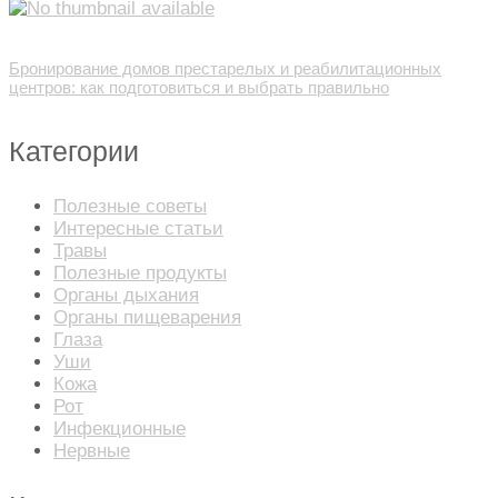
Бронирование домов престарелых и реабилитационных
центров: как подготовиться и выбрать правильно
Категории
Полезные советы
Интересные статьи
Травы
Полезные продукты
Органы дыхания
Органы пищеварения
Глаза
Уши
Кожа
Рот
Инфекционные
Нервные