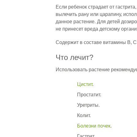
Если ребенок страдает от гастрита
вылечить рану или царапину, испол
данное растение. Для детей дозир
не принесет вреда детскому органи
Содержит в составе витамины В, С,
Что лечит?
Использовать растение рекомендуе
Цистит
.
Простатит.
Уретриты.
Колит.
Болезни почек
.
Гастрит.