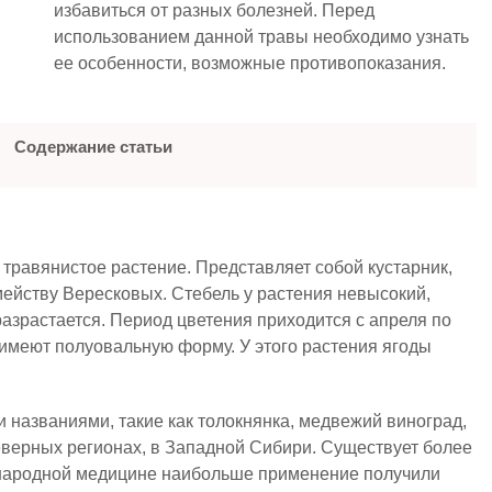
избавиться от разных болезней. Перед
использованием данной травы необходимо узнать
ее особенности, возможные противопоказания.
Содержание статьи
травянистое растение. Представляет собой кустарник,
мейству Вересковых. Стебель у растения невысокий,
азрастается. Период цветения приходится с апреля по
 имеют полуовальную форму. У этого растения ягоды
.
 названиями, такие как толокнянка, медвежий виноград,
северных регионах, в Западной Сибири. Существует более
в народной медицине наибольше применение получили