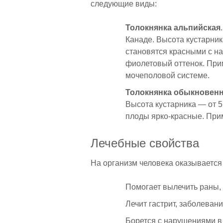
следующие виды:
Толокнянка альпийская
Канаде. Высота кустарник
становятся красными с н
фиолетовый оттенок. При
мочеполовой системе.
Толокнянка обыкновен
Высота кустарника — от 5
плоды ярко-красные. При
Лечебные свойства
На организм человека оказывается
Помогает вылечить раны, 
Лечит гастрит, заболеван
Борется с нарушениями в