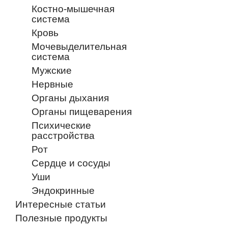
Костно-мышечная
система
Кровь
Мочевыделительная
система
Мужские
Нервные
Органы дыхания
Органы пищеварения
Психические
расстройства
Рот
Сердце и сосуды
Уши
Эндокринные
Интересные статьи
Полезные продукты