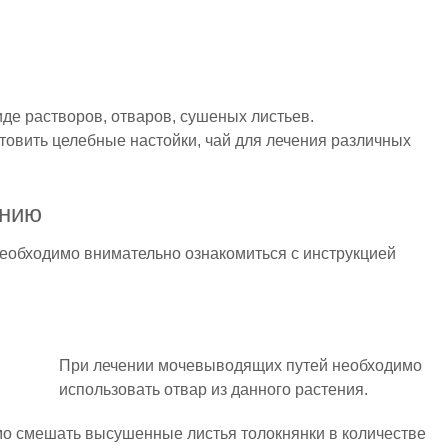
иде растворов, отваров, сушеных листьев.
овить целебные настойки, чай для лечения различных
ению
необходимо внимательно ознакомиться с инструкцией
При лечении мочевыводящих путей необходимо
использовать отвар из данного растения.
мо смешать высушенные листья толокнянки в количестве