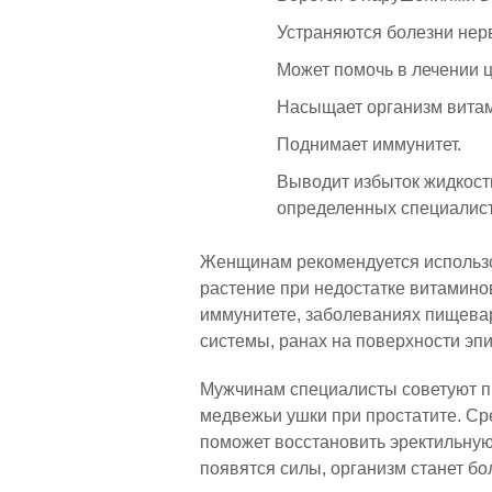
Устраняются болезни нер
Может помочь в лечении ц
Насыщает организм вита
Поднимает иммунитет.
Выводит избыток жидкости
определенных специалист
Женщинам рекомендуется использ
растение при недостатке витамино
иммунитете, заболеваниях пищева
системы, ранах на поверхности эп
Мужчинам специалисты советуют 
медвежьи ушки при простатите. Ср
поможет восстановить эректильну
появятся силы, организм станет бо