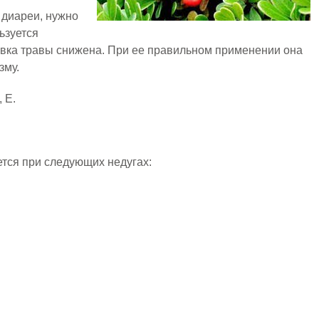
, диареи, нужно
ьзуется
овка травы снижена. При ее правильном применении она
зму.
 Е.
тся при следующих недугах: