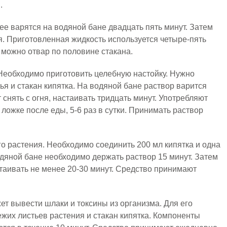
.
ее варятся на водяной бане двадцать пять минут. Затем
я. Приготовленная жидкость используется четыре-пять
ь можно отвар по половине стакана.
 Необходимо приготовить целебную настойку. Нужно
ья и стакан кипятка. На водяной бане раствор варится
 снять с огня, настаивать тридцать минут. Употребляют
 ложке после еды, 5-6 раз в сутки. Принимать раствор
го растения. Необходимо соединить 200 мл кипятка и одна
одяной бане необходимо держать раствор 15 минут. Затем
стаивать не менее 20-30 минут. Средство принимают
ет вывести шлаки и токсины из организма. Для его
ежих листьев растения и стакан кипятка. Компоненты