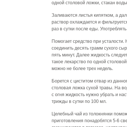
одной столовой ложки, стакан воды
Заливаются листья кипятком, а дал
раствор охлаждается и фильтруетс
раз в сутки после еды. Употреблят
Помогает средство при усталости.
соединить десять грамм сухого сыр
пять минут. Далее жидкость следует
такое лекарство по одной столовой
можно не более трех недель.
Борется с циститом отвар из данно
столовая ложка сухой травы. На в
с огня жидкость нужно убрать и на
трижды в сутки по 100 мл.
Целебный чай из толокнянки помож
приготовления понадобятся 5-6 св