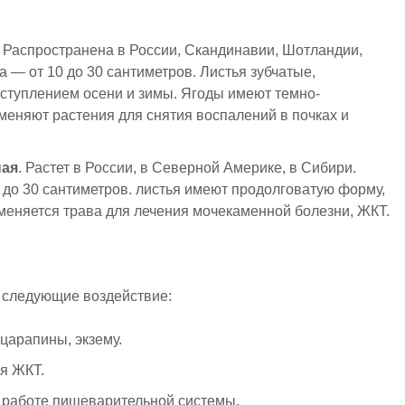
. Распространена в России, Скандинавии, Шотландии,
а — от 10 до 30 сантиметров. Листья зубчатые,
аступлением осени и зимы. Ягоды имеют темно-
меняют растения для снятия воспалений в почках и
ная
. Растет в России, в Северной Америке, в Сибири.
 до 30 сантиметров. листья имеют продолговатую форму,
меняется трава для лечения мочекаменной болезни, ЖКТ.
 следующие воздействие:
царапины, экзему.
ия ЖКТ.
 работе пищеварительной системы.