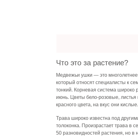
Что это за растение?
Медвежьи ушки — это многолетнее 
который относят специалисты к се
тонкий. Корневая система широко р
июнь. Цветы бело-розовые, листья
красного цвета, на вкус они кислые
Трава широко известна под другими
толоконка. Произрастает трава в 
50 разновидностей растения, но 