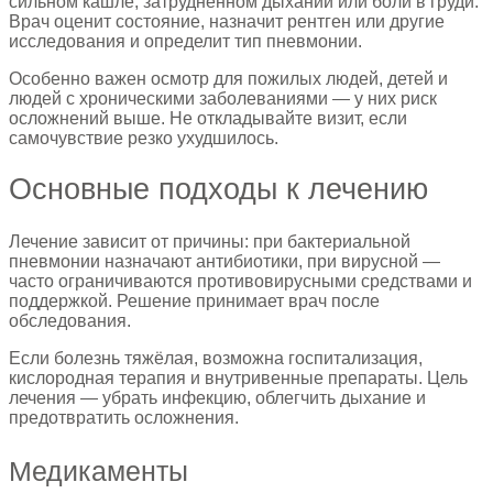
сильном кашле, затруднённом дыхании или боли в груди.
Врач оценит состояние, назначит рентген или другие
исследования и определит тип пневмонии.
Особенно важен осмотр для пожилых людей, детей и
людей с хроническими заболеваниями — у них риск
осложнений выше. Не откладывайте визит, если
самочувствие резко ухудшилось.
Основные подходы к лечению
Лечение зависит от причины: при бактериальной
пневмонии назначают антибиотики, при вирусной —
часто ограничиваются противовирусными средствами и
поддержкой. Решение принимает врач после
обследования.
Если болезнь тяжёлая, возможна госпитализация,
кислородная терапия и внутривенные препараты. Цель
лечения — убрать инфекцию, облегчить дыхание и
предотвратить осложнения.
Медикаменты