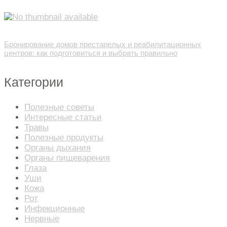
Бронирование домов престарелых и реабилитационных
центров: как подготовиться и выбрать правильно
Категории
Полезные советы
Интересные статьи
Травы
Полезные продукты
Органы дыхания
Органы пищеварения
Глаза
Уши
Кожа
Рот
Инфекционные
Нервные