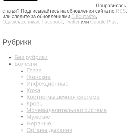
Понравилась
статья? Подписывайтесь на обновления сайта по
RSS
,
или следите за обновлениями
В Контакте
,
Одноклассниках
,
Facebook
,
Twitter
или
Google Plus
.
Рубрики
Без рубрики
Болезни
Глаза
Женские
Инфекционные
Кожа
Костно-мышечная система
Кровь
Мочевыделительная система
Мужские
Нервные
Органы дыхания