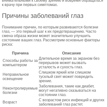
внимательными к своему зрению и вовремя обращаться
к врачу при первых симптомах.
Причины заболеваний глаз
Понимание причин, по которым развиваются болезни
глаз, — это первый шаг к их предотвращению. Часто
смена образа жизни может значительно улучшить
состояние ваших глаз. Рассмотрим основные факторы
риска:
Причина
Описание
Длительное время за экраном без
Способы работы за
перерывов может вызвать
компьютером
усталость и сухость глаз.
Слишком яркий или слишком
Неправильное
тусклый свет может повредить
освещение
зрение.
Заболевания, такие как диабет,
Неконтролируемые
могут негативно сказываться на
болезни
состоянии глаз.
С возрастом риск инфекций и других
Возраст
заболеваний глаз растет.