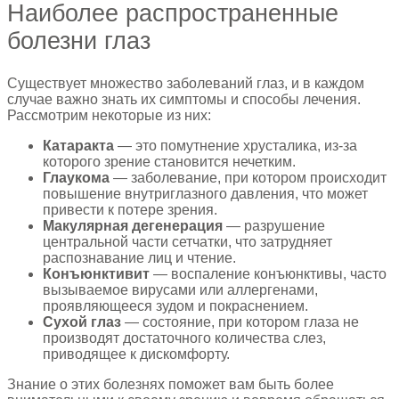
Наиболее распространенные
болезни глаз
Существует множество заболеваний глаз, и в каждом
случае важно знать их симптомы и способы лечения.
Рассмотрим некоторые из них:
Катаракта
— это помутнение хрусталика, из-за
которого зрение становится нечетким.
Глаукома
— заболевание, при котором происходит
повышение внутриглазного давления, что может
привести к потере зрения.
Макулярная дегенерация
— разрушение
центральной части сетчатки, что затрудняет
распознавание лиц и чтение.
Конъюнктивит
— воспаление конъюнктивы, часто
вызываемое вирусами или аллергенами,
проявляющееся зудом и покраснением.
Сухой глаз
— состояние, при котором глаза не
производят достаточного количества слез,
приводящее к дискомфорту.
Знание о этих болезнях поможет вам быть более