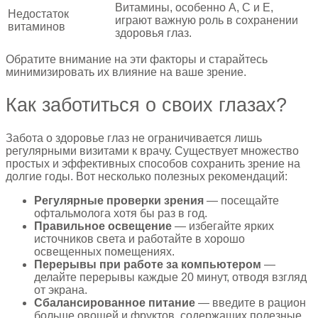
Витамины, особенно A, C и E,
Недостаток
играют важную роль в сохранении
витаминов
здоровья глаз.
Обратите внимание на эти факторы и старайтесь
минимизировать их влияние на ваше зрение.
Как заботиться о своих глазах?
Забота о здоровье глаз не ограничивается лишь
регулярными визитами к врачу. Существует множество
простых и эффективных способов сохранить зрение на
долгие годы. Вот несколько полезных рекомендаций:
Регулярные проверки зрения
— посещайте
офтальмолога хотя бы раз в год.
Правильное освещение
— избегайте ярких
источников света и работайте в хорошо
освещенных помещениях.
Перерывы при работе за компьютером
—
делайте перерывы каждые 20 минут, отводя взгляд
от экрана.
Сбалансированное питание
— введите в рацион
больше овощей и фруктов, содержащих полезные