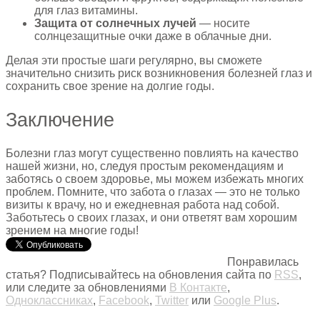
для глаз витамины.
Защита от солнечных лучей
— носите
солнцезащитные очки даже в облачные дни.
Делая эти простые шаги регулярно, вы сможете
значительно снизить риск возникновения болезней глаз и
сохранить свое зрение на долгие годы.
Заключение
Болезни глаз могут существенно повлиять на качество
нашей жизни, но, следуя простым рекомендациям и
заботясь о своем здоровье, мы можем избежать многих
проблем. Помните, что забота о глазах — это не только
визиты к врачу, но и ежедневная работа над собой.
Заботьтесь о своих глазах, и они ответят вам хорошим
зрением на многие годы!
Понравилась
статья? Подписывайтесь на обновления сайта по
RSS
,
или следите за обновлениями
В Контакте
,
Одноклассниках
,
Facebook
,
Twitter
или
Google Plus
.