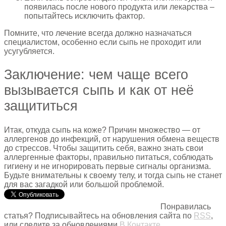
появилась после нового продукта или лекарства –
попытайтесь исключить фактор.
Помните, что лечение всегда должно назначаться
специалистом, особенно если сыпь не проходит или
усугубляется.
Заключение: чем чаще всего
вызывается сыпь и как от неё
защититься
Итак, откуда сыпь на коже? Причин множество — от
аллергенов до инфекций, от нарушения обмена веществ
до стрессов. Чтобы защитить себя, важно знать свои
аллергенные факторы, правильно питаться, соблюдать
гигиену и не игнорировать первые сигналы организма.
Будьте внимательны к своему телу, и тогда сыпь не станет
для вас загадкой или большой проблемой.
Понравилась
статья? Подписывайтесь на обновления сайта по
RSS
,
или следите за обновлениями
В Контакте
,