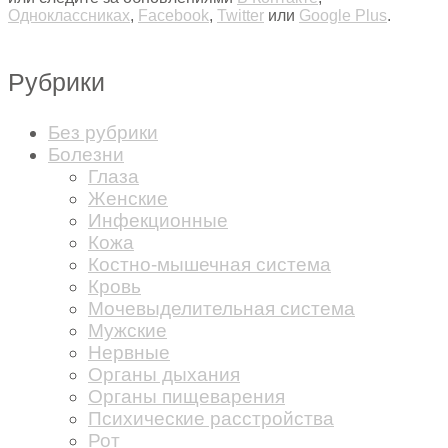
Одноклассниках
,
Facebook
,
Twitter
или
Google Plus
.
Рубрики
Без рубрики
Болезни
Глаза
Женские
Инфекционные
Кожа
Костно-мышечная система
Кровь
Мочевыделительная система
Мужские
Нервные
Органы дыхания
Органы пищеварения
Психические расстройства
Рот