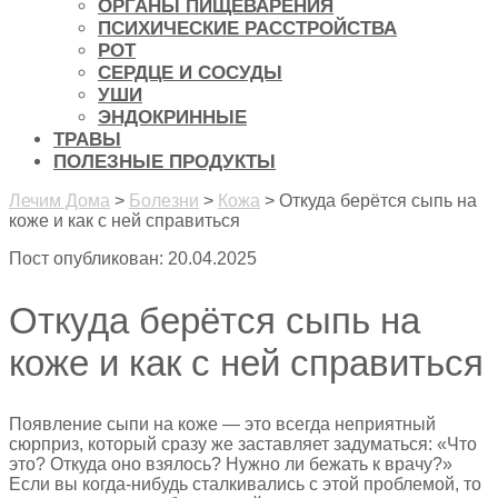
ОРГАНЫ ПИЩЕВАРЕНИЯ
ПСИХИЧЕСКИЕ РАССТРОЙСТВА
РОТ
СЕРДЦЕ И СОСУДЫ
УШИ
ЭНДОКРИННЫЕ
ТРАВЫ
ПОЛЕЗНЫЕ ПРОДУКТЫ
Лечим Дома
>
Болезни
>
Кожа
>
Откуда берётся сыпь на
коже и как с ней справиться
Пост опубликован: 20.04.2025
Откуда берётся сыпь на
коже и как с ней справиться
Появление сыпи на коже — это всегда неприятный
сюрприз, который сразу же заставляет задуматься: «Что
это? Откуда оно взялось? Нужно ли бежать к врачу?»
Если вы когда-нибудь сталкивались с этой проблемой, то