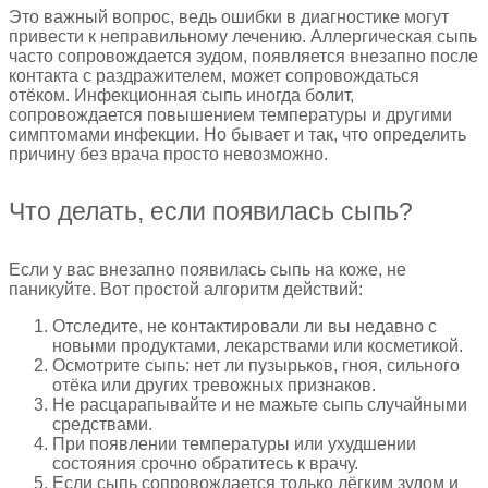
Это важный вопрос, ведь ошибки в диагностике могут
привести к неправильному лечению. Аллергическая сыпь
часто сопровождается зудом, появляется внезапно после
контакта с раздражителем, может сопровождаться
отёком. Инфекционная сыпь иногда болит,
сопровождается повышением температуры и другими
симптомами инфекции. Но бывает и так, что определить
причину без врача просто невозможно.
Что делать, если появилась сыпь?
Если у вас внезапно появилась сыпь на коже, не
паникуйте. Вот простой алгоритм действий:
Отследите, не контактировали ли вы недавно с
новыми продуктами, лекарствами или косметикой.
Осмотрите сыпь: нет ли пузырьков, гноя, сильного
отёка или других тревожных признаков.
Не расцарапывайте и не мажьте сыпь случайными
средствами.
При появлении температуры или ухудшении
состояния срочно обратитесь к врачу.
Если сыпь сопровождается только лёгким зудом и