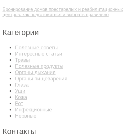
Бронирование домов престарелых и реабилитационных
центров: как подготовиться и выбрать правильно
Категории
Полезные советы
Интересные статьи
Травы
Полезные продукты
Органы дыхания
Органы пищеварения
Глаза
Уши
Кожа
Рот
Инфекционные
Нервные
Контакты