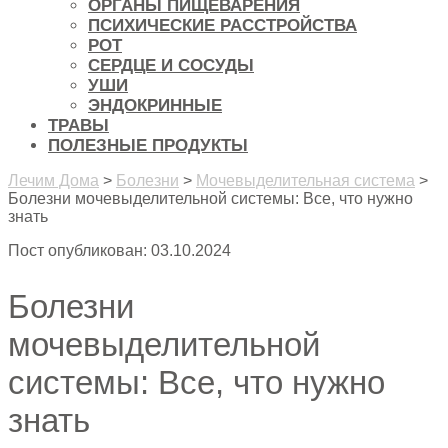
ОРГАНЫ ПИЩЕВАРЕНИЯ
ПСИХИЧЕСКИЕ РАССТРОЙСТВА
РОТ
СЕРДЦЕ И СОСУДЫ
УШИ
ЭНДОКРИННЫЕ
ТРАВЫ
ПОЛЕЗНЫЕ ПРОДУКТЫ
Лечим Дома
>
Болезни
>
Мочевыделительная система
>
Болезни мочевыделительной системы: Все, что нужно
знать
Пост опубликован: 03.10.2024
Болезни
мочевыделительной
системы: Все, что нужно
знать