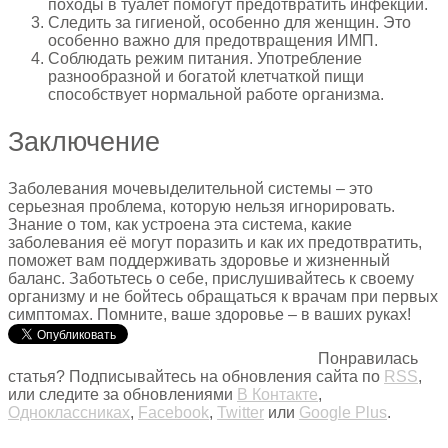
походы в туалет помогут предотвратить инфекции.
Следить за гигиеной, особенно для женщин. Это
особенно важно для предотвращения ИМП.
Соблюдать режим питания. Употребление
разнообразной и богатой клетчаткой пищи
способствует нормальной работе организма.
Заключение
Заболевания мочевыделительной системы – это
серьезная проблема, которую нельзя игнорировать.
Знание о том, как устроена эта система, какие
заболевания её могут поразить и как их предотвратить,
поможет вам поддерживать здоровье и жизненный
баланс. Заботьтесь о себе, прислушивайтесь к своему
организму и не бойтесь обращаться к врачам при первых
симптомах. Помните, ваше здоровье – в ваших руках!
Понравилась
статья? Подписывайтесь на обновления сайта по
RSS
,
или следите за обновлениями
В Контакте
,
Одноклассниках
,
Facebook
,
Twitter
или
Google Plus
.