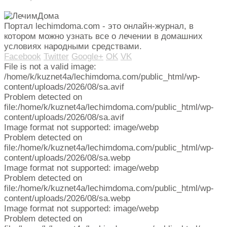
Портал lechimdoma.com - это онлайн-журнал, в
котором можно узнать все о лечении в домашних
условиях народными средствами.
Facebook
Twitter
Google+
OK
VK
File is not a valid image:
/home/k/kuznet4a/lechimdoma.com/public_html/wp-
content/uploads/2026/08/sa.avif
Problem detected on
file:/home/k/kuznet4a/lechimdoma.com/public_html/wp-
content/uploads/2026/08/sa.avif
Image format not supported: image/webp
Problem detected on
file:/home/k/kuznet4a/lechimdoma.com/public_html/wp-
content/uploads/2026/08/sa.webp
Image format not supported: image/webp
Problem detected on
file:/home/k/kuznet4a/lechimdoma.com/public_html/wp-
content/uploads/2026/08/sa.webp
Image format not supported: image/webp
Problem detected on