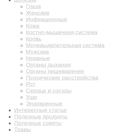
Глаза
Женские
Инфекционные
Кожа
Костно-мышечная система
Кровь
Мочевыделительная система
Мужские
Нервные
Органы дыхания
Органы пищеварения
Психические расстройства
Рот
Сердце и сосуды
Уши
Эндокринные
Интересные статьи
Полезные продукты
Полезные советы
Травы