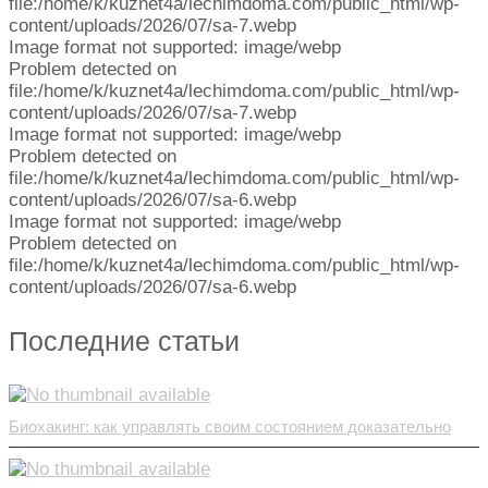
file:/home/k/kuznet4a/lechimdoma.com/public_html/wp-
content/uploads/2026/07/sa-7.webp
Image format not supported: image/webp
Problem detected on
file:/home/k/kuznet4a/lechimdoma.com/public_html/wp-
content/uploads/2026/07/sa-7.webp
Image format not supported: image/webp
Problem detected on
file:/home/k/kuznet4a/lechimdoma.com/public_html/wp-
content/uploads/2026/07/sa-6.webp
Image format not supported: image/webp
Problem detected on
file:/home/k/kuznet4a/lechimdoma.com/public_html/wp-
content/uploads/2026/07/sa-6.webp
Последние статьи
Биохакинг: как управлять своим состоянием доказательно