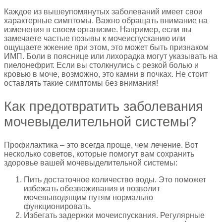
Каждое из вышеупомянутых заболеваний имеет свои
характерные симптомы. Важно обращать внимание на
изменения в своем организме. Например, если вы
замечаете частые позывы к мочеиспусканию или
ощущаете жжение при этом, это может быть признаком
ИМП. Боли в пояснице или лихорадка могут указывать на
пиелонефрит. Если вы столкнулись с резкой болью и
кровью в моче, возможно, это камни в почках. Не стоит
оставлять такие симптомы без внимания!
Как предотвратить заболевания
мочевыделительной системы?
Профилактика – это всегда проще, чем лечение. Вот
несколько советов, которые помогут вам сохранить
здоровье вашей мочевыделительной системы:
Пить достаточное количество воды. Это поможет
избежать обезвоживания и позволит
мочевыводящим путям нормально
функционировать.
Избегать задержки мочеиспускания. Регулярные