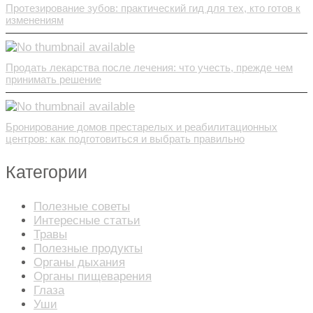
Протезирование зубов: практический гид для тех, кто готов к
изменениям
Продать лекарства после лечения: что учесть, прежде чем
принимать решение
Бронирование домов престарелых и реабилитационных
центров: как подготовиться и выбрать правильно
Категории
Полезные советы
Интересные статьи
Травы
Полезные продукты
Органы дыхания
Органы пищеварения
Глаза
Уши