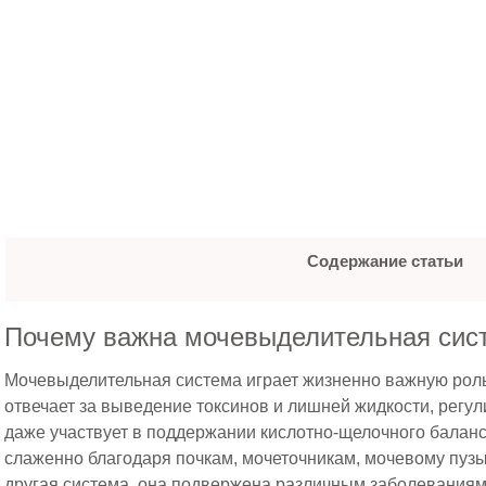
Содержание статьи
Почему важна мочевыделительная сис
Мочевыделительная система играет жизненно важную роль
отвечает за выведение токсинов и лишней жидкости, регул
даже участвует в поддержании кислотно-щелочного баланс
слаженно благодаря почкам, мочеточникам, мочевому пузыр
другая система, она подвержена различным заболеваниям,