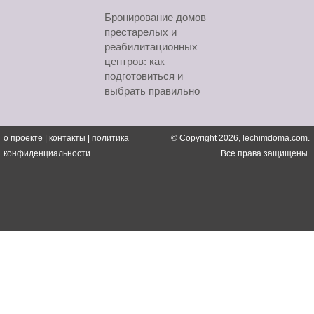
Бронирование домов
престарелых и
реабилитационных
центров: как
подготовиться и
выбрать правильно
о проекте
|
контакты
|
политика
© Copyright 2026, lechimdoma.com.
конфиденциальности
Все права защищены.