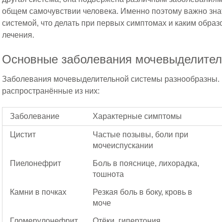
общем самочувствии человека. Именно поэтому важно знать
системой, что делать при первых симптомах и каким обр
лечения.
Основные заболевания мочевыделител
Заболевания мочевыделительной системы разнообразны.
распространённые из них:
Заболевание
Характерные симптомы
Цистит
Частые позывы, боли при
мочеиспускании
Пиелонефрит
Боль в пояснице, лихорадка,
тошнота
Камни в почках
Резкая боль в боку, кровь в
моче
Гломерулонефрит
Отёки, гипертония,