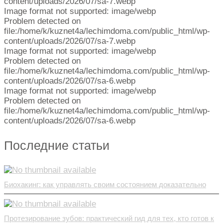
content/uploads/2026/07/sa-7.webp
Image format not supported: image/webp
Problem detected on
file:/home/k/kuznet4a/lechimdoma.com/public_html/wp-
content/uploads/2026/07/sa-7.webp
Image format not supported: image/webp
Problem detected on
file:/home/k/kuznet4a/lechimdoma.com/public_html/wp-
content/uploads/2026/07/sa-6.webp
Image format not supported: image/webp
Problem detected on
file:/home/k/kuznet4a/lechimdoma.com/public_html/wp-
content/uploads/2026/07/sa-6.webp
Последние статьи
Биохакинг: как управлять своим состоянием доказательно
Протезирование зубов: практический гид для тех, кто готов к