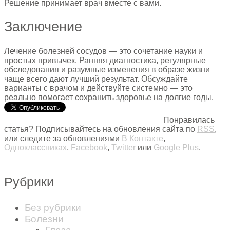
Решение принимает врач вместе с вами.
Заключение
Лечение болезней сосудов — это сочетание науки и
простых привычек. Ранняя диагностика, регулярные
обследования и разумные изменения в образе жизни
чаще всего дают лучший результат. Обсуждайте
варианты с врачом и действуйте системно — это
реально помогает сохранить здоровье на долгие годы.
Понравилась
статья? Подписывайтесь на обновления сайта по
RSS
,
или следите за обновлениями
В Контакте
,
Одноклассниках
,
Facebook
,
Twitter
или
Google Plus
.
Рубрики
Без рубрики
Болезни