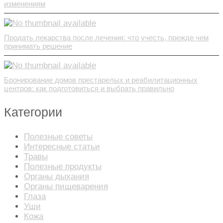
изменениям
Продать лекарства после лечения: что учесть, прежде чем
принимать решение
Бронирование домов престарелых и реабилитационных
центров: как подготовиться и выбрать правильно
Категории
Полезные советы
Интересные статьи
Травы
Полезные продукты
Органы дыхания
Органы пищеварения
Глаза
Уши
Кожа