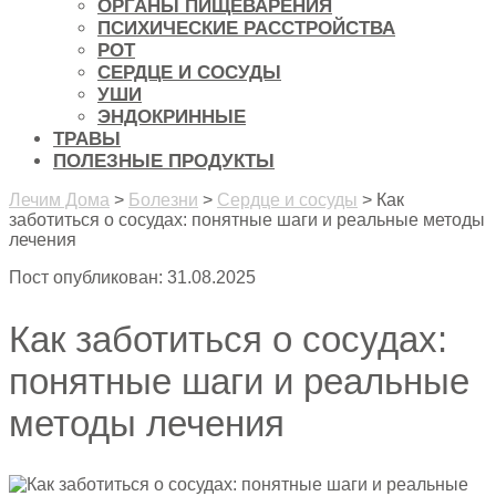
ОРГАНЫ ПИЩЕВАРЕНИЯ
ПСИХИЧЕСКИЕ РАССТРОЙСТВА
РОТ
СЕРДЦЕ И СОСУДЫ
УШИ
ЭНДОКРИННЫЕ
ТРАВЫ
ПОЛЕЗНЫЕ ПРОДУКТЫ
Лечим Дома
>
Болезни
>
Сердце и сосуды
>
Как
заботиться о сосудах: понятные шаги и реальные методы
лечения
Пост опубликован: 31.08.2025
Как заботиться о сосудах:
понятные шаги и реальные
методы лечения