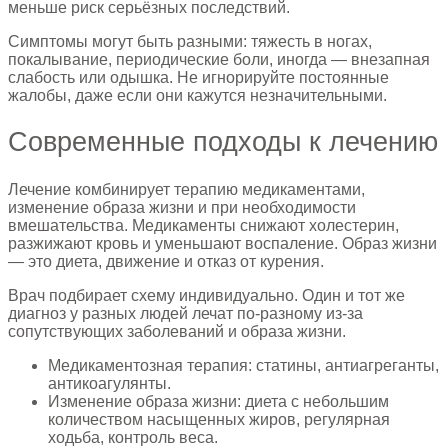
меньше риск серьёзных последствий.
Симптомы могут быть разными: тяжесть в ногах,
покалывание, периодические боли, иногда — внезапная
слабость или одышка. Не игнорируйте постоянные
жалобы, даже если они кажутся незначительными.
Современные подходы к лечению
Лечение комбинирует терапию медикаментами,
изменение образа жизни и при необходимости
вмешательства. Медикаменты снижают холестерин,
разжижают кровь и уменьшают воспаление. Образ жизни
— это диета, движение и отказ от курения.
Врач подбирает схему индивидуально. Один и тот же
диагноз у разных людей лечат по-разному из‑за
сопутствующих заболеваний и образа жизни.
Медикаментозная терапия: статины, антиагреганты,
антикоагулянты.
Изменение образа жизни: диета с небольшим
количеством насыщенных жиров, регулярная
ходьба, контроль веса.