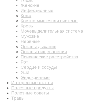
Глаза
Женские
Инфекционные
Кожа
Костно-мышечная система
Кровь
Мочевыделительная система
Мужские
Нервные
Органы дыхания
Органы пищеварения
Психические расстройства
Рот
Сердце и сосуды
Уши
Эндокринные
Интересные статьи
Полезные продукты
Полезные советы
Травы