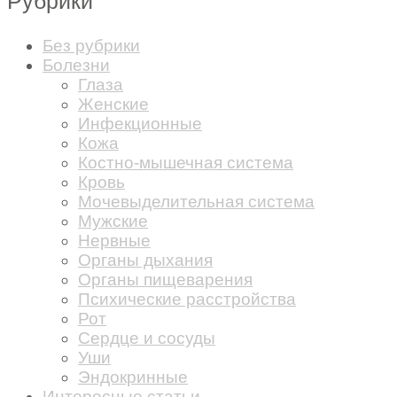
Рубрики
Без рубрики
Болезни
Глаза
Женские
Инфекционные
Кожа
Костно-мышечная система
Кровь
Мочевыделительная система
Мужские
Нервные
Органы дыхания
Органы пищеварения
Психические расстройства
Рот
Сердце и сосуды
Уши
Эндокринные
Интересные статьи