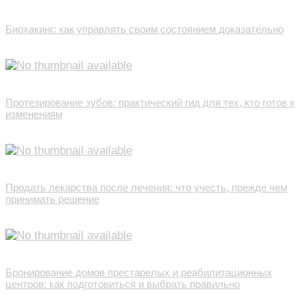
Биохакинг: как управлять своим состоянием доказательно
Протезирование зубов: практический гид для тех, кто готов к
изменениям
Продать лекарства после лечения: что учесть, прежде чем
принимать решение
Бронирование домов престарелых и реабилитационных
центров: как подготовиться и выбрать правильно