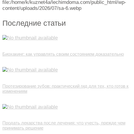
file:/home/k/kuznet4a/lechimdoma.com/public_html/wp-
content/uploads/2026/07/sa-6.webp
Последние статьи
Биохакинг: как управлять своим состоянием доказательно
Протезирование зубов: практический гид для тех, кто готов к
изменениям
Продать лекарства после лечения: что учесть, прежде чем
принимать решение