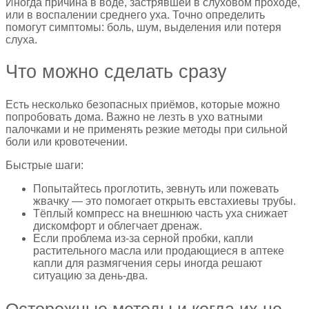
Иногда причина в воде, застрявшей в слуховом проходе,
или в воспалении среднего уха. Точно определить
помогут симптомы: боль, шум, выделения или потеря
слуха.
Что можно сделать сразу
Есть несколько безопасных приёмов, которые можно
попробовать дома. Важно не лезть в ухо ватными
палочками и не применять резкие методы при сильной
боли или кровотечении.
Быстрые шаги:
Попытайтесь проглотить, зевнуть или пожевать
жвачку — это помогает открыть евстахиевы трубы.
Тёплый компресс на внешнюю часть уха снижает
дискомфорт и облегчает дренаж.
Если проблема из‑за серной пробки, капли
растительного масла или продающиеся в аптеке
капли для размягчения серы иногда решают
ситуацию за день‑два.
Осторожные методы и когда их не