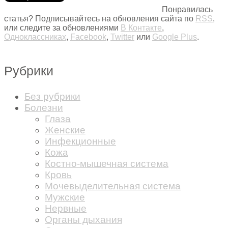
Понравилась
статья? Подписывайтесь на обновления сайта по
RSS
,
или следите за обновлениями
В Контакте
,
Одноклассниках
,
Facebook
,
Twitter
или
Google Plus
.
Рубрики
Без рубрики
Болезни
Глаза
Женские
Инфекционные
Кожа
Костно-мышечная система
Кровь
Мочевыделительная система
Мужские
Нервные
Органы дыхания