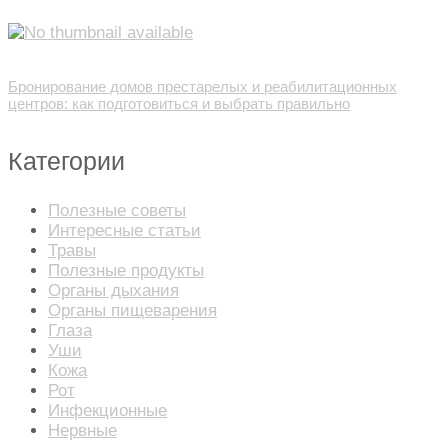
Бронирование домов престарелых и реабилитационных
центров: как подготовиться и выбрать правильно
Категории
Полезные советы
Интересные статьи
Травы
Полезные продукты
Органы дыхания
Органы пищеварения
Глаза
Уши
Кожа
Рот
Инфекционные
Нервные