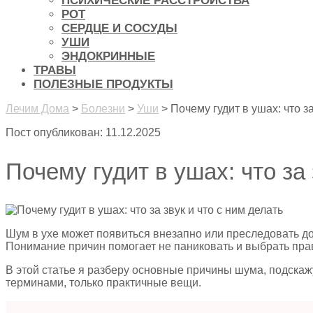
ПСИХИЧЕСКИЕ РАССТРОЙСТВА
РОТ
СЕРДЦЕ И СОСУДЫ
УШИ
ЭНДОКРИННЫЕ
ТРАВЫ
ПОЛЕЗНЫЕ ПРОДУКТЫ
Лечим Дома
>
Болезни
>
Уши
>
Почему гудит в ушах: что за
Пост опубликован: 11.12.2025
Почему гудит в ушах: что за 
Шум в ухе может появиться внезапно или преследовать до
Понимание причин помогает не паниковать и выбрать пра
В этой статье я разберу основные причины шума, подскажу
терминами, только практичные вещи.