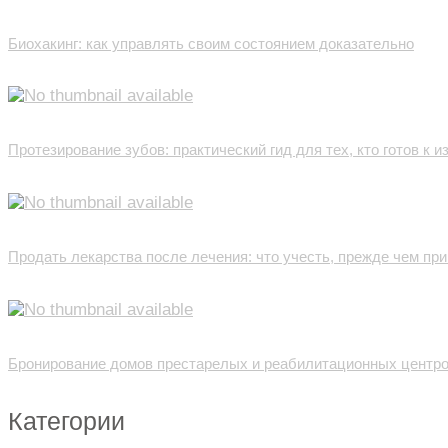
Биохакинг: как управлять своим состоянием доказательно
Протезирование зубов: практический гид для тех, кто готов к 
Продать лекарства после лечения: что учесть, прежде чем пр
Бронирование домов престарелых и реабилитационных центров
Категории