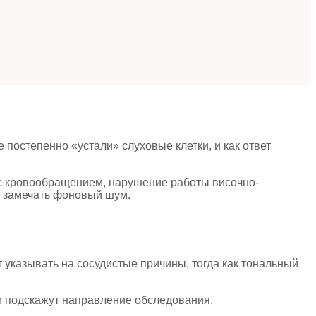
постепенно «устали» слуховые клетки, и как ответ
 с кровообращением, нарушение работы височно-
т замечать фоновый шум.
 указывать на сосудистые причины, тогда как тональный
ии подскажут направление обследования.