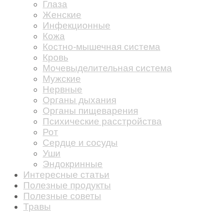
Глаза
Женские
Инфекционные
Кожа
Костно-мышечная система
Кровь
Мочевыделительная система
Мужские
Нервные
Органы дыхания
Органы пищеварения
Психические расстройства
Рот
Сердце и сосуды
Уши
Эндокринные
Интересные статьи
Полезные продукты
Полезные советы
Травы