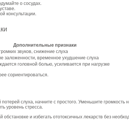
думайте о сосудах.
уставе.
ой консультации.
аки
Дополнительные признаки
громких звуков, снижение слуха
 заложенности, временное ухудшение слуха
дается головной болью, усиливается при нагрузке
рее сориентироваться.
отерей слуха, начните с простого. Уменьшите громкость на
ть уровень стресса.
обстановке и избегать ототоксичных лекарств без необхо