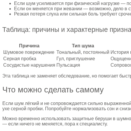
Если шум усиливается при физической нагрузке — по
Если он меняется при жевании — возможно, дело в с
Резкая потеря слуха или сильная боль требуют срочн
Таблица: причины и характерные призн
Причина
Тип шума
Шумовое повреждение
Тональный, постоянный
История 
Серная пробка
Гул, приглушение
Ощущение
Сосудистые нарушения
Пульсация
Сопровож
Эта таблица не заменяет обследование, но помогает быст
Что можно сделать самому
Если шум лёгкий и не сопровождается сильно выраженной п
ухе серной пробки. Попробуйте нормализовать сон и снизи
Можно временно использовать защитные беруши в шумной 
— если ничего не меняется, пора к специалисту.