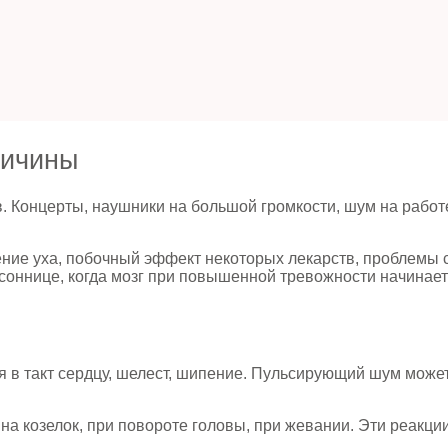
ричины
 Концерты, наушники на большой громкости, шум на работе 
ение уха, побочный эффект некоторых лекарств, проблемы
ссоннице, когда мозг при повышенной тревожности начинае
я в такт сердцу, шелест, шипение. Пульсирующий шум может
на козелок, при повороте головы, при жевании. Эти реакц