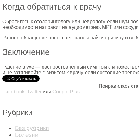
Когда обратиться к врачу
Обратитесь к отоларингологу или неврологу, если шум по
необходимости направит на аудиометрию, МРТ или сосуди
Раннее обращение повышает шансы найти причину и выбр
Заключение
Гудение в ухе — распространённый симптом с множеством
и не затягивайте с визитом к врачу, если состояние трево
Понравилась ста
Facebook
,
Twitter
или
Google Plus
.
Рубрики
Без рубрики
Болезни