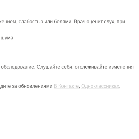
жением, слабостью или болями. Врач оценит слух, при
 шума.
я обследование. Слушайте себя, отслеживайте изменения
ледите за обновлениями
В Контакте
,
Одноклассниках
,