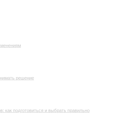
изменениям
инимать решение
: как подготовиться и выбрать правильно