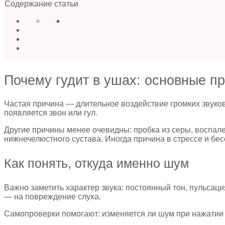
Содержание статьи
Почему гудит в ушах: основные п
Частая причина — длительное воздействие громких звуков.
появляется звон или гул.
Другие причины менее очевидны: пробка из серы, воспал
нижнечелюстного сустава. Иногда причина в стрессе и бе
Как понять, откуда именно шум
Важно заметить характер звука: постоянный тон, пульсаци
— на повреждение слуха.
Самопроверки помогают: изменяется ли шум при нажатии 