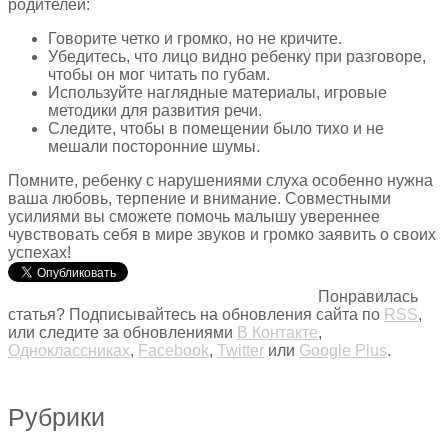
родителей:
Говорите четко и громко, но не кричите.
Убедитесь, что лицо видно ребенку при разговоре,
чтобы он мог читать по губам.
Используйте наглядные материалы, игровые
методики для развития речи.
Следите, чтобы в помещении было тихо и не
мешали посторонние шумы.
Помните, ребенку с нарушениями слуха особенно нужна
ваша любовь, терпение и внимание. Совместными
усилиями вы сможете помочь малышу увереннее
чувствовать себя в мире звуков и громко заявить о своих
успехах!
Понравилась
статья? Подписывайтесь на обновления сайта по
RSS
,
или следите за обновлениями
В Контакте
,
Одноклассниках
,
Facebook
,
Twitter
или
Google Plus
.
Рубрики