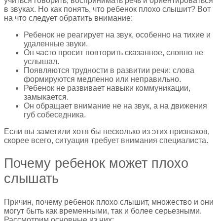
учиться говорить, воспринимать речь и ориентироваться
в звуках. Но как понять, что ребенок плохо слышит? Вот
на что следует обратить внимание:
Ребенок не реагирует на звук, особенно на тихие и
удаленные звуки.
Он часто просит повторить сказанное, словно не
услышал.
Появляются трудности в развитии речи: слова
формируются медленно или неправильно.
Ребенок не развивает навыки коммуникации,
замыкается.
Он обращает внимание не на звук, а на движения
губ собеседника.
Если вы заметили хотя бы несколько из этих признаков,
скорее всего, ситуация требует внимания специалиста.
Почему ребенок может плохо
слышать
Причин, почему ребенок плохо слышит, множество и они
могут быть как временными, так и более серьезными.
Рассмотрим основные из них: