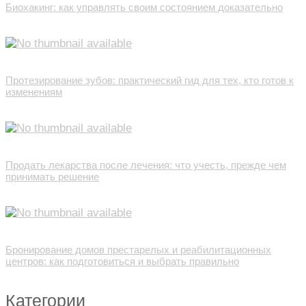
Биохакинг: как управлять своим состоянием доказательно
Протезирование зубов: практический гид для тех, кто готов к
изменениям
Продать лекарства после лечения: что учесть, прежде чем
принимать решение
Бронирование домов престарелых и реабилитационных
центров: как подготовиться и выбрать правильно
Категории