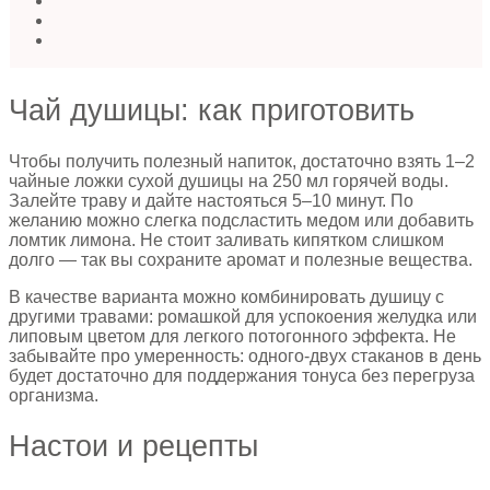
Чай душицы: как приготовить
Чтобы получить полезный напиток, достаточно взять 1–2
чайные ложки сухой душицы на 250 мл горячей воды.
Залейте траву и дайте настояться 5–10 минут. По
желанию можно слегка подсластить медом или добавить
ломтик лимона. Не стоит заливать кипятком слишком
долго — так вы сохраните аромат и полезные вещества.
В качестве варианта можно комбинировать душицу с
другими травами: ромашкой для успокоения желудка или
липовым цветом для легкого потогонного эффекта. Не
забывайте про умеренность: одного-двух стаканов в день
будет достаточно для поддержания тонуса без перегруза
организма.
Настои и рецепты