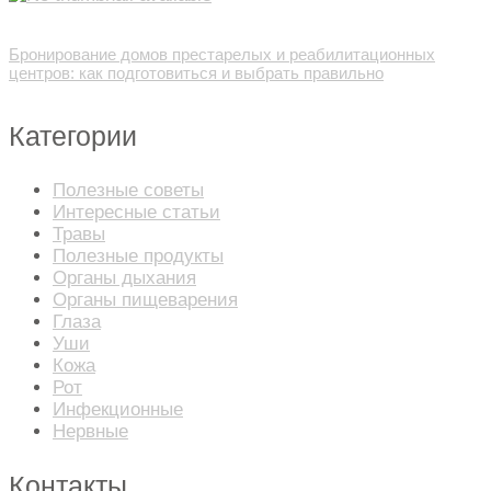
Бронирование домов престарелых и реабилитационных
центров: как подготовиться и выбрать правильно
Категории
Полезные советы
Интересные статьи
Травы
Полезные продукты
Органы дыхания
Органы пищеварения
Глаза
Уши
Кожа
Рот
Инфекционные
Нервные
Контакты