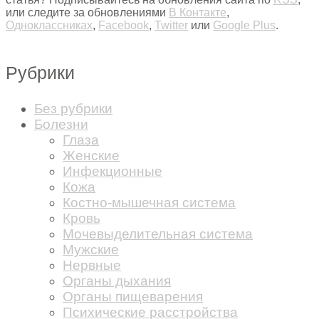
или следите за обновлениями
В Контакте
,
Одноклассниках
,
Facebook
,
Twitter
или
Google Plus
.
Рубрики
Без рубрики
Болезни
Глаза
Женские
Инфекционные
Кожа
Костно-мышечная система
Кровь
Мочевыделительная система
Мужские
Нервные
Органы дыхания
Органы пищеварения
Психические расстройства