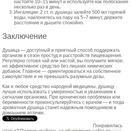
настойте 10–15 минут и используйте как полоскание
несколько раз в день.
Ингаляции: 2 ст. л. душицы залейте 500 мл горячей
воды, наклонитесь на пару на 5–7 минут, держите
расстояние и дышите спокойно.
Заключение
Душица — доступный и приятный способ поддержать
организм в сезон простуд и расстройств пищеварения.
Регулярно готовя чай или настой, вы получаете мягкое,
но эффективное средство без лишних химических
добавок. Главное — ориентироваться на собственное
самочувствие и не превышать разумные дозы.
Как и любое средство народной медицины, душицу
лучше использовать с умеренностью и уважением к
сигналам организма. При хронических проблемах или
беременности проконсультируйтесь с врачом — и тогда
ароматная душица станет надежным помощником в
домашнем аптечке.
Понравилась
статья? Подписывайтесь на обновления сайта по
RSS
,