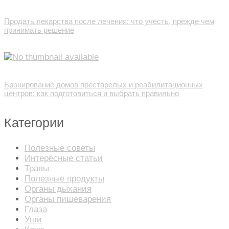
Продать лекарства после лечения: что учесть, прежде чем
принимать решение
Бронирование домов престарелых и реабилитационных
центров: как подготовиться и выбрать правильно
Категории
Полезные советы
Интересные статьи
Травы
Полезные продукты
Органы дыхания
Органы пищеварения
Глаза
Уши