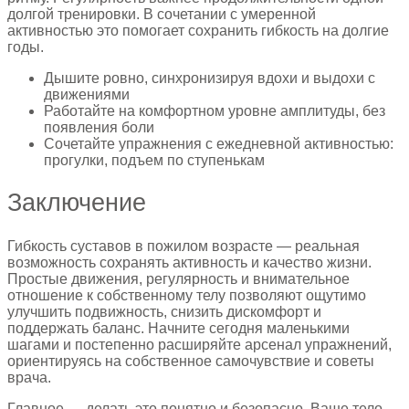
долгой тренировки. В сочетании с умеренной
активностью это помогает сохранить гибкость на долгие
годы.
Дышите ровно, синхронизируя вдохи и выдохи с
движениями
Работайте на комфортном уровне амплитуды, без
появления боли
Сочетайте упражнения с ежедневной активностью:
прогулки, подъем по ступенькам
Заключение
Гибкость суставов в пожилом возрасте — реальная
возможность сохранять активность и качество жизни.
Простые движения, регулярность и внимательное
отношение к собственному телу позволяют ощутимо
улучшить подвижность, снизить дискомфорт и
поддержать баланс. Начните сегодня маленькими
шагами и постепенно расширяйте арсенал упражнений,
ориентируясь на собственное самочувствие и советы
врача.
Главное — делать это понятно и безопасно. Ваше тело