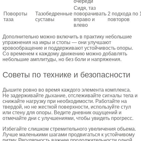
очереди
Сидя, таз
Повороты
Тазобедренные
поворачивать
2 подхода по 
таза
суставы
вправо и
повторов
влево
Дополнительно можно включить в практику небольшие
упражнения на икры и стопы — они улучшают
кровообращение и поддерживают устойчивость опоры.
Со временем к каждому движению можно добавлять
небольшие амплитуды, но без боли и напряжения.
Советы по технике и безопасности
Дышите ровно во время каждого элемента комплекса.
Не задерживайте дыхание, отслеживайте сигналы тела и
снижайте нагрузку при необходимости. Работайте на
твердой, но не жесткой поверхности, используйте стул
или стену для опоры. Ведите дневник ощущений и
отмечайте дни с улучшениями, чтобы увидеть прогресс.
Избегайте слишком стремительного увеличения объема.
Лучше маленькими шагами продвигаться к устойчивому
ритму. Регулярность важнее продолжительности одной