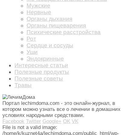
Мужские
Нервные
Органы дыхания
Органы пищеварения
Психические расстройства
Рот
Сердце и сосуды
Уши
Эндокринные
Интересные статьи
Полезные продукты
Полезные советы
Травы
Портал lechimdoma.com - это онлайн-журнал, в
котором можно узнать все о лечении в домашних
условиях народными средствами.
Facebook
Twitter
Google+
OK
VK
File is not a valid image:
/home/k/kuznet4a/lechimdoma.com/public_html/wp-