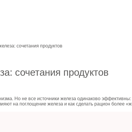
железа: сочетания продуктов
за: сочетания продуктов
изма. Но не все источники железа одинаково эффективны: м
 влияют на поглощение железа и как сделать рацион более