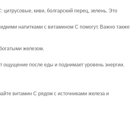
цитрусовые, киви, болгарский перец, зелень. Это
идкими напитками с витамином C помогут. Важно также
 богатыми железом.
т ощущение после еды и поднимает уровень энергии.
чайте витамин C рядом с источниками железа и