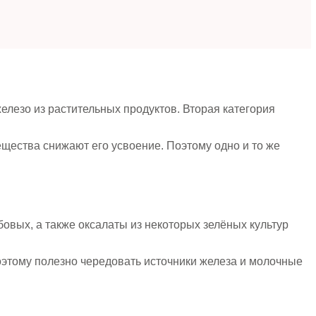
елезо из растительных продуктов. Вторая категория
щества снижают его усвоение. Поэтому одно и то же
овых, а также оксалаты из некоторых зелёных культур
этому полезно чередовать источники железа и молочные