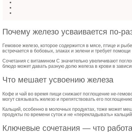
Почему железо усваивается по-ра
Гемовое железо, которое содержится в мясе, птице и рыбе
встречается в бобовых, злаках и зелени и требует помощ
Сочетания с витамином C значительно увеличивают поглощ
блюдо может давать разную долю железа в крови в зависимо
Что мешает усвоению железа
Кофе и чай во время пищи снижают поглощение не-гемовог
могут связывать железо и препятствовать его поглощению
Кальций, особенно в молочных продуктах, тоже может ме
продукты по времени суток и не «перекладывать» кальций
Ключевые сочетания — что работ