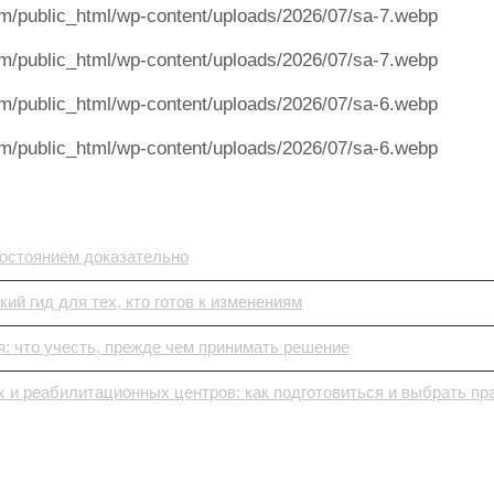
m/public_html/wp-content/uploads/2026/07/sa-7.webp
m/public_html/wp-content/uploads/2026/07/sa-7.webp
m/public_html/wp-content/uploads/2026/07/sa-6.webp
m/public_html/wp-content/uploads/2026/07/sa-6.webp
состоянием доказательно
ий гид для тех, кто готов к изменениям
: что учесть, прежде чем принимать решение
 и реабилитационных центров: как подготовиться и выбрать пр