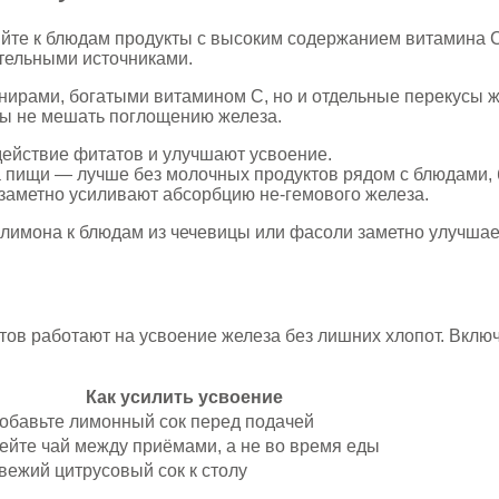
те к блюдам продукты с высоким содержанием витамина C: 
ительными источниками.
ирами, богатыми витамином C, но и отдельные перекусы ж
обы не мешать поглощению железа.
ействие фитатов и улучшают усвоение.
 пищи — лучше без молочных продуктов рядом с блюдами,
 заметно усиливают абсорбцию не-гемового железа.
 лимона к блюдам из чечевицы или фасоли заметно улучшае
тов работают на усвоение железа без лишних хлопот. Вклю
Как усилить усвоение
обавьте лимонный сок перед подачей
ейте чай между приёмами, а не во время еды
вежий цитрусовый сок к столу