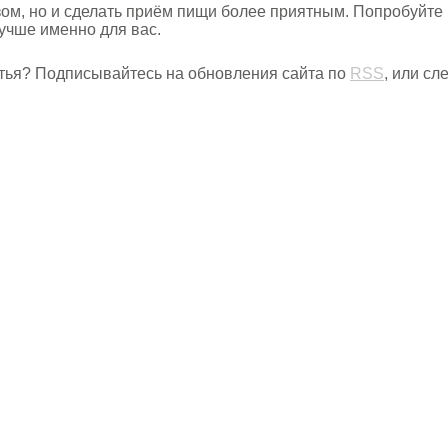
зом, но и сделать приём пищи более приятным. Попробуйте 
учше именно для вас.
тья? Подписывайтесь на обновления сайта по
RSS
, или с