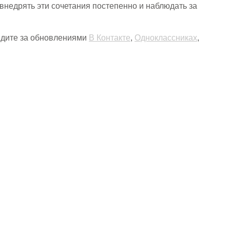
внедрять эти сочетания постепенно и наблюдать за
ледите за обновлениями
В Контакте
,
Одноклассниках
,