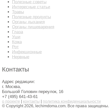
Полезные советы
Интересные статьи
Травы
Полезные продукты
Органы дыхания
Органы пищеварения
Глаза
Уши
Кожа
Рот
Инфекционные
Нервные
Контакты
Адрес редакции:
г. Москва,
Большой Головин переулок, 16
+7 (495) 641-43-61
о проекте
|
контакты
|
политика конфиденциальности
© Copyright 2026, lechimdoma.com. Все права защищены.