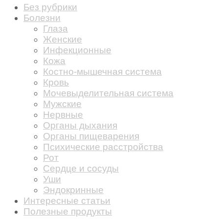
Без рубрики
Болезни
Глаза
Женские
Инфекционные
Кожа
Костно-мышечная система
Кровь
Мочевыделительная система
Мужские
Нервные
Органы дыхания
Органы пищеварения
Психические расстройства
Рот
Сердце и сосуды
Уши
Эндокринные
Интересные статьи
Полезные продукты