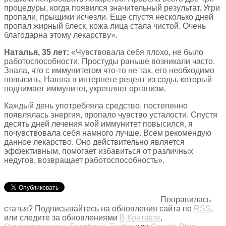
процедуры, когда появился значительный результат. Угри
пропали, прыщики исчезли. Еще спустя несколько дней
пропал жирный блеск, кожа лица стала чистой. Очень
благодарна этому лекарству».
Наталья, 35 лет:
«Чувствовала себя плохо, не было
работоспособности. Простуды раньше возникали часто.
Знала, что с иммунитетом что-то не так, его необходимо
повысить. Нашла в интернете рецепт из соды, который
поднимает иммунитет, укрепляет организм.
Каждый день употребляла средство, постепенно
появлялась энергия, пропало чувство усталости. Спустя
десять дней лечения мой иммунитет повысился, я
почувствовала себя намного лучше. Всем рекомендую
данное лекарство. Оно действительно является
эффективным, помогает избавиться от различных
недугов, возвращает работоспособность».
Понравилась
статья? Подписывайтесь на обновления сайта по
RSS
,
или следите за обновлениями
В Контакте
,