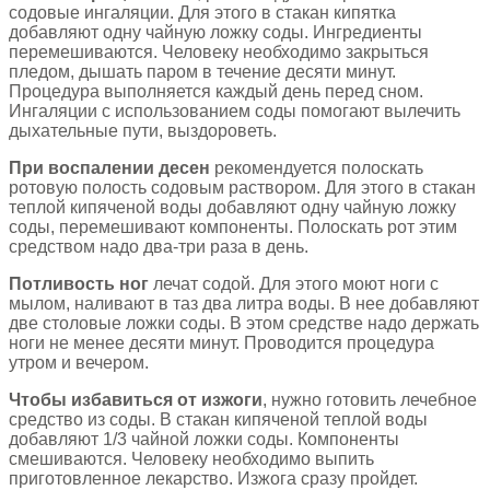
содовые ингаляции. Для этого в стакан кипятка
добавляют одну чайную ложку соды. Ингредиенты
перемешиваются. Человеку необходимо закрыться
пледом, дышать паром в течение десяти минут.
Процедура выполняется каждый день перед сном.
Ингаляции с использованием соды помогают вылечить
дыхательные пути, выздороветь.
При воспалении десен
рекомендуется полоскать
ротовую полость содовым раствором. Для этого в стакан
теплой кипяченой воды добавляют одну чайную ложку
соды, перемешивают компоненты. Полоскать рот этим
средством надо два-три раза в день.
Потливость ног
лечат содой. Для этого моют ноги с
мылом, наливают в таз два литра воды. В нее добавляют
две столовые ложки соды. В этом средстве надо держать
ноги не менее десяти минут. Проводится процедура
утром и вечером.
Чтобы избавиться от изжоги
, нужно готовить лечебное
средство из соды. В стакан кипяченой теплой воды
добавляют 1/3 чайной ложки соды. Компоненты
смешиваются. Человеку необходимо выпить
приготовленное лекарство. Изжога сразу пройдет.