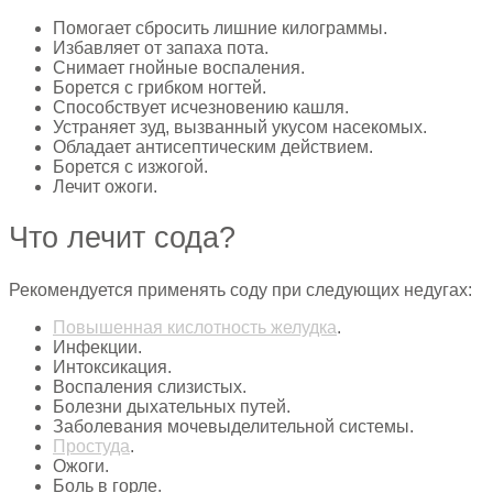
Помогает сбросить лишние килограммы.
Избавляет от запаха пота.
Снимает гнойные воспаления.
Борется с грибком ногтей.
Способствует исчезновению кашля.
Устраняет зуд, вызванный укусом насекомых.
Обладает антисептическим действием.
Борется с изжогой.
Лечит ожоги.
Что лечит сода?
Рекомендуется применять соду при следующих недугах:
Повышенная кислотность желудка
.
Инфекции.
Интоксикация.
Воспаления слизистых.
Болезни дыхательных путей.
Заболевания мочевыделительной системы.
Простуда
.
Ожоги.
Боль в горле.