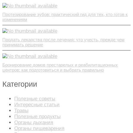
Протезирование зубов: практический гид для тех, кто готов к
изменениям
Продать лекарства после лечения: что учесть, прежде чем
принимать решение
Бронирование домов престарелых и реабилитационных
центров: как подготовиться и выбрать правильно
Категории
Полезные советы
Интересные статьи
Травы
Полезные продукты
Органы дыхания
Органы пищеварения