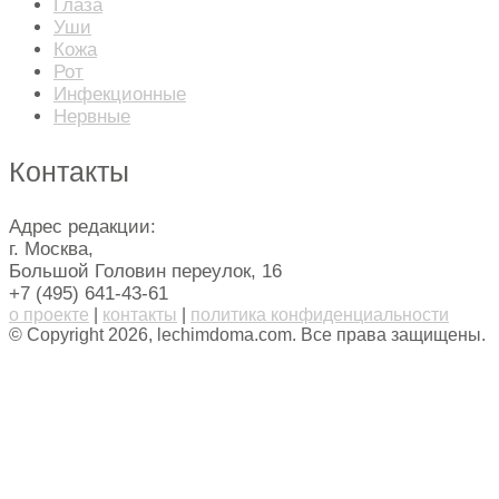
Глаза
Уши
Кожа
Рот
Инфекционные
Нервные
Контакты
Адрес редакции:
г. Москва,
Большой Головин переулок, 16
+7 (495) 641-43-61
о проекте
|
контакты
|
политика конфиденциальности
© Copyright 2026, lechimdoma.com. Все права защищены.