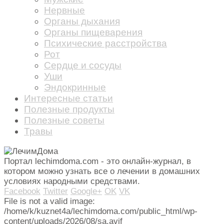
Нервные
Органы дыхания
Органы пищеварения
Психические расстройства
Рот
Сердце и сосуды
Уши
Эндокринные
Интересные статьи
Полезные продукты
Полезные советы
Травы
Портал lechimdoma.com - это онлайн-журнал, в
котором можно узнать все о лечении в домашних
условиях народными средствами.
Facebook
Twitter
Google+
OK
VK
File is not a valid image:
/home/k/kuznet4a/lechimdoma.com/public_html/wp-
content/uploads/2026/08/sa.avif