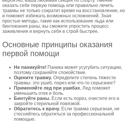
вероятно, ваша любимая секция по спорту. Умение
оказать себе первую помощь или правильно лечить
травмы не только сократит время на восстановление, но
и поможет избежать возможных осложнений. Зная
простые методы, такие как использование льда или
бинтования раны, вы сможете упростить процесс
заживления и вернуть себя в строй быстрее.
Основные принципы оказания
первой помощи
Не паникуйте!
Паника может усугубить ситуацию,
поэтому сохраняйте спокойствие.
Оцените травму.
Определите степень тяжести
травмы: это ушиб, порез или что-то серьезнее?
Применяйте лед при ушибах.
Лед поможет
уменьшить отек и боль.
Бинтуйте раны.
Если есть порез, очистите его и
закройте стерильной повязкой.
Обратитесь к врачу.
Если травма серьезная, не
стесняйтесь обратиться за профессиональной
помощью.