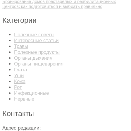
Бронирование домов престарелых и реабилитационных
центров: как подготовиться и выбрать правильно
Категории
Полезные советы
Интересные статьи
Травы
Полезные продукты
Органы дыхания
Органы пищеварения
Глаза
Уши
Кожа
Рот
Инфекционные
Нервные
Контакты
Адрес редакции: