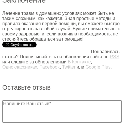
Заключение
Лечение травм в домашних условиях может быть не
таким сложным, как кажется. Зная простые методы и
правила оказания первой помощи, вы сможете быстро
отреагировать на любой случай. Будьте внимательны к
своему здоровью, и, если возникла необходимость, не
стесняйтесь обращаться за помощью!
Понравилась
статья? Подписывайтесь на обновления сайта по
RSS
,
или следите за обновлениями
В Контакте
,
Одноклассниках
,
Facebook
,
Twitter
или
Google Plus
.
Оставьте отзыв