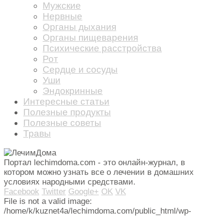
Мужские
Нервные
Органы дыхания
Органы пищеварения
Психические расстройства
Рот
Сердце и сосуды
Уши
Эндокринные
Интересные статьи
Полезные продукты
Полезные советы
Травы
Портал lechimdoma.com - это онлайн-журнал, в
котором можно узнать все о лечении в домашних
условиях народными средствами.
Facebook
Twitter
Google+
OK
VK
File is not a valid image:
/home/k/kuznet4a/lechimdoma.com/public_html/wp-