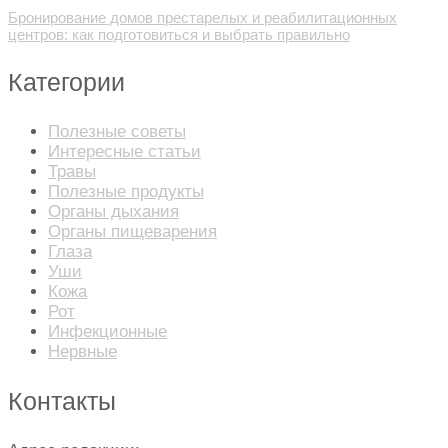
Бронирование домов престарелых и реабилитационных
центров: как подготовиться и выбрать правильно
Категории
Полезные советы
Интересные статьи
Травы
Полезные продукты
Органы дыхания
Органы пищеварения
Глаза
Уши
Кожа
Рот
Инфекционные
Нервные
Контакты