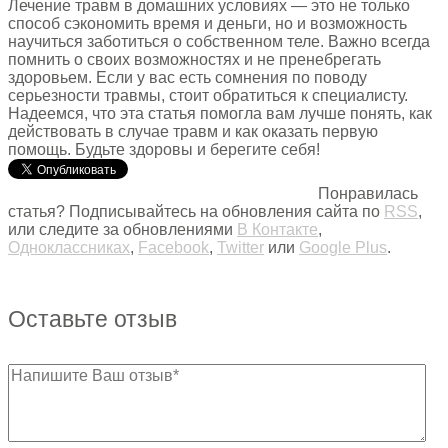
Лечение травм в домашних условиях — это не только
способ сэкономить время и деньги, но и возможность
научиться заботиться о собственном теле. Важно всегда
помнить о своих возможностях и не пренебрегать
здоровьем. Если у вас есть сомнения по поводу
серьезности травмы, стоит обратиться к специалисту.
Надеемся, что эта статья помогла вам лучше понять, как
действовать в случае травм и как оказать первую
помощь. Будьте здоровы и берегите себя!
Понравилась
статья? Подписывайтесь на обновления сайта по
RSS
,
или следите за обновлениями
В Контакте
,
Одноклассниках
,
Facebook
,
Twitter
или
Google Plus
.
Оставьте отзыв