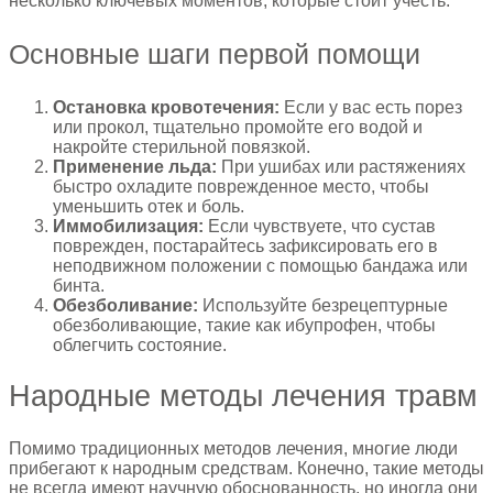
несколько ключевых моментов, которые стоит учесть:
Основные шаги первой помощи
Остановка кровотечения:
Если у вас есть порез
или прокол, тщательно промойте его водой и
накройте стерильной повязкой.
Применение льда:
При ушибах или растяжениях
быстро охладите поврежденное место, чтобы
уменьшить отек и боль.
Иммобилизация:
Если чувствуете, что сустав
поврежден, постарайтесь зафиксировать его в
неподвижном положении с помощью бандажа или
бинта.
Обезболивание:
Используйте безрецептурные
обезболивающие, такие как ибупрофен, чтобы
облегчить состояние.
Народные методы лечения травм
Помимо традиционных методов лечения, многие люди
прибегают к народным средствам. Конечно, такие методы
не всегда имеют научную обоснованность, но иногда они