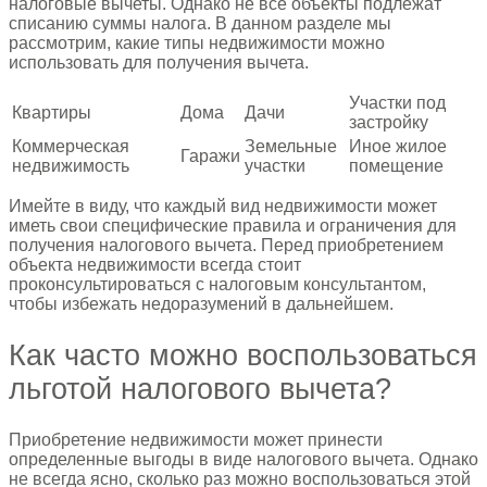
налоговые вычеты. Однако не все объекты подлежат
списанию суммы налога. В данном разделе мы
рассмотрим, какие типы недвижимости можно
использовать для получения вычета.
Участки под
Квартиры
Дома
Дачи
застройку
Коммерческая
Земельные
Иное жилое
Гаражи
недвижимость
участки
помещение
Имейте в виду, что каждый вид недвижимости может
иметь свои специфические правила и ограничения для
получения налогового вычета. Перед приобретением
объекта недвижимости всегда стоит
проконсультироваться с налоговым консультантом,
чтобы избежать недоразумений в дальнейшем.
Как часто можно воспользоваться
льготой налогового вычета?
Приобретение недвижимости может принести
определенные выгоды в виде налогового вычета. Однако
не всегда ясно, сколько раз можно воспользоваться этой