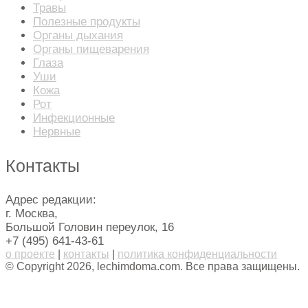
Травы
Полезные продукты
Органы дыхания
Органы пищеварения
Глаза
Уши
Кожа
Рот
Инфекционные
Нервные
Контакты
Адрес редакции:
г. Москва,
Большой Головин переулок, 16
+7 (495) 641-43-61
о проекте
|
контакты
|
политика конфиденциальности
© Copyright 2026, lechimdoma.com. Все права защищены.