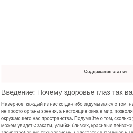
Содержание статьи
Введение: Почему здоровье глаз так в
Наверное, каждый из нас когда-либо задумывался о том, н
не просто органы зрения, а настоящие окна в мир, позво
окружающего нас пространства. Подумайте о том, скольк
можем увидеть: закаты, улыбки близких, красивые пейзажи
злоупотребление технологиями, недостаток витаминов и м