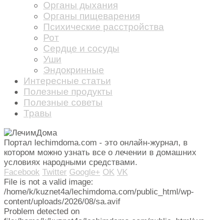
Органы дыхания
Органы пищеварения
Психические расстройства
Рот
Сердце и сосуды
Уши
Эндокринные
Интересные статьи
Полезные продукты
Полезные советы
Травы
Портал lechimdoma.com - это онлайн-журнал, в
котором можно узнать все о лечении в домашних
условиях народными средствами.
Facebook
Twitter
Google+
OK
VK
File is not a valid image:
/home/k/kuznet4a/lechimdoma.com/public_html/wp-
content/uploads/2026/08/sa.avif
Problem detected on