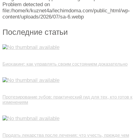
Problem detected on
file:/home/k/kuznet4a/lechimdoma.com/public_html/wp-
content/uploads/2026/07/sa-6.webp
Последние статьи
Биохакинг: как управлять своим состоянием доказательно
Протезирование зубов: практический гид для тех, кто готов к
изменениям
Продать лекарства после лечения: что учесть, прежде чем