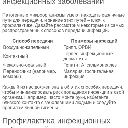
инфекционных заболеваний
Патогенные микроорганизмы умеют находить различные
пути для передачи, и знание этих путей – ключ к
профилактике. Давайте рассмотрим некоторые из самых
распространенных способов передачи инфекций.
Способ передачи
Примеры инфекций
Воздушно-капельный
Грипп, ОРВИ
Герпес, инфекционные
Контактный
дерматиты
Фекально-оральный
Гепатит А, сальмонеллез
Переносчики (например,
Малярия, госпитальная
комары)
инфекция
Каждый из нас должен знать об этих способах передачи,
чтобы минимизировать риск попадания инфекции в свой
организм. Например, часто мойте руки, избегайте
близкого контакта с заболевшими людьми и следуйте
правилам личной гигиены.
Профилактика инфекционных