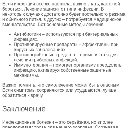
Если инфекция всё же настигла, важно знать, как с ней
бороться. Лечение зависит от типа инфекции. В
некоторых случаях достаточно будет постельного режима
и обильного питья, в других – потребуется медицинское
вмешательство. Вот основные методы лечения:
Антибиотики – используются при бактериальных
инфекциях.
Противовирусные препараты – эффективны при
вирусных заболеваниях.
Противогрибковые средства – применяются для
лечения грибковых инфекций.
Иммунотерапия – помогает организму преодолеть
инфекцию, активируя собственные защитные
механизмы.
Важно помнить, что самолечение может быть опасным.
Если симптомы сохраняются или ухудшаются, лучше
обратиться к врачу.
Заключение
Инфекционные болезни – это серьёзная, но вполне
преодолимая угроза для нашего здоровья. Осознавая