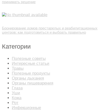
принимать решение
Бронирование домов престарелых и реабилитационных
центров: как подготовиться и выбрать правильно
Категории
Полезные советы
Интересные статьи
Травы
Полезные продукты
Органы дыхания
Органы пищеварения
Глаза
Уши
Кожа
Рот
Инфекционные