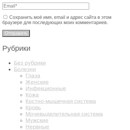
Сохранить моё имя, email и адрес сайта в этом
браузере для последующих моих комментариев.
Рубрики
Без рубрики
Болезни
Глаза
Женские
Инфекционные
Кожа
Костно-мышечная система
Кровь
Мочевыделительная система
Мужские
Нервные