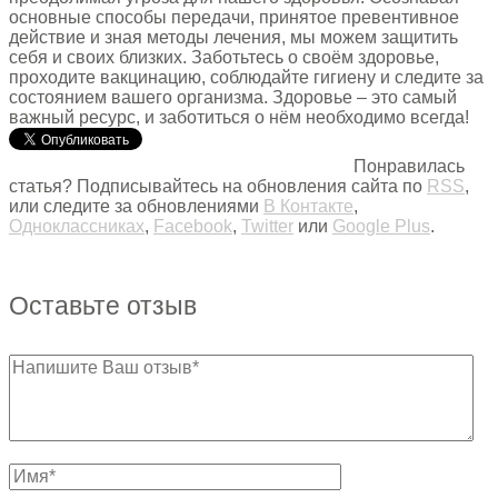
основные способы передачи, принятое превентивное
действие и зная методы лечения, мы можем защитить
себя и своих близких. Заботьтесь о своём здоровье,
проходите вакцинацию, соблюдайте гигиену и следите за
состоянием вашего организма. Здоровье – это самый
важный ресурс, и заботиться о нём необходимо всегда!
Понравилась
статья? Подписывайтесь на обновления сайта по
RSS
,
или следите за обновлениями
В Контакте
,
Одноклассниках
,
Facebook
,
Twitter
или
Google Plus
.
Оставьте отзыв