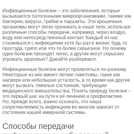
Инфекционные болезни – это заболевания, которые
вызываются патогенными микроорганизмами, такими как
бактерии, вирусы, грибки и паразиты. Эти крошечные
организмы могут легко проникать в наше тело, используя
различные способы передачи, например, через воздух,
воду или непосредственный контакт. Каждый из нас
сталкивался с инфекциями хотя бы раз в жизни: будь то
простуда, грипп или что-то более серьезное. Но почему
одни болезни проходят легко, а другие могут серьезно
угрожать здоровью? Давайте разберемся.
Инфекционные болезни могут проявляться по-разному.
Некоторые из них имеют легкие симптомы, такие как
насморк или небольшая усталость, в то время как другие
могут вызвать тяжелые состояния, требующие
медицинского вмешательства. Понять природу болезни –
это первый шаг на пути к её лечению и профилактике.
Но, прежде всего, важно осознать, что наша
сопротивляемость инфекциям во многом зависит от
состояния нашей иммунной системы.
Способы передачи