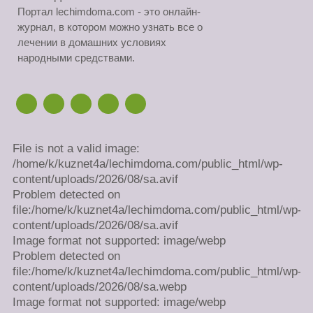
Портал lechimdoma.com - это онлайн-
журнал, в котором можно узнать все о
лечении в домашних условиях
народными средствами.
File is not a valid image:
/home/k/kuznet4a/lechimdoma.com/public_html/wp-
content/uploads/2026/08/sa.avif
Problem detected on
file:/home/k/kuznet4a/lechimdoma.com/public_html/wp-
content/uploads/2026/08/sa.avif
Image format not supported: image/webp
Problem detected on
file:/home/k/kuznet4a/lechimdoma.com/public_html/wp-
content/uploads/2026/08/sa.webp
Image format not supported: image/webp