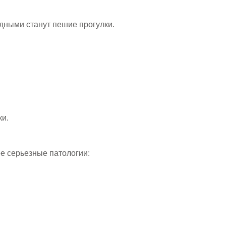
дными станут пешие прогулки.
ки.
ее серьезные патологии: