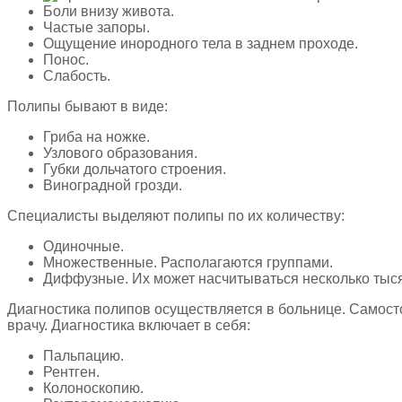
Боли внизу живота.
Частые запоры.
Ощущение инородного тела в заднем проходе.
Понос.
Слабость.
Полипы бывают в виде:
Гриба на ножке.
Узлового образования.
Губки дольчатого строения.
Виноградной грозди.
Специалисты выделяют полипы по их количеству:
Одиночные.
Множественные. Располагаются группами.
Диффузные. Их может насчитываться несколько тыся
Диагностика полипов осуществляется в больнице. Самост
врачу. Диагностика включает в себя:
Пальпацию.
Рентген.
Колоноскопию.