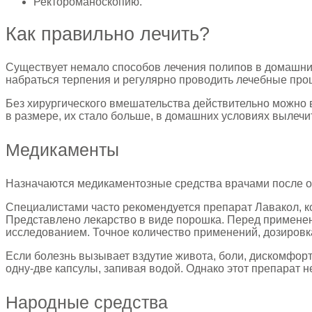
Ректороманоскопию.
Как правильно лечить?
Существует немало способов лечения полипов в домашних
набраться терпения и регулярно проводить лечебные про
Без хирургического вмешательства действительно можно в
в размере, их стало больше, в домашних условиях вылечи
Медикаменты
Назначаются медикаментозные средства врачами после ос
Специалистами часто рекомендуется препарат Лавакол, к
Представлено лекарство в виде порошка. Перед применен
исследованием. Точное количество применений, дозировка
Если болезнь вызывает вздутие живота, боли, дискомфорт
одну-две капсулы, запивая водой. Однако этот препарат н
Народные средства