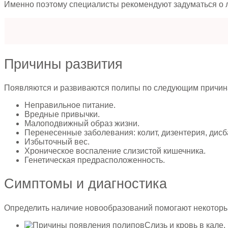
Именно поэтому специалисты рекомендуют задуматься о 
Причины развития
Появляются и развиваются полипы по следующим причин
Неправильное питание.
Вредные привычки.
Малоподвижный образ жизни.
Перенесенные заболевания: колит, дизентерия, дисб
Избыточный вес.
Хроническое воспаление слизистой кишечника.
Генетическая предрасположенность.
Симптомы и диагностика
Определить наличие новообразований помогают некоторы
Слизь и кровь в кале.