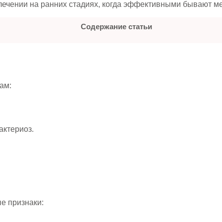
лечении на ранних стадиях, когда эффективными бывают м
Содержание статьи
ам:
актериоз.
е признаки: