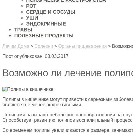
ПСИХИЧЕСКИЕ РАССТРОЙСТВА
РОТ
СЕРДЦЕ И СОСУДЫ
УШИ
ЭНДОКРИННЫЕ
ТРАВЫ
ПОЛЕЗНЫЕ ПРОДУКТЫ
Лечим Дома
>
Болезни
>
Органы пищеварения
>
Возможно
Пост опубликован: 03.03.2017
Возможно ли лечение полип
Полипы в кишечнике могут привести к серьезным заболева
являются не менее эффективными.
Полипами называют небольшие новообразования на внут
Способствует развитию полипов воспалительный процесс, 
Со временем полипы увеличиваются в размере, занимают в