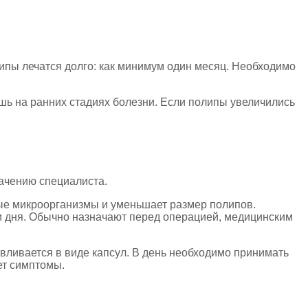
ипы лечатся долго: как минимум один месяц. Необходимо
шь на ранних стадиях болезни. Если полипы увеличились
ачению специалиста.
ные микроорганизмы и уменьшает размер полипов.
ри дня. Обычно назначают перед операцией, медицинским
вливается в виде капсул. В день необходимо принимать
ет симптомы.