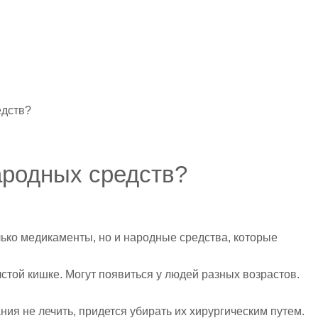
едств?
ародных средств?
лько медикаменты, но и народные средства, которые
стой кишке. Могут появиться у людей разных возрастов.
я не лечить, придется убирать их хирургическим путем.