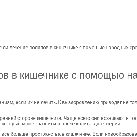
 ли лечение полипов в кишечнике с помощью народных ср
ов в кишечнике с помощью н
ниям, если их не лечить. К выздоровлению приводят не то
ренней стороне кишечника.
Чаще всего они возникают в тол
который может развиться после колита, дизентерии.
се больше пространства в кишечнике. Если новообразовани