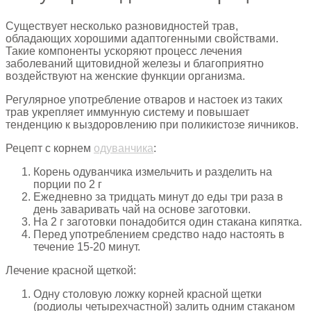
Существует несколько разновидностей трав,
обладающих хорошими адаптогенными свойствами.
Такие компоненты ускоряют процесс лечения
заболеваний щитовидной железы и благоприятно
воздействуют на женские функции организма.
Регулярное употребление отваров и настоек из таких
трав укрепляет иммунную систему и повышает
тенденцию к выздоровлению при поликистозе яичников.
Рецепт с корнем
одуванчика
:
Корень одуванчика измельчить и разделить на
порции по 2 г
Ежедневно за тридцать минут до еды три раза в
день заваривать чай на основе заготовки.
На 2 г заготовки понадобится один стакана кипятка.
Перед употреблением средство надо настоять в
течение 15-20 минут.
Лечение красной щеткой:
Одну столовую ложку корней красной щетки
(родиолы четырехчастной) залить одним стаканом