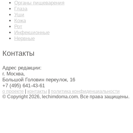
Органы пищеварения
Глаза
Уши
Кожа
Рот
Инфекционные
Нервные
Контакты
Адрес редакции:
г. Москва,
Большой Головин переулок, 16
+7 (495) 641-43-61
о проекте
|
контакты
|
политика конфиденциальности
© Copyright 2026, lechimdoma.com. Все права защищены.