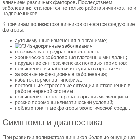
влиянием различных факторов. Последствием
заболевания становится не только работа яичников, но и
надпочечников.
К причинам поликистоза яичников относятся следующие
факторы:
аутоиммунные изменения в организме;
эндокринные заболевания;
генетическая предрасположенность;
хронические заболевания глоточных миндалин;
нарушение синтеза женских половых гормонов;
повышение выработки инсулина в организме;
затяжные инфекционные заболевания;
избыток гормонов гипофиза;
постоянные стрессовые ситуации и отклонения в
работе нервной системы;
повышение тестостерона в организме женщины;
резкие перемены климатический условий;
неблагоприятные факторы экологической среды.
Симптомы и диагностика
При развитии поликистоза яичников болевые ощущения