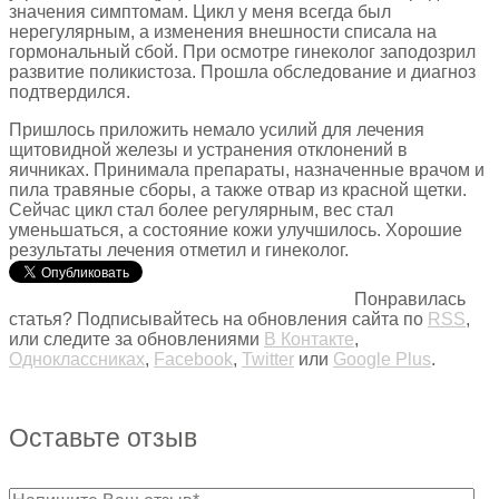
значения симптомам. Цикл у меня всегда был
нерегулярным, а изменения внешности списала на
гормональный сбой. При осмотре гинеколог заподозрил
развитие поликистоза. Прошла обследование и диагноз
подтвердился.
Пришлось приложить немало усилий для лечения
щитовидной железы и устранения отклонений в
яичниках. Принимала препараты, назначенные врачом и
пила травяные сборы, а также отвар из красной щетки.
Сейчас цикл стал более регулярным, вес стал
уменьшаться, а состояние кожи улучшилось. Хорошие
результаты лечения отметил и гинеколог.
Понравилась
статья? Подписывайтесь на обновления сайта по
RSS
,
или следите за обновлениями
В Контакте
,
Одноклассниках
,
Facebook
,
Twitter
или
Google Plus
.
Оставьте отзыв