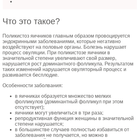
Что это такое?
Поликистоз яичников главным образом провоцируется
эндокринными заболеваниями, которые негативно
воздействуют на половые органы. Болезнь нарушает
процесс овуляции. При поликистозе яичники в
значительной степени увеличивают свой размер,
нарушается рост доминантного фолликула. Результатом
таких изменений нарушается овуляторный процесс и
развивается бесплодие.
Особенности заболвания:
в яичниках образуется множество мелких
фолликулов (доминантный фолликул при этом
отсутствует);
яичники могут увеличиться в три раза;
репродуктивная функция женщины в значительной
степени нарушается;
в большинстве случаев полностью избавиться от
заболевания не получается, но можно в