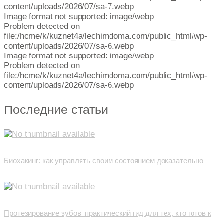
content/uploads/2026/07/sa-7.webp
Image format not supported: image/webp
Problem detected on
file:/home/k/kuznet4a/lechimdoma.com/public_html/wp-
content/uploads/2026/07/sa-6.webp
Image format not supported: image/webp
Problem detected on
file:/home/k/kuznet4a/lechimdoma.com/public_html/wp-
content/uploads/2026/07/sa-6.webp
Последние статьи
Биохакинг: как управлять своим состоянием доказательно
Протезирование зубов: практический гид для тех, кто готов к