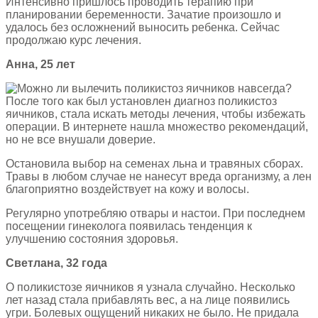
Интенсивно пришлось проводить терапию при
планировании беременности. Зачатие произошло и
удалось без осложнений выносить ребенка. Сейчас
продолжаю курс лечения.
Анна, 25 лет
После того как был установлен диагноз поликистоз
яичников, стала искать методы лечения, чтобы избежать
операции. В интернете нашла множество рекомендаций,
но не все внушали доверие.
Остановила выбор на семенах льна и травяных сборах.
Травы в любом случае не нанесут вреда организму, а лен
благоприятно воздействует на кожу и волосы.
Регулярно употребляю отвары и настои. При последнем
посещении гинеколога появилась тенденция к
улучшению состояния здоровья.
Светлана, 32 года
О поликистозе яичников я узнала случайно. Несколько
лет назад стала прибавлять вес, а на лице появились
угри. Болевых ощущений никаких не было. Не придала