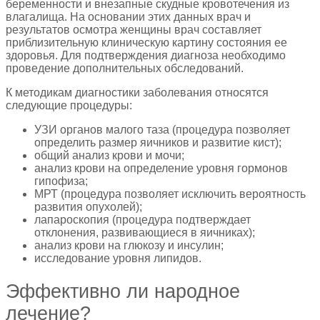
беременности и внезапные скудные кровотечения из
влагалища. На основании этих данных врач и
результатов осмотра женщины врач составляет
приблизительную клиническую картину состояния ее
здоровья. Для подтверждения диагноза необходимо
проведение дополнительных обследований.
К методикам диагностики заболевания относятся
следующие процедуры:
УЗИ органов малого таза (процедура позволяет
определить размер яичников и развитие кист);
общий анализ крови и мочи;
анализ крови на определение уровня гормонов
гипофиза;
МРТ (процедура позволяет исключить вероятность
развития опухолей);
лапароскопия (процедура подтверждает
отклонения, развивающиеся в яичниках);
анализ крови на глюкозу и инсулин;
исследование уровня липидов.
Эффективно ли народное
лечение?