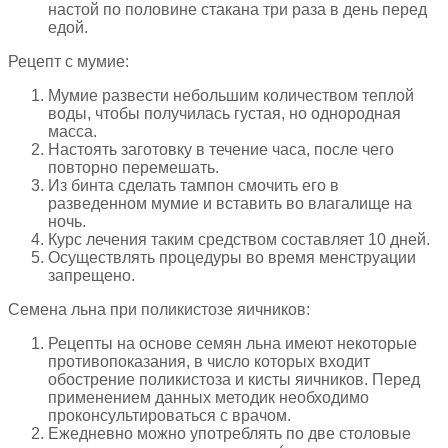
настой по половине стакана три раза в день перед
едой.
Рецепт с мумие:
Мумие развести небольшим количеством теплой
воды, чтобы получилась густая, но однородная
масса.
Настоять заготовку в течение часа, после чего
повторно перемешать.
Из бинта сделать тампон смочить его в
разведенном мумие и вставить во влагалище на
ночь.
Курс лечения таким средством составляет 10 дней.
Осуществлять процедуры во время менструации
запрещено.
Семена льна при поликистозе яичников:
Рецепты на основе семян льна имеют некоторые
противопоказания, в число которых входит
обострение поликистоза и кисты яичников. Перед
применением данных методик необходимо
проконсультироваться с врачом.
Ежедневно можно употреблять по две столовые