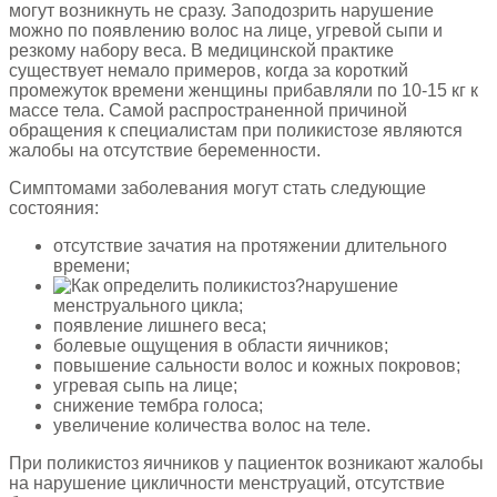
могут возникнуть не сразу. Заподозрить нарушение
можно по появлению волос на лице, угревой сыпи и
резкому набору веса. В медицинской практике
существует немало примеров, когда за короткий
промежуток времени женщины прибавляли по 10-15 кг к
массе тела. Самой распространенной причиной
обращения к специалистам при поликистозе являются
жалобы на отсутствие беременности.
Симптомами заболевания могут стать следующие
состояния:
отсутствие зачатия на протяжении длительного
времени;
нарушение
менструального цикла;
появление лишнего веса;
болевые ощущения в области яичников;
повышение сальности волос и кожных покровов;
угревая сыпь на лице;
снижение тембра голоса;
увеличение количества волос на теле.
При поликистоз яичников у пациенток возникают жалобы
на нарушение цикличности менструаций, отсутствие