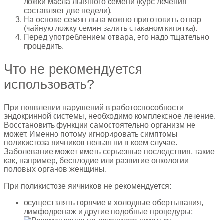
ложки масла льняного семени (курс лечения
составляет две недели).
На основе семян льна можно приготовить отвар
(чайную ложку семян залить стаканом кипятка).
Перед употреблением отвара, его надо тщательно
процедить.
Что не рекомендуется
использовать?
При появлении нарушений в работоспособности
эндокринной системы, необходимо комплексное лечение.
Восстановить функции самостоятельно организм не
может. Именно потому игнорировать симптомы
поликистоза яичников нельзя ни в коем случае.
Заболевание может иметь серьезные последствия, такие
как, например, бесплодие или развитие онкологии
половых органов женщины.
При поликистозе яичников не рекомендуется:
осуществлять горячие и холодные обертывания,
лимфодренаж и другие подобные процедуры;