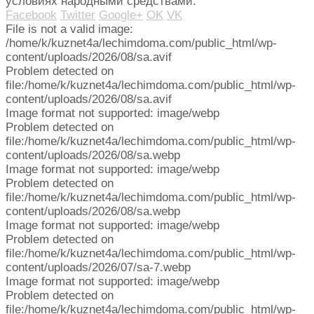
условиях народными средствами.
Facebook
Twitter
Google+
OK
VK
File is not a valid image:
/home/k/kuznet4a/lechimdoma.com/public_html/wp-
content/uploads/2026/08/sa.avif
Problem detected on
file:/home/k/kuznet4a/lechimdoma.com/public_html/wp-
content/uploads/2026/08/sa.avif
Image format not supported: image/webp
Problem detected on
file:/home/k/kuznet4a/lechimdoma.com/public_html/wp-
content/uploads/2026/08/sa.webp
Image format not supported: image/webp
Problem detected on
file:/home/k/kuznet4a/lechimdoma.com/public_html/wp-
content/uploads/2026/08/sa.webp
Image format not supported: image/webp
Problem detected on
file:/home/k/kuznet4a/lechimdoma.com/public_html/wp-
content/uploads/2026/07/sa-7.webp
Image format not supported: image/webp
Problem detected on
file:/home/k/kuznet4a/lechimdoma.com/public_html/wp-