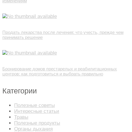
изменениям
Продать лекарства после лечения: что учесть, прежде чем
принимать решение
Бронирование домов престарелых и реабилитационных
центров: как подготовиться и выбрать правильно
Категории
Полезные советы
Интересные статьи
Травы
Полезные продукты
Органы дыхания