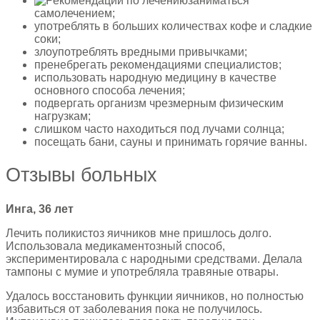
заниматься
самолечением;
употреблять в больших количествах кофе и сладкие
соки;
злоупотреблять вредными привычками;
пренебрегать рекомендациями специалистов;
использовать народную медицину в качестве
основного способа лечения;
подвергать организм чрезмерным физическим
нагрузкам;
слишком часто находиться под лучами солнца;
посещать бани, сауны и принимать горячие ванны.
Отзывы больных
Инга, 36 лет
Лечить поликистоз яичников мне пришлось долго.
Использовала медикаментозный способ,
экспериментировала с народными средствами. Делала
тампоны с мумие и употребляла травяные отвары.
Удалось восстановить функции яичников, но полностью
избавиться от заболевания пока не получилось.