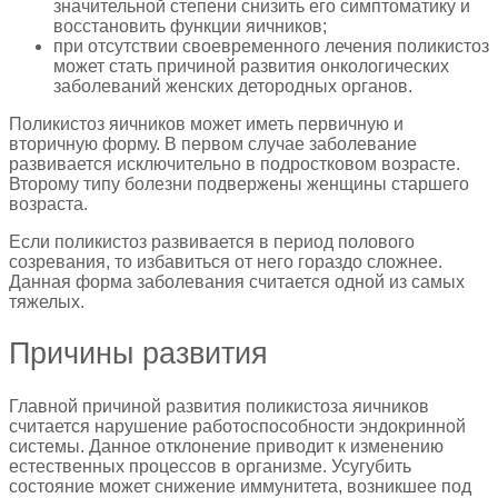
значительной степени снизить его симптоматику и
восстановить функции яичников;
при отсутствии своевременного лечения поликистоз
может стать причиной развития онкологических
заболеваний женских детородных органов.
Поликистоз яичников может иметь первичную и
вторичную форму. В первом случае заболевание
развивается исключительно в подростковом возрасте.
Второму типу болезни подвержены женщины старшего
возраста.
Если поликистоз развивается в период полового
созревания, то избавиться от него гораздо сложнее.
Данная форма заболевания считается одной из самых
тяжелых.
Причины развития
Главной причиной развития поликистоза яичников
считается нарушение работоспособности эндокринной
системы. Данное отклонение приводит к изменению
естественных процессов в организме. Усугубить
состояние может снижение иммунитета, возникшее под