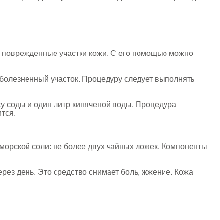
т поврежденные участки кожи. С его помощью можно
 болезненный участок. Процедуру следует выполнять
ку соды и один литр кипяченой воды. Процедура
тся.
 морской соли: не более двух чайных ложек. Компоненты
ерез день. Это средство снимает боль, жжение. Кожа