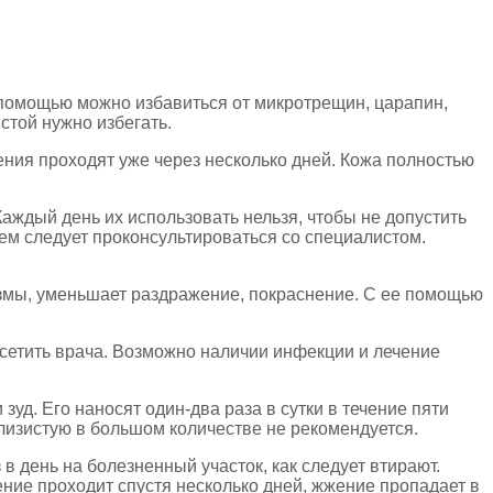
о помощью можно избавиться от микротрещин, царапин,
стой нужно избегать.
ения проходят уже через несколько дней. Кожа полностью
 Каждый день их использовать нельзя, чтобы не допустить
ем следует проконсультироваться со специалистом.
змы, уменьшает раздражение, покраснение. С ее помощью
осетить врача. Возможно наличии инфекции и лечение
зуд. Его наносят один-два раза в сутки в течение пяти
лизистую в большом количестве не рекомендуется.
з в день на болезненный участок, как следует втирают.
ние проходит спустя несколько дней, жжение пропадает в