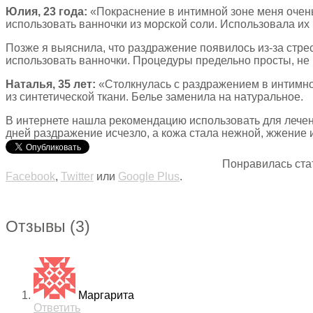
Юлия, 23 года:
«Покраснение в интимной зоне меня очень
использовать ванночки из морской соли. Использовала их
Позже я выяснила, что раздражение появилось из-за стре
использовать ванночки. Процедуры предельно просты, не
Наталья, 35 лет:
«Столкнулась с раздражением в интимной
из синтетической ткани. Белье заменила на натуральное.
В интернете нашла рекомендацию использовать для лечени
дней раздражение исчезло, а кожа стала нежной, жжение и
Понравилась ста
Facebook
,
Twitter
или
Google Plus
.
Отзывы
(3)
Маргарита
Ответить