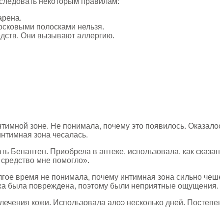
 следовать некоторым правилам:
арена.
осковыми полосками нельзя.
дств. Они вызывают аллергию.
имной зоне. Не понимала, почему это появилось. Оказалос
интимная зона чесалась.
ть Бепантен. Приобрела в аптеке, использовала, как сказан
 средство мне помогло».
гое время не понимала, почему интимная зона сильно чеше
 Кожа была повреждена, поэтому были неприятные ощущения.
ечения кожи. Использовала алоэ несколько дней. Постепен