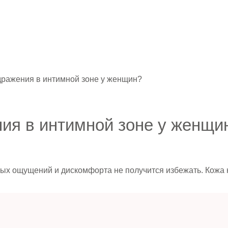
здражения в интимной зоне у женщин?
ния в интимной зоне у женщи
ых ощущений и дискомфорта не получится избежать. Кожа к