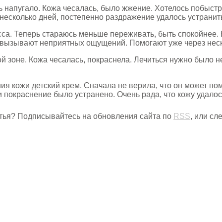
 напугало. Кожа чесалась, было жжение. Хотелось побыстр
 несколько дней, постепенно раздражение удалось устранит
сса. Теперь стараюсь меньше переживать, быть спокойнее.
 вызывают неприятных ощущений. Помогают уже через неск
 зоне. Кожа чесалась, покраснела. Лечиться нужно было 
я кожи детский крем. Сначала не верила, что он может пом
 покраснение было устранено. Очень рада, что кожу удалос
тья? Подписывайтесь на обновления сайта по
RSS
, или с