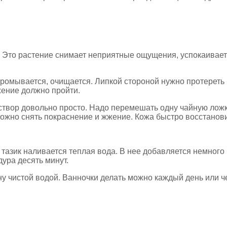
. Это растение снимает неприятные ощущения, успокаивае
промывается, очищается. Липкой стороной нужно протереть
жение должно пройти.
аствор довольно просто. Надо перемешать одну чайную лож
ожно снять покраснение и жжение. Кожа быстро восстанови
 тазик наливается теплая вода. В нее добавляется немного
ура десять минут.
ну чистой водой. Ванночки делать можно каждый день или ч