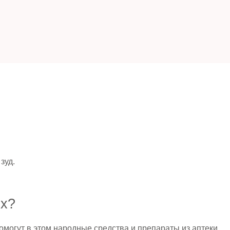
зуд.
ях?
могут в этом народные средства и препараты из аптеки.