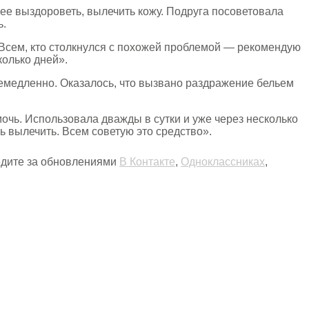
ее выздороветь, вылечить кожу. Подруга посоветовала
ь.
 Всем, кто столкнулся с похожей проблемой — рекомендую
олько дней».
немедленно. Оказалось, что вызвано раздражение бельем
очь. Использовала дважды в сутки и уже через несколько
ь вылечить. Всем советую это средство».
ледите за обновлениями
В Контакте
,
Одноклассниках
,