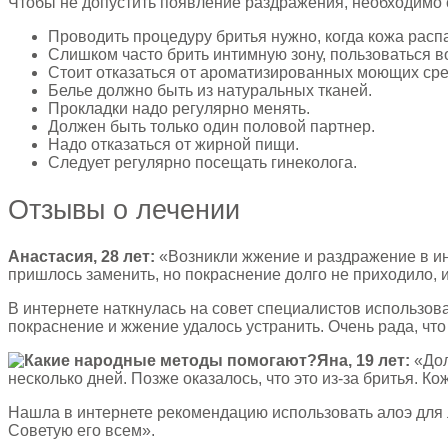
Чтобы не допустить появление раздражения, необходимо
Проводить процедуру бритья нужно, когда кожа расп
Слишком часто брить интимную зону, пользоваться в
Стоит отказаться от ароматизированных моющих сре
Белье должно быть из натуральных тканей.
Прокладки надо регулярно менять.
Должен быть только один половой партнер.
Надо отказаться от жирной пищи.
Следует регулярно посещать гинеколога.
Отзывы о лечении
Анастасия, 28 лет:
«Возникли жжение и раздражение в инт
пришлось заменить, но покраснение долго не приходило, 
В интернете наткнулась на совет специалистов использова
покраснение и жжение удалось устранить. Очень рада, что
Яна, 19 лет:
«Дол
несколько дней. Позже оказалось, что это из-за бритья.
Нашла в интернете рекомендацию использовать алоэ для л
Советую его всем».