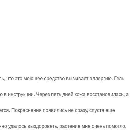
ь, что это моющее средство вызывает аллергию. Гель
о в инструкции. Через пять дней кожа восстановилась, а
тся. Покраснения появились не сразу, спустя еще
но удалось выздороветь, растение мне очень помогло.