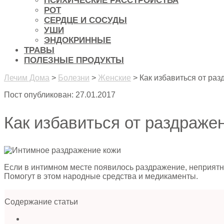
ПСИХИЧЕСКИЕ РАССТРОЙСТВА
РОТ
СЕРДЦЕ И СОСУДЫ
УШИ
ЭНДОКРИННЫЕ
ТРАВЫ
ПОЛЕЗНЫЕ ПРОДУКТЫ
Лечим Дома
>
Болезни
>
Женские
>
Как избавиться от ра
Пост опубликован: 27.01.2017
Как избавиться от раздраже
Если в интимном месте появилось раздражение, неприятн
Помогут в этом народные средства и медикаменты.
Содержание статьи