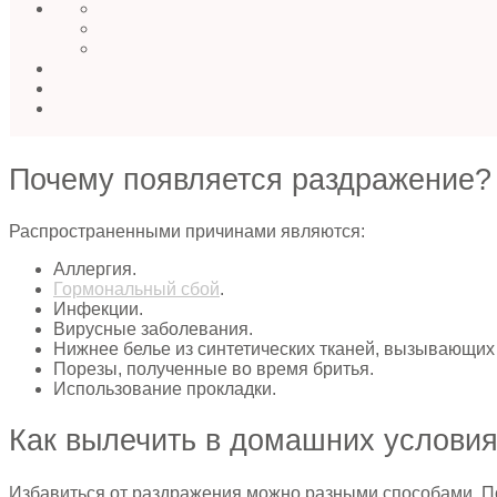
Почему появляется раздражение?
Распространенными причинами являются:
Аллергия.
Гормональный сбой
.
Инфекции.
Вирусные заболевания.
Нижнее белье из синтетических тканей, вызывающих 
Порезы, полученные во время бритья.
Использование прокладки.
Как вылечить в домашних услови
Избавиться от раздражения можно разными способами. По