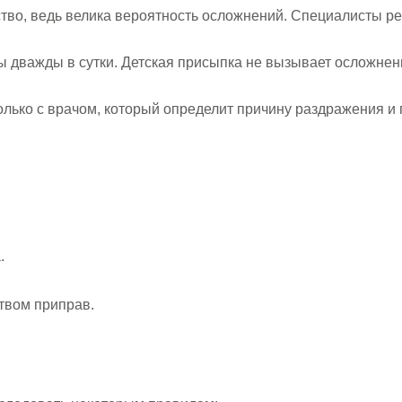
тво, ведь велика вероятность осложнений. Специалисты р
ы дважды в сутки. Детская присыпка не вызывает осложнен
лько с врачом, который определит причину раздражения и
.
твом приправ.