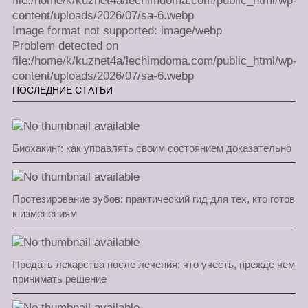
file:/home/k/kuznet4a/lechimdoma.com/public_html/wp-
content/uploads/2026/07/sa-6.webp
Image format not supported: image/webp
Problem detected on
file:/home/k/kuznet4a/lechimdoma.com/public_html/wp-
content/uploads/2026/07/sa-6.webp
ПОСЛЕДНИЕ СТАТЬИ
Биохакинг: как управлять своим состоянием доказательно
Протезирование зубов: практический гид для тех, кто готов
к изменениям
Продать лекарства после лечения: что учесть, прежде чем
принимать решение