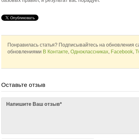
базовых правил, и результат вас порадует.
Понравилась статья? Подписывайтесь на обновления с
обновлениями
В Контакте
,
Одноклассниках
,
Facebook
,
T
Оставьте отзыв