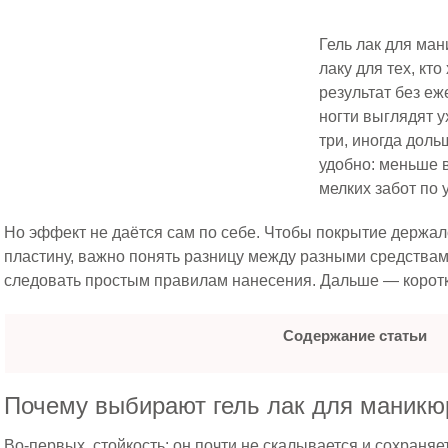
Гель лак для ма
лаку для тех, кто
результат без е
ногти выглядят 
три, иногда доль
удобно: меньше 
мелких забот по 
Но эффект не даётся сам по себе. Чтобы покрытие держал
пластину, важно понять разницу между разными средствам
следовать простым правилам нанесения. Дальше — коротко
Содержание статьи
Почему выбирают гель лак для маникю
Во-первых, стойкость: он почти не скалывается и сохраня