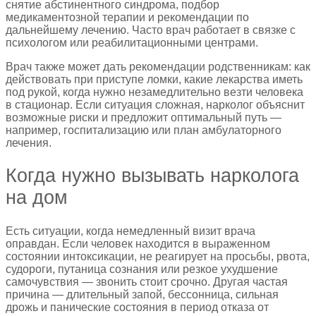
снятие абстинентного синдрома, подбор
медикаментозной терапии и рекомендации по
дальнейшему лечению. Часто врач работает в связке с
психологом или реабилитационными центрами.
Врач также может дать рекомендации родственникам: как
действовать при приступе ломки, какие лекарства иметь
под рукой, когда нужно незамедлительно везти человека
в стационар. Если ситуация сложная, нарколог объяснит
возможные риски и предложит оптимальный путь —
например, госпитализацию или план амбулаторного
лечения.
Когда нужно вызывать нарколога
на дом
Есть ситуации, когда немедленный визит врача
оправдан. Если человек находится в выраженном
состоянии интоксикации, не реагирует на просьбы, рвота,
судороги, путаница сознания или резкое ухудшение
самочувствия — звонить стоит срочно. Другая частая
причина — длительный запой, бессонница, сильная
дрожь и панические состояния в период отказа от