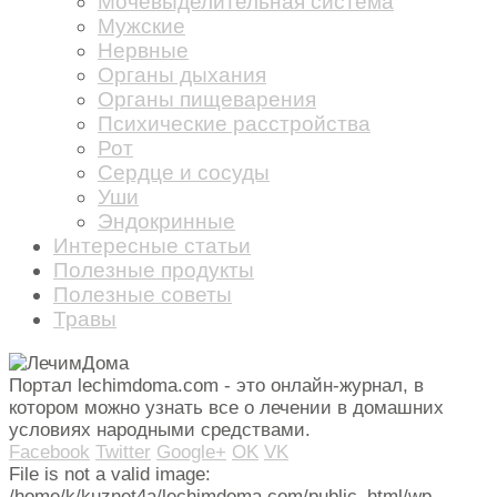
Мочевыделительная система
Мужские
Нервные
Органы дыхания
Органы пищеварения
Психические расстройства
Рот
Сердце и сосуды
Уши
Эндокринные
Интересные статьи
Полезные продукты
Полезные советы
Травы
Портал lechimdoma.com - это онлайн-журнал, в
котором можно узнать все о лечении в домашних
условиях народными средствами.
Facebook
Twitter
Google+
OK
VK
File is not a valid image:
/home/k/kuznet4a/lechimdoma.com/public_html/wp-