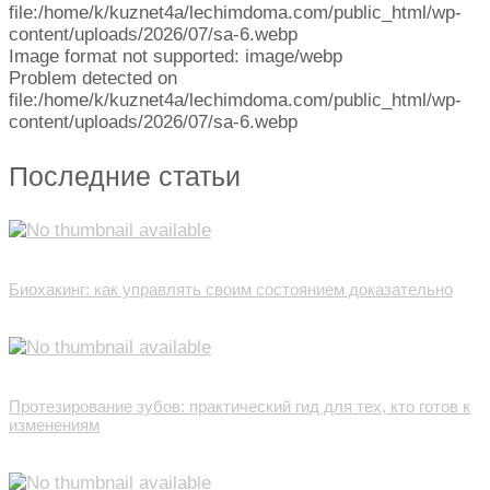
file:/home/k/kuznet4a/lechimdoma.com/public_html/wp-
content/uploads/2026/07/sa-6.webp
Image format not supported: image/webp
Problem detected on
file:/home/k/kuznet4a/lechimdoma.com/public_html/wp-
content/uploads/2026/07/sa-6.webp
Последние статьи
Биохакинг: как управлять своим состоянием доказательно
Протезирование зубов: практический гид для тех, кто готов к
изменениям