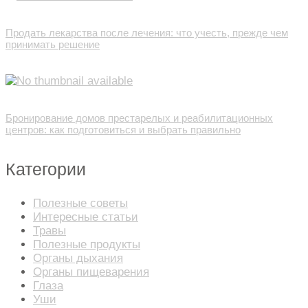
Продать лекарства после лечения: что учесть, прежде чем
принимать решение
Бронирование домов престарелых и реабилитационных
центров: как подготовиться и выбрать правильно
Категории
Полезные советы
Интересные статьи
Травы
Полезные продукты
Органы дыхания
Органы пищеварения
Глаза
Уши