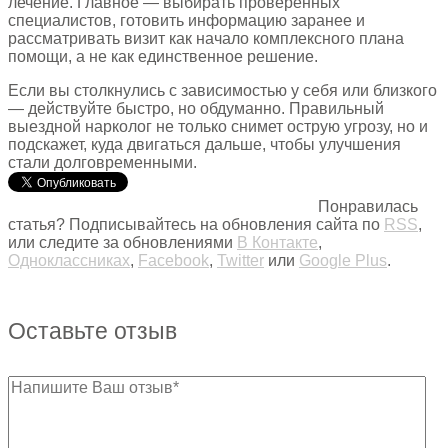
лечение. Главное — выбирать проверенных
специалистов, готовить информацию заранее и
рассматривать визит как начало комплексного плана
помощи, а не как единственное решение.
Если вы столкнулись с зависимостью у себя или близкого
— действуйте быстро, но обдуманно. Правильный
выездной нарколог не только снимет острую угрозу, но и
подскажет, куда двигаться дальше, чтобы улучшения
стали долговременными.
Понравилась
статья? Подписывайтесь на обновления сайта по
RSS
,
или следите за обновлениями
В Контакте
,
Одноклассниках
,
Facebook
,
Twitter
или
Google Plus
.
Оставьте отзыв