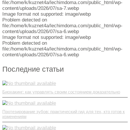
file:/home/k/kuznet4a/lechimdoma.com/public_html/wp-
content/uploads/2026/07/sa-7.webp
Image format not supported: image/webp
Problem detected on
file:/home/k/kuznet4a/lechimdoma.com/public_html/wp-
content/uploads/2026/07/sa-6.webp
Image format not supported: image/webp
Problem detected on
file:/home/k/kuznet4a/lechimdoma.com/public_html/wp-
content/uploads/2026/07/sa-6.webp
Последние статьи
Биохакинг: как управлять своим состоянием доказательно
Протезирование зубов: практический гид для тех, кто готов к
изменениям