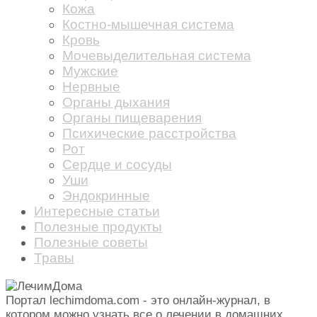
Кожа
Костно-мышечная система
Кровь
Мочевыделительная система
Мужские
Нервные
Органы дыхания
Органы пищеварения
Психические расстройства
Рот
Сердце и сосуды
Уши
Эндокринные
Интересные статьи
Полезные продукты
Полезные советы
Травы
Портал lechimdoma.com - это онлайн-журнал, в
котором можно узнать все о лечении в домашних