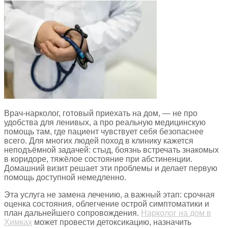
Врач-нарколог, готовый приехать на дом, — не про
удобства для ленивых, а про реальную медицинскую
помощь там, где пациент чувствует себя безопаснее
всего. Для многих людей поход в клинику кажется
неподъёмной задачей: стыд, боязнь встречать знакомых
в коридоре, тяжёлое состояние при абстиненции.
Домашний визит решает эти проблемы и делает первую
помощь доступной немедленно.
Эта услуга не замена лечению, а важный этап: срочная
оценка состояния, облегчение острой симптоматики и
план дальнейшего сопровождения.
Нарколог на дом в
Химках
может провести детоксикацию, назначить