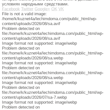
условиях народными средствами.
Facebook
Twitter
Google+
OK
VK
File is not a valid image:
/home/k/kuznet4a/lechimdoma.com/public_html/wp-
content/uploads/2026/08/sa.avif
Problem detected on
file:/home/k/kuznet4a/lechimdoma.com/public_html/wp-
content/uploads/2026/08/sa.avif
Image format not supported: image/webp
Problem detected on
file:/home/k/kuznet4a/lechimdoma.com/public_html/wp-
content/uploads/2026/08/sa.webp
Image format not supported: image/webp
Problem detected on
file:/home/k/kuznet4a/lechimdoma.com/public_html/wp-
content/uploads/2026/08/sa.webp
Image format not supported: image/webp
Problem detected on
file:/home/k/kuznet4a/lechimdoma.com/public_html/wp-
content/uploads/2026/07/sa-7.webp
Image format not supported: image/webp
Problem detected on