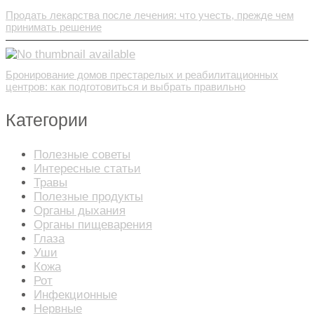
Продать лекарства после лечения: что учесть, прежде чем
принимать решение
Бронирование домов престарелых и реабилитационных
центров: как подготовиться и выбрать правильно
Категории
Полезные советы
Интересные статьи
Травы
Полезные продукты
Органы дыхания
Органы пищеварения
Глаза
Уши
Кожа
Рот
Инфекционные
Нервные