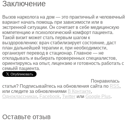
Заключение
Вызов нарколога на дом — это практичный и человечный
вариант начать помощь при зависимости или в
экстренной ситуации. Он сочетает в себе медицинскую
компетенцию и психологический комфорт пациента.
Такой визит может стать первым шагом к
выздоровлению: врач стабилизирует состояние, даст
план дальнейшей терапии и, при необходимости,
организует перевод в стационар. Главное — не
откладывать и выбирать проверенных специалистов,
ориентируясь на опыт, лицензию и готовность работать с
семьёй пациента.
Понравилась
статья? Подписывайтесь на обновления сайта по
RSS
,
или следите за обновлениями
В Контакте
,
Одноклассниках
,
Facebook
,
Twitter
или
Google Plus
.
Оставьте отзыв