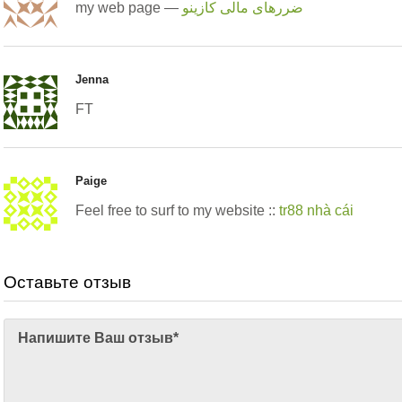
my ԝeb page —
ضررهای مالی کازینو
Jenna
FT
Paige
Feel free to surf to my website ::
tr88 nhà cái
Оставьте отзыв