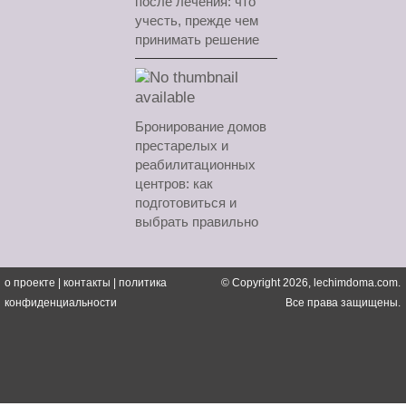
после лечения: что
учесть, прежде чем
принимать решение
Бронирование домов
престарелых и
реабилитационных
центров: как
подготовиться и
выбрать правильно
о проекте
|
контакты
|
политика
© Copyright 2026, lechimdoma.com.
конфиденциальности
Все права защищены.