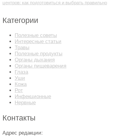
центров: как подготовиться и выбрать правильно
Категории
Полезные советы
Интересные статьи
Травы
Полезные продукты
Органы дыхания
Органы пищеварения
Глаза
Уши
Кожа
Рот
Инфекционные
Нервные
Контакты
Адрес редакции: