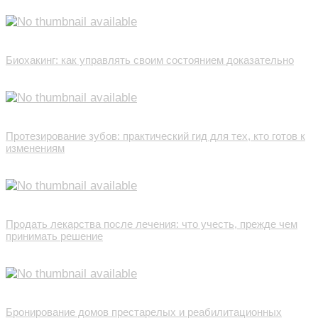
Биохакинг: как управлять своим состоянием доказательно
Протезирование зубов: практический гид для тех, кто готов к
изменениям
Продать лекарства после лечения: что учесть, прежде чем
принимать решение
Бронирование домов престарелых и реабилитационных