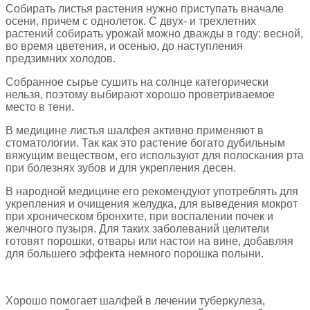
Собирать листья растения нужно приступать вначале
осени, причем с однолеток. С двух- и трехлетних
растений собирать урожай можно дважды в году: весной,
во время цветения, и осенью, до наступления
предзимних холодов.
Собранное сырье сушить на солнце категорически
нельзя, поэтому выбирают хорошо проветриваемое
место в тени.
В медицине листья шалфея активно применяют в
стоматологии. Так как это растение богато дубильным
вяжущим веществом, его используют для полоскания рта
при болезнях зубов и для укрепления десен.
В народной медицине его рекомендуют употреблять для
укрепления и очищения желудка, для выведения мокрот
при хроническом бронхите, при воспалении почек и
желчного пузыря. Для таких заболеваний целители
готовят порошки, отвары или настои на вине, добавляя
для большего эффекта немного порошка полыни.
Хорошо помогает шалфей в лечении туберкулеза,